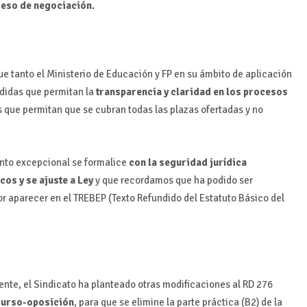
ceso de negociación.
e tanto el Ministerio de Educación y FP en su ámbito de aplicación
didas que permitan la
transparencia y claridad en los procesos
que permitan que se cubran todas las plazas ofertadas y no
nto excepcional se formalice
con la seguridad jurídica
cos y se ajuste a Ley
y que recordamos que ha podido ser
or aparecer en el TREBEP (Texto Refundido del Estatuto Básico del
nte, el Sindicato ha planteado otras modificaciones al RD 276
ncurso-oposición
, para que se elimine la parte práctica (B2) de la