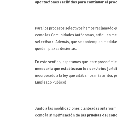
aportaciones recibidas para continuar el pro
Para los procesos selectivos hemos reclamado qu
como las Comunidades Autónomas, articulen me
selectivos
. Además, que se contemplen medidas 
queden plazas desiertas.
En este sentido, esperamos que este procedimie
necesaria que establezcan los servicios jurídi
incorporado a la ley que citábamos más arriba, p
Empleado Público)
Junto a las modificaciones planteadas anteriorme
como la
simplificación de las pruebas del co