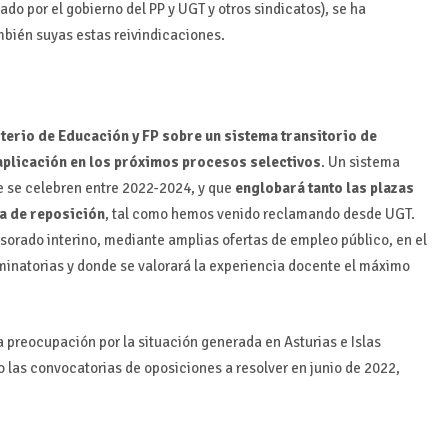
ado por el gobierno del PP y UGT y otros sindicatos), se ha
mbién suyas estas reivindicaciones.
sterio de Educación y FP
sobre un sistema transitorio de
 aplicación en los próximos procesos selectivos
. Un sistema
ue se celebren entre 2022-2024, y que
englobará tanto las plazas
sa de reposición
, tal como hemos venido reclamando desde UGT.
esorado interino, mediante amplias ofertas de empleo público, en el
iminatorias y donde se valorará la experiencia docente el máximo
a preocupación por la situación generada en Asturias e Islas
 las convocatorias de oposiciones a resolver en junio de 2022,