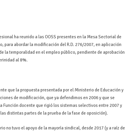
esional ha reunido a las OOSS presentes en la Mesa Sectorial de
, para abordar la modificación del R.D. 276/2007, en aplicación
 de la temporalidad en el empleo público, pendiente de aprobación
erinidad al 8%.
nte que la propuesta presentada por el Ministerio de Educación y
caciones de modificación, que ya defendimos en 2006 y que se
la Función docente que rigió los sistemas selectivos entre 2007 y
las distintas partes de la prueba de la fase de oposición).
rio no tuvo el apoyo de la mayoría sindical, desde 2017 (y a raíz de