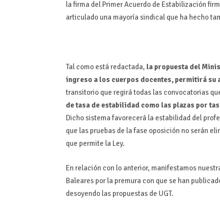
la firma del Primer Acuerdo de Estabilización firm
articulado una mayoría sindical que ha hecho ta
Tal como está redactada,
la propuesta del Mini
ingreso a los cuerpos docentes, permitirá su
transitorio que regirá todas las convocatorias q
de tasa de estabilidad como las plazas por ta
Dicho sistema favorecerá la estabilidad del prof
que las pruebas de la fase oposición no serán el
que permite la Ley.
En relación con lo anterior, manifestamos nuestr
Baleares por la premura con que se han publicado
desoyendo las propuestas de UGT.