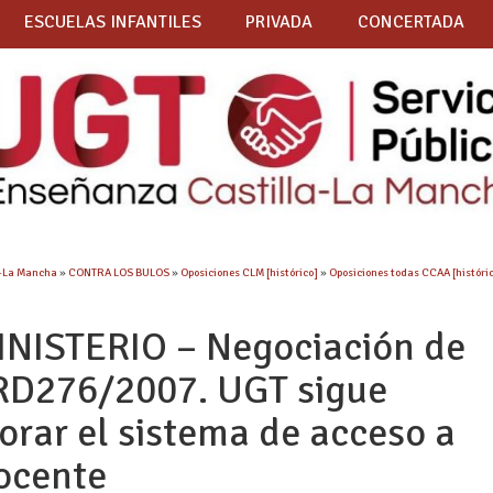
ESCUELAS INFANTILES
PRIVADA
CONCERTADA
a-La Mancha
»
CONTRA LOS BULOS
»
Oposiciones CLM [histórico]
»
Oposiciones todas CCAA [históri
NISTERIO – Negociación de
 RD276/2007. UGT sigue
orar el sistema de acceso a
docente