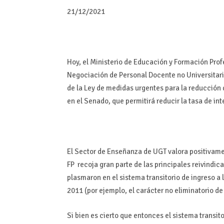
21/12/2021
Hoy, el Ministerio de Educación y Formación Prof
Negociación de Personal Docente no Universitario
de la Ley de medidas urgentes para la reducción
en el Senado, que permitirá reducir la tasa de int
El Sector de Enseñanza de UGT valora positivame
FP recoja gran parte de las principales reivindi
plasmaron en el sistema transitorio de ingreso a 
2011 (por ejemplo, el carácter no eliminatorio de 
Si bien es cierto que entonces el sistema transito