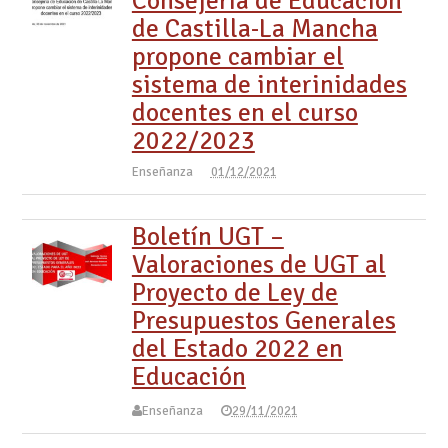
Consejería de Educación
de Castilla-La Mancha
propone cambiar el
sistema de interinidades
docentes en el curso
2022/2023
Enseñanza
01/12/2021
Boletín UGT –
Valoraciones de UGT al
Proyecto de Ley de
Presupuestos Generales
del Estado 2022 en
Educación
Enseñanza
29/11/2021