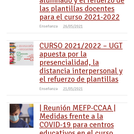
alumnado y el refuerzo de
las plantillas docentes
para el curso 2021-2022
Enseñanza
26/05/2021
CURSO 2021/2022 – UGT
apuesta por la
presencialidad, la
distancia interpersonal y
el refuerzo de plantillas
Enseñanza
21/05/2021
| Reunión MEFP-CCAA |
Medidas frente a la
COVID-19 para centros
educativos en el curso