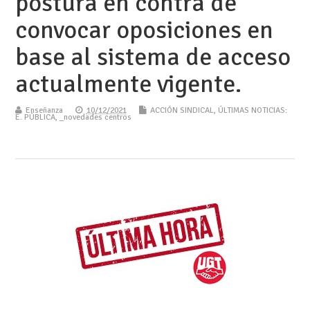
postura en contra de
convocar oposiciones en
base al sistema de acceso
actualmente vigente.
Enseñanza
10/12/2021
ACCIÓN SINDICAL
,
ÚLTIMAS NOTICIAS:
E. PÚBLICA
,
_novedades centros