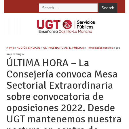
Home
»
ACCIÓN SINDICAL
»
ÚLTIMAS NOTICIAS: E. PÚBLICA
»
_novedades centros
» You
are reading »
ÚLTIMA HORA – La
Consejería convoca Mesa
Sectorial Extraordinaria
sobre convocatoria de
oposiciones 2022. Desde
UGT mantenemos nuestra