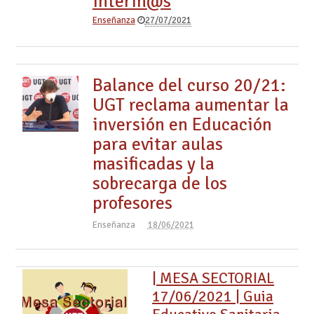
interin@s
Enseñanza
27/07/2021
Balance del curso 20/21:
UGT reclama aumentar la
inversión en Educación
para evitar aulas
masificadas y la
sobrecarga de los
profesores
Enseñanza
18/06/2021
| MESA SECTORIAL
17/06/2021 | Guia