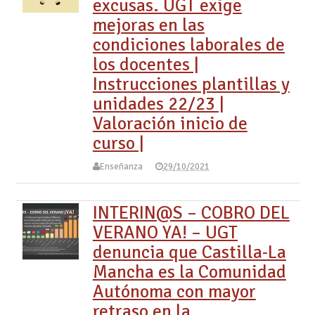
excusas. UGT exige
mejoras en las
condiciones laborales de
los docentes |
Instrucciones plantillas y
unidades 22/23 |
Valoración inicio de
curso |
Enseñanza
29/10/2021
INTERIN@S – COBRO DEL
VERANO YA! – UGT
denuncia que Castilla-La
Mancha es la Comunidad
Autónoma con mayor
retraso en la