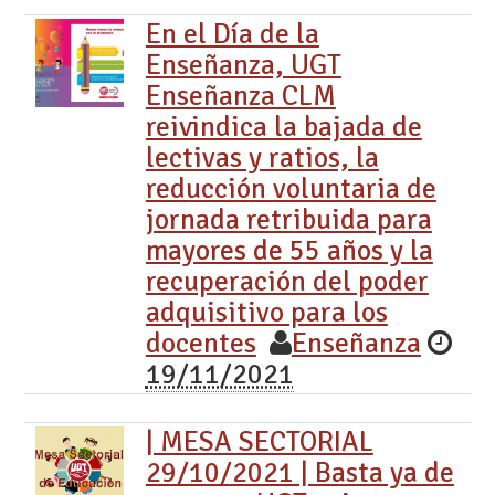
En el Día de la
Enseñanza, UGT
Enseñanza CLM
reivindica la bajada de
lectivas y ratios, la
reducción voluntaria de
jornada retribuida para
mayores de 55 años y la
recuperación del poder
adquisitivo para los
docentes
Enseñanza
19/11/2021
| MESA SECTORIAL
29/10/2021 | Basta ya de