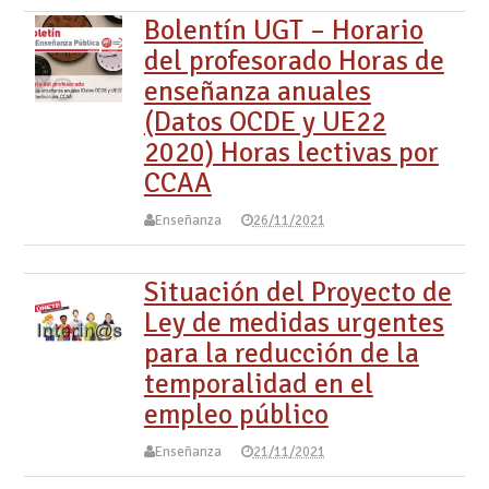
Bolentín UGT – Horario
del profesorado Horas de
enseñanza anuales
(Datos OCDE y UE22
2020) Horas lectivas por
CCAA
Enseñanza
26/11/2021
Situación del Proyecto de
Ley de medidas urgentes
para la reducción de la
temporalidad en el
empleo público
Enseñanza
21/11/2021