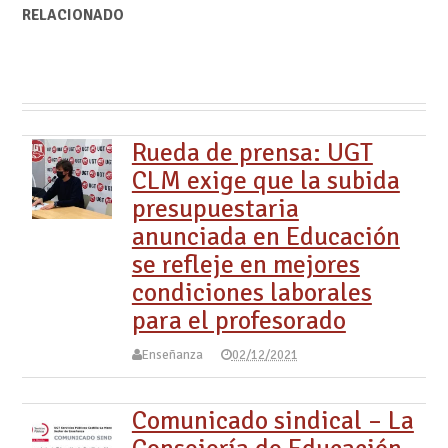
RELACIONADO
Rueda de prensa: UGT
CLM exige que la subida
presupuestaria
anunciada en Educación
se refleje en mejores
condiciones laborales
para el profesorado
Enseñanza
02/12/2021
Comunicado sindical – La