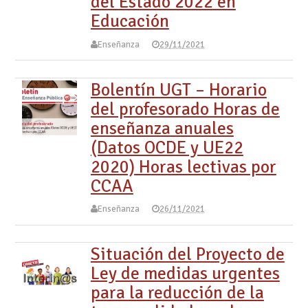
del Estado 2022 en
Educación
Enseñanza
29/11/2021
Bolentín UGT – Horario
del profesorado Horas de
enseñanza anuales
(Datos OCDE y UE22
2020) Horas lectivas por
CCAA
Enseñanza
26/11/2021
Situación del Proyecto de
Ley de medidas urgentes
para la reducción de la