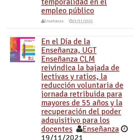
temporalidad en el
empleo público
Enseñanza
21/11/2021
En el Día de la
Enseñanza, UGT
Enseñanza CLM
reivindica la bajada de
lectivas y ratios, la
reducción voluntaria de
jornada retribuida para
mayores de 55 años y la
recuperación del poder
adquisitivo para los
docentes
Enseñanza
19/11/2021