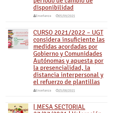
periodo de cambio de
disponibilidad
Enseñanza
05/09/2021
CURSO 2021/2022 – UGT
considera insuficiente las
medidas acordadas por
Gobierno y Comunidades
Autónomas y apuesta por
la presencialidad, la
distancia interpersonal y
el refuerzo de plantillas
Enseñanza
25/08/2021
| MESA SECTORIAL