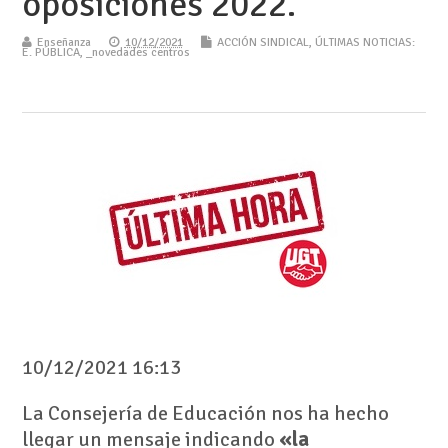
oposiciones 2022.
Enseñanza
10/12/2021
ACCIÓN SINDICAL
,
ÚLTIMAS NOTICIAS:
E. PÚBLICA
,
_novedades centros
10/12/2021 16:13
La Consejería de Educación nos ha hecho
llegar un mensaje indicando
«la