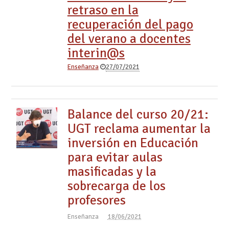
retraso en la
recuperación del pago
del verano a docentes
interin@s
Enseñanza
27/07/2021
Balance del curso 20/21:
UGT reclama aumentar la
inversión en Educación
para evitar aulas
masificadas y la
sobrecarga de los
profesores
Enseñanza
18/06/2021