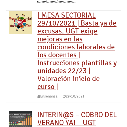
| MESA SECTORIAL
29/10/2021 | Basta ya de
excusas. UGT exige
mejoras en las
condiciones laborales de
los docentes |
Instrucciones plantillas y
unidades 22/23 |
Valoración inicio de
curso |
Enseñanza
29/10/2021
INTERIN@S – COBRO DEL
VERANO YA! – UGT