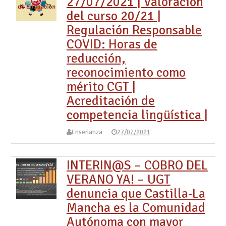
27/07/2021 | Valoración
del curso 20/21 |
Regulación Responsable
COVID: Horas de
reducción,
reconocimiento como
mérito CGT |
Acreditación de
competencia lingüística |
Enseñanza
27/07/2021
INTERIN@S – COBRO DEL
VERANO YA! – UGT
denuncia que Castilla-La
Mancha es la Comunidad
Autónoma con mayor