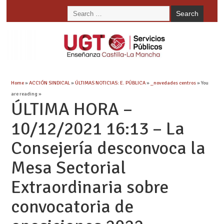
Home
»
ACCIÓN SINDICAL
»
ÚLTIMAS NOTICIAS: E. PÚBLICA
»
_novedades centros
» You
are reading »
ÚLTIMA HORA –
10/12/2021 16:13 – La
Consejería desconvoca la
Mesa Sectorial
Extraordinaria sobre
convocatoria de