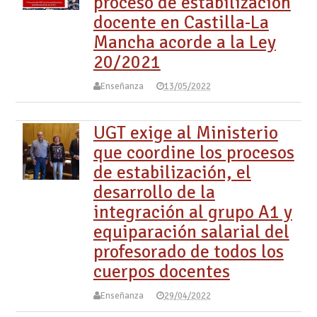
proceso de estabilización
docente en Castilla-La
Mancha acorde a la Ley
20/2021
Enseñanza
13/05/2022
UGT exige al Ministerio
que coordine los procesos
de estabilización, el
desarrollo de la
integración al grupo A1 y
equiparación salarial del
profesorado de todos los
cuerpos docentes
Enseñanza
29/04/2022