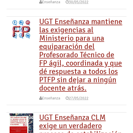
Enseñanza
30/05/2022
UGT Enseñanza mantiene
las exigencias al
Ministerio para una
equiparación del
Profesorado Técnico de
FP ágil, coordinada y que
dé respuesta a todos los
PTFP sin dejar a ningún
docente atrás.
Enseñanza
27/05/2022
UGT Enseñanza CLM
exige un verdadero