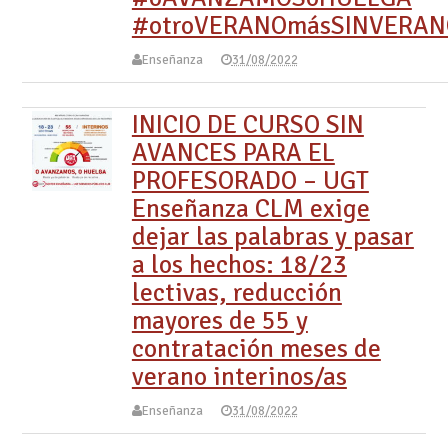
#otroVERANOmásSINVERAN
Enseñanza
31/08/2022
INICIO DE CURSO SIN
AVANCES PARA EL
PROFESORADO – UGT
Enseñanza CLM exige
dejar las palabras y pasar
a los hechos: 18/23
lectivas, reducción
mayores de 55 y
contratación meses de
verano interinos/as
Enseñanza
31/08/2022