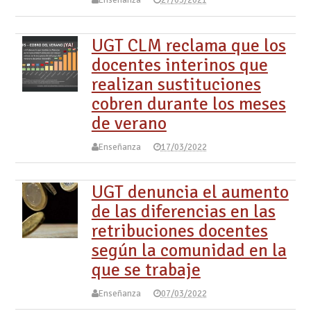
Enseñanza
27/03/2021
UGT CLM reclama que los
docentes interinos que
realizan sustituciones
cobren durante los meses
de verano
Enseñanza
17/03/2022
UGT denuncia el aumento
de las diferencias en las
retribuciones docentes
según la comunidad en la
que se trabaje
Enseñanza
07/03/2022