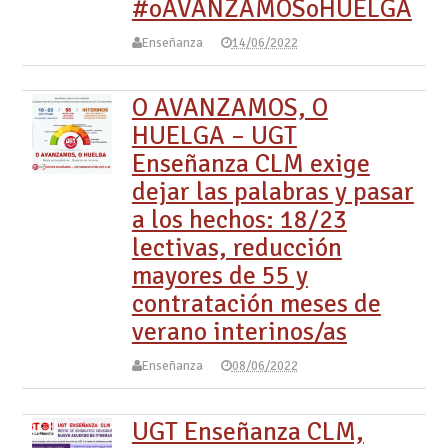
#oAVANZAMOSoHUELGA
Enseñanza
14/06/2022
O AVANZAMOS, O
HUELGA – UGT
Enseñanza CLM exige
dejar las palabras y pasar
a los hechos: 18/23
lectivas, reducción
mayores de 55 y
contratación meses de
verano interinos/as
Enseñanza
08/06/2022
UGT Enseñanza CLM,