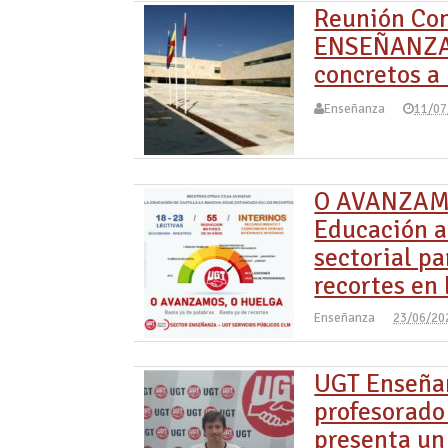
Reunión Con
ENSEÑANZA 
concretos a
Enseñanza
11/07
O AVANZAMO
Educación a
sectorial pa
recortes en
Enseñanza
23/06/20
UGT Enseña
profesorado
presenta un