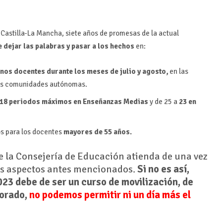
Castilla-La Mancha, siete años de promesas de la actual
e dejar las palabras y pasar a los hechos
en:
inos docentes durante los meses de julio y agosto,
en las
ras comunidades autónomas.
18 periodos máximos en Enseñanzas Medias
y de 25 a
23 en
os para los docentes
mayores de 55 años.
e la Consejería de Educación atienda de una vez
res aspectos antes mencionados.
Si no es así,
23 debe de ser un curso de movilización, de
sorado,
no podemos permitir ni un día más el