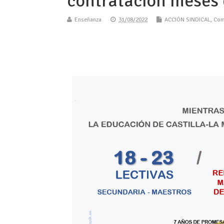
contratación meses 
Enseñanza
31/08/2022
ACCIÓN SINDICAL
,
Com