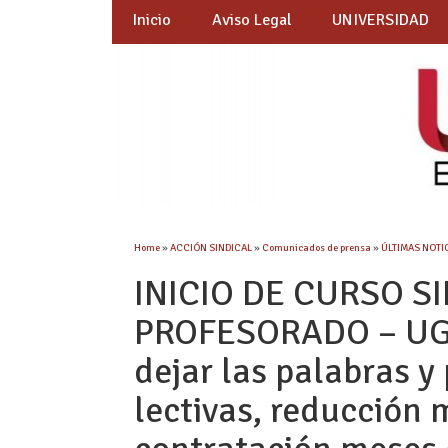
Inicio
Aviso Legal
UNIVERSIDAD
Home
»
ACCIÓN SINDICAL
»
Comunicados de prensa
»
ÚLTIMAS NOTIC
INICIO DE CURSO S
PROFESORADO – UGT
dejar las palabras y
lectivas, reducción 