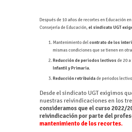
Después de 10 años de recortes en Educación en 
Consejería de Educación,
el sindicato UGT exig
Mantenimiento del
contrato de los inter
mismas condiciones que se tienen en ot
Reducción de periodos lectivos
de 20 a
Infantil y Primaria
.
Reducción retribuida
de periodos lectiv
Desde el sindicato UGT exigimos qu
nuestras reivindicaciones en los t
consideramos que el curso 2022/20
reivindicación por parte del profe
mantenimiento de los recortes.