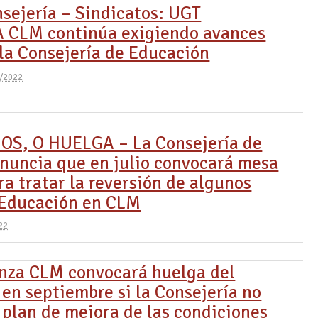
sejería – Sindicatos: UGT
CLM continúa exigiendo avances
 la Consejería de Educación
/2022
S, O HUELGA – La Consejería de
nuncia que en julio convocará mesa
ra tratar la reversión de algunos
 Educación en CLM
22
nza CLM convocará huelga del
 en septiembre si la Consejería no
 plan de mejora de las condiciones