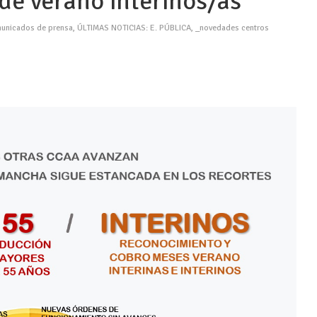
de verano interinos/as
unicados de prensa
,
ÚLTIMAS NOTICIAS: E. PÚBLICA
,
_novedades centros