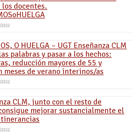
 los docentes.
MOSoHUELGA
/2022
S, O HUELGA – UGT Enseñanza CLM
las palabras y pasar a los hechos:
vas, reducción mayores de 55 y
n meses de verano interinos/as
/2022
za CLM, junto con el resto de
 consigue mejorar sustancialmente el
itinerancias
/2022