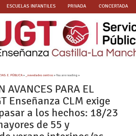
ESCUELAS INFANTILES
PRIVADA
CONCERTADA
IAS: E. PÚBLICA
»
_novedades centros
» You are reading »
IN AVANCES PARA EL
 Enseñanza CLM exige
 pasar a los hechos: 18/23
mayores de 55 y