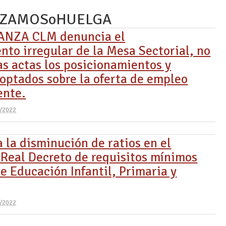
NZAMOSoHUELGA
NZA CLM denuncia el
nto irregular de la Mesa Sectorial, no
as actas los posicionamientos y
optados sobre la oferta de empleo
ente.
/2022
 la disminución de ratios en el
 Real Decreto de requisitos mínimos
e Educación Infantil, Primaria y
/2022