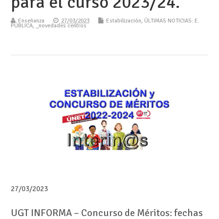
para el curso 2023/24.
Enseñanza
27/03/2023
Estabilización
,
ÚLTIMAS NOTICIAS: E.
PÚBLICA
,
_novedades centros
27/03/2023
UGT INFORMA – Concurso de Méritos: fechas