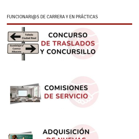
FUNCIONARI@S DE CARRERA Y EN PRÁCTICAS