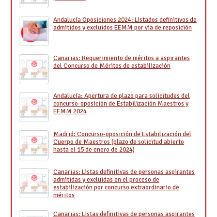
Andalucía Oposiciones 2024: Listados definitivos de
admitidos y excluidos EEMM por vía de reposición
Canarias: Requerimiento de méritos a aspirantes
del Concurso de Méritos de estabilización
Andalucía: Apertura de plazo para solicitudes del
concurso-oposición de Estabilización Maestros y
EEMM 2024
Madrid: Concurso-oposición de Estabilización del
Cuerpo de Maestros (plazo de solicitud abierto
hasta el 15 de enero de 2024)
Canarias: Listas definitivas de personas aspirantes
admitidas y excluidas en el proceso de
estabilización por concurso extraordinario de
méritos
Canarias: Listas definitivas de personas aspirantes