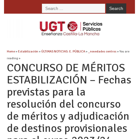
Home
»
Estabilización
»
ÚLTIMAS NOTICIAS: E. PÚBLICA
»
_novedades centros
» You are
reading »
CONCURSO DE MÉRITOS
ESTABILIZACIÓN – Fechas
previstas para la
resolución del concurso
de méritos y adjudicación
de destinos provisionales