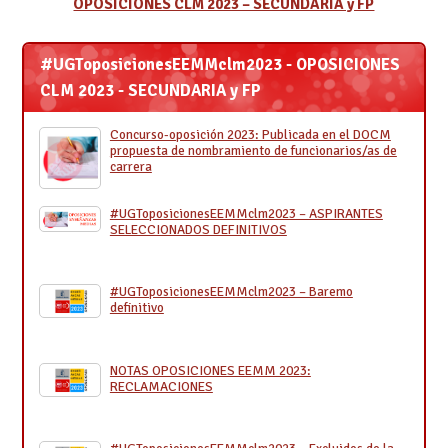
OPOSICIONES CLM 2023 – SECUNDARIA y FP
#UGToposicionesEEMMclm2023 - OPOSICIONES
CLM 2023 - SECUNDARIA y FP
Concurso-oposición 2023: Publicada en el DOCM
propuesta de nombramiento de funcionarios/as de
carrera
#UGToposicionesEEMMclm2023 – ASPIRANTES
SELECCIONADOS DEFINITIVOS
#UGToposicionesEEMMclm2023 – Baremo
definitivo
NOTAS OPOSICIONES EEMM 2023:
RECLAMACIONES