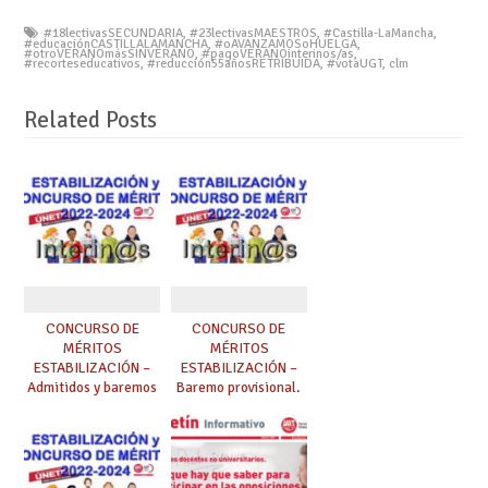
#18lectivasSECUNDARIA
,
#23lectivasMAESTROS
,
#Castilla-LaMancha
,
#educaciónCASTILLALAMANCHA
,
#oAVANZAMOSoHUELGA
,
#otroVERANOmásSINVERANO
,
#pagoVERANOinterinos/as
,
#recorteseducativos
,
#reducción55añosRETRIBUIDA
,
#votaUGT
,
clm
Related Posts
CONCURSO DE
CONCURSO DE
MÉRITOS
MÉRITOS
ESTABILIZACIÓN –
ESTABILIZACIÓN –
Admitidos y baremos
Baremo provisional.
por Comunidad
Reclamaciones hasta
Autónoma.
el 24/03/2023