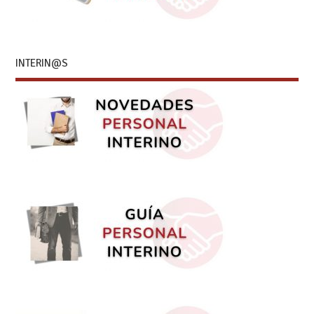
INTERIN@S