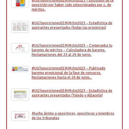
#UGToposicionesEEMMclm2023 – Excluidos de la
oposición por haber sido seleccionados por c. de
méritos.
#UGToposicionesEEMMclm2023 – Estadística de
aspirantes presentados (todas las provincias)
#UGToposicionesEEMMclm2023 – Comprueba tu
baremo de méritos – Calculadora de baremo.
Reclamaciones del 23 al 29 de junio.
#UGToposicionesEEMMclm2023 – Publicado
baremo provisional de la fase de concurso.
Reclamaciones hasta el 29 de junio..
#UGToposicionesEEMMclm2023 – Estadística de
aspirantes presentados (Toledo y Albacete)
Mucho ánimo a opositores, opositoras y miembros
de los tribunales