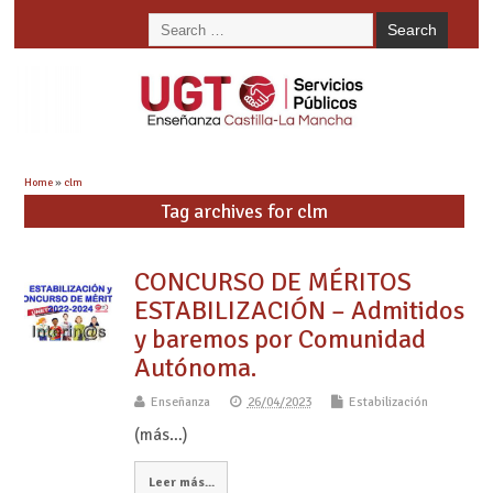
Home
»
clm
Tag archives for clm
CONCURSO DE MÉRITOS
ESTABILIZACIÓN – Admitidos
y baremos por Comunidad
Autónoma.
Enseñanza
26/04/2023
Estabilización
(más…)
Leer más...