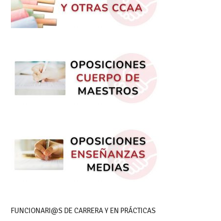
FUNCIONARI@S DE CARRERA Y EN PRÁCTICAS