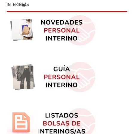
INTERIN@S