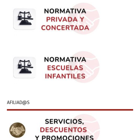
AFILIAD@S