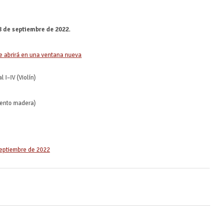
28 de septiembre de 2022.
l I
–
IV (Violín)
iento madera)
septiembre de 2022