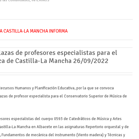
as las Comunidades
,
INTERINOS
A CASTILLA-LA MANCHA INFORMA
azas de profesores especialistas para el
ca de Castilla-La Mancha 26/09/2022
Recursos Humanos y Planificación Educativa, por la que se convoca
azas de profesor especialista para el Conservatorio Superior de Música de
fesores especialistas del cuerpo 0593 de Catedráticos de Música y Artes
astilla-La Mancha en Albacete en las asignaturas Repertorio orquestal y de
nuo, Fundamentos de mecánica del instrumento (Viento madera) y Técnicas y