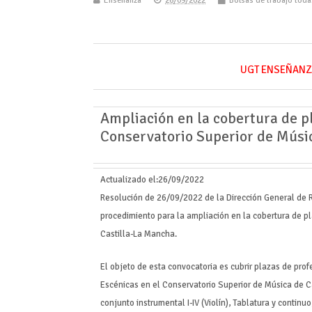
Enseñanza
26/09/2022
Bolsas de trabajo tod
UGT ENSEÑANZ
Ampliación en la cobertura de pl
Conservatorio Superior de Músi
Actualizado el:
26/09/2022
Resolución de 26/09/2022 de la Dirección General de 
procedimiento para la ampliación en la cobertura de pl
Castilla-La Mancha.
El objeto de esta convocatoria es cubrir plazas de pro
Escénicas en el Conservatorio Superior de Música de C
conjunto instrumental I-IV (Violín), Tablatura y conti