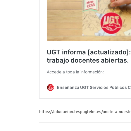
https://educacion.fespugtclm.es/unete-a-nuest