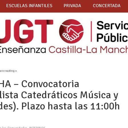
ESCUELAS INFANTILES
PRIVADA
CONCERTADA
are reading »
A – Convocatoria
lista Catedráticos Música y
es). Plazo hasta las 11:00h