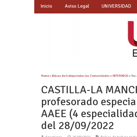
Inicio
Aviso Legal
UNIVERSIDAD
Home
»
Bolsas de trabajo todas las Comunidades
»
INTERINOS
» You 
CASTILLA-LA MANCH
profesorado especia
AAEE (4 especialidad
del 28/09/2022