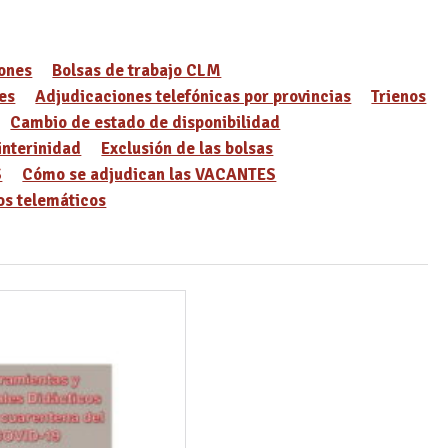
ones
Bolsas de trabajo CLM
es
Adjudicaciones telefónicas por provincias
Trienos
Cambio de estado de disponibilidad
interinidad
Exclusión de las bolsas
S
Cómo se adjudican las VACANTES
s telemáticos