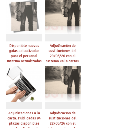
Disponible nuevas
Adjudicación de
guías actualizadas
sustituciones del
para el personal
29/05/26 con el
interino actualizadas
sistema «a la carta»
para el curso 26/27
conseguido con el
Acuerdo de Mejoras
Adjudicaciones a la
Adjudicación de
carta: Publicadas 94
sustituciones del
plazas disponibles
22/05/26 con el