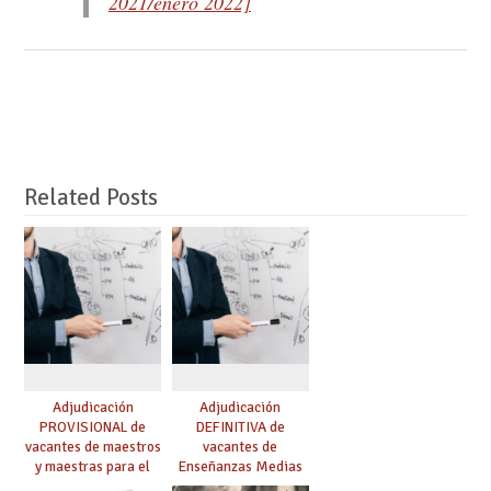
2021/enero 2022]
Related Posts
Adjudicación
Adjudicación
PROVISIONAL de
DEFINITIVA de
vacantes de maestros
vacantes de
y maestras para el
Enseñanzas Medias
curso 26-27
para el curso 26-27