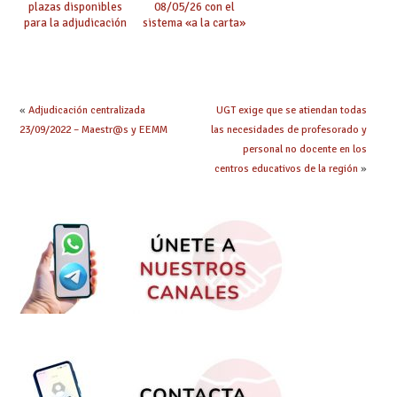
plazas disponibles
08/05/26 con el
para la adjudicación
sistema «a la carta»
de mañana y abierto
conseguido con el
plazo de solicitudes
Acuerdo de Mejoras
«
Adjudicación centralizada
UGT exige que se atiendan todas
23/09/2022 – Maestr@s y EEMM
las necesidades de profesorado y
personal no docente en los
centros educativos de la región
»