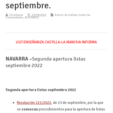
septiembre.
Enseñanza
23/09/2022
Bolsas de trabajo todas las
Comunidades
,
INTERINOS
UGT ENSEÑANZA CASTILLA-LA MANCHA INFORMA
NAVARRA –
Segunda apertura listas
septiembre 2022
Segunda apertura listas septiembre 2022
Resolución 221/2022
, de 23 de septiembre, por la que
se
convocan
procedimientos para la apertura de listas