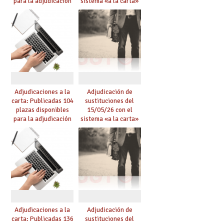
para la adjudicación
sistema «a la carta»
de mañana y abierto
conseguido con el
plazo de solicitudes
Acuerdo de Mejoras
Adjudicaciones a la
Adjudicación de
carta: Publicadas 104
sustituciones del
plazas disponibles
15/05/26 con el
para la adjudicación
sistema «a la carta»
de mañana y abierto
conseguido con el
plazo de solicitudes
Acuerdo de Mejoras
Adjudicaciones a la
Adjudicación de
carta: Publicadas 136
sustituciones del