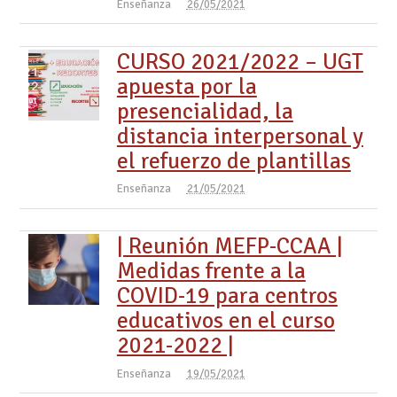
Enseñanza
26/05/2021
CURSO 2021/2022 – UGT
apuesta por la
presencialidad, la
distancia interpersonal y
el refuerzo de plantillas
Enseñanza
21/05/2021
| Reunión MEFP-CCAA |
Medidas frente a la
COVID-19 para centros
educativos en el curso
2021-2022 |
Enseñanza
19/05/2021