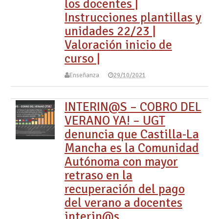
los docentes |
Instrucciones plantillas y
unidades 22/23 |
Valoración inicio de
curso |
Enseñanza
29/10/2021
INTERIN@S – COBRO DEL
VERANO YA! – UGT
denuncia que Castilla-La
Mancha es la Comunidad
Autónoma con mayor
retraso en la
recuperación del pago
del verano a docentes
interin@s