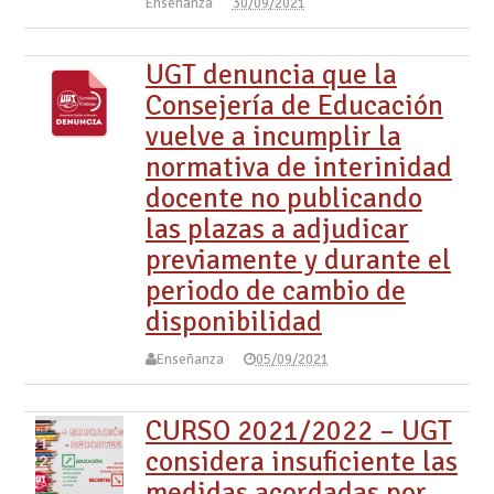
Enseñanza
30/09/2021
UGT denuncia que la
Consejería de Educación
vuelve a incumplir la
normativa de interinidad
docente no publicando
las plazas a adjudicar
previamente y durante el
periodo de cambio de
disponibilidad
Enseñanza
05/09/2021
CURSO 2021/2022 – UGT
considera insuficiente las
medidas acordadas por