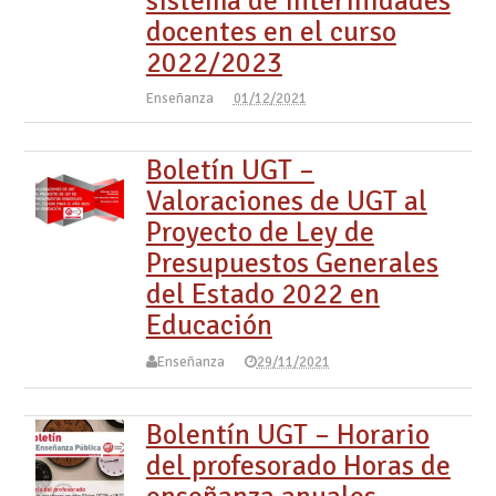
sistema de interinidades
docentes en el curso
2022/2023
Enseñanza
01/12/2021
Boletín UGT –
Valoraciones de UGT al
Proyecto de Ley de
Presupuestos Generales
del Estado 2022 en
Educación
Enseñanza
29/11/2021
Bolentín UGT – Horario
del profesorado Horas de