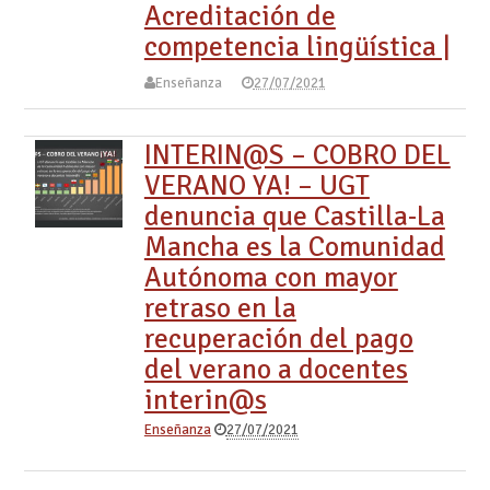
Acreditación de
competencia lingüística |
Enseñanza
27/07/2021
INTERIN@S – COBRO DEL
VERANO YA! – UGT
denuncia que Castilla-La
Mancha es la Comunidad
Autónoma con mayor
retraso en la
recuperación del pago
del verano a docentes
interin@s
Enseñanza
27/07/2021