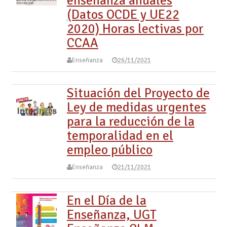
enseñanza anuales
(Datos OCDE y UE22
2020) Horas lectivas por
CCAA
Enseñanza
26/11/2021
Situación del Proyecto de
Ley de medidas urgentes
para la reducción de la
temporalidad en el
empleo público
Enseñanza
21/11/2021
En el Día de la
Enseñanza, UGT