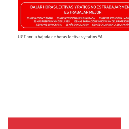
UGT por la bajada de horas lectivas y ratios YA