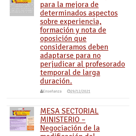
para la mejora de
determinados aspectos
sobre experiencia,
formación y nota de
oposición que
consideramos deben
adaptarse para no
perjudicar al profesorado
temporal de larga
duración.
Enseñanza
29/12/2021
MESA SECTORIAL
MINISTERIO –
Negociación de la