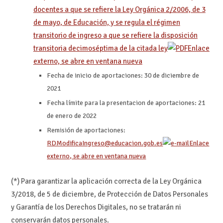
docentes a que se refiere la Ley Orgánica 2/2006, de 3
de mayo, de Educación, y se regula el régimen
transitorio de ingreso a que se refiere la disposición
transitoria decimoséptima de la citada ley
Enlace
externo, se abre en ventana nueva
​Fecha de inicio de aportaciones: 30 de diciembre de
2021
Fecha límite para la presentacion de aportaciones: 21
de enero de 2022
Remisión de aportaciones:
RDModificaIngreso@educacion.gob.es
Enlace
externo, se abre en ventana nueva
(*) Para garantizar la aplicación correcta de la Ley Orgánica
3/2018, de 5 de diciembre, de Protección de Datos Personales
y Garantía de los Derechos Digitales, no se tratarán ni
conservarán datos personales.