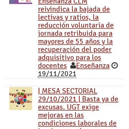
Enseñanza CLM
reivindica la bajada de
lectivas y ratios, la
reducción voluntaria de
jornada retribuida para
mayores de 55 años y la
recuperación del poder
adquisitivo para los
docentes
Enseñanza
19/11/2021
| MESA SECTORIAL
29/10/2021 | Basta ya de
excusas. UGT exige
mejoras en las
condiciones laborales de