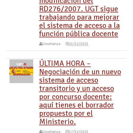
modificación del
RD276/2007. UGT sigue
trabajando para mejorar
el sistema de acceso a la
función pública docente
Enseñanza
21/12/2021
ÚLTIMA HORA –
Negociación de un nuevo
sistema de acceso
transitorio y un acceso
por concurso docente:
aquí tienes el borrador
propuesto por el
Ministerio.
Enseñanza
17/12/2021