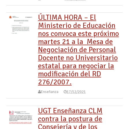
ÚLTIMA HORA – El
Ministerio de Educación
nos convoca este próximo
martes 21 a la Mesa de
Negociación de Personal
Docente no Universitario
estatal para negociar la
modificación del RD
276/2007.
Enseñanza
17/12/2021
UGT Enseñanza CLM
contra la postura de
Consejería y de los