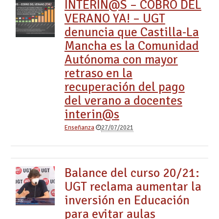
INTERIN@S – COBRO DEL
VERANO YA! – UGT
denuncia que Castilla-La
Mancha es la Comunidad
Autónoma con mayor
retraso en la
recuperación del pago
del verano a docentes
interin@s
Enseñanza
27/07/2021
Balance del curso 20/21:
UGT reclama aumentar la
inversión en Educación
para evitar aulas