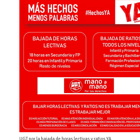
UGT por la bajada de horas lectivas y ratios YA