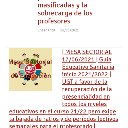
masificadas y la
sobrecarga de los
profesores
Enseñanza
18/06/2021
| MESA SECTORIAL
17/06/2021 | Guia
Educativo Sanitaria
inicio 2021/2022 |
UGT a favor de la
recuperación de la
presencialidad en
todos los niveles
educativos en el curso 21/22 pero exige
la bajada de ratios y de periodos lectivos
semanales para el profesorado |