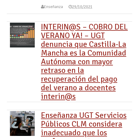
Enseñanza
29/10/2021
INTERIN@S – COBRO DEL
VERANO YA! – UGT
denuncia que Castilla-La
Mancha es la Comunidad
Autónoma con mayor
retraso en la
recuperación del pago
del verano a docentes
interin@s
Enseñanza UGT Servicios
Públicos CLM considera
inadecuado que los