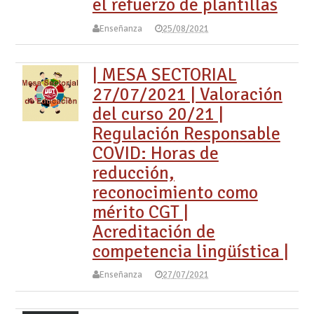
el refuerzo de plantillas
Enseñanza
25/08/2021
| MESA SECTORIAL
27/07/2021 | Valoración
del curso 20/21 |
Regulación Responsable
COVID: Horas de
reducción,
reconocimiento como
mérito CGT |
Acreditación de
competencia lingüística |
Enseñanza
27/07/2021