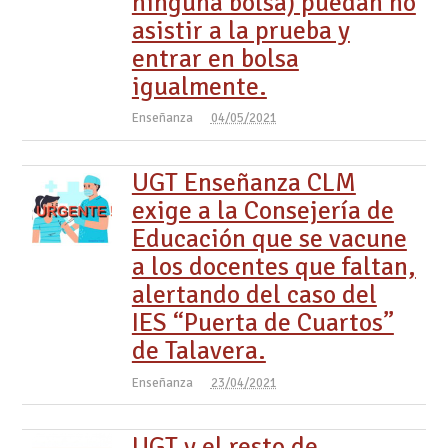
ninguna bolsa) puedan no
asistir a la prueba y
entrar en bolsa
igualmente.
Enseñanza
04/05/2021
UGT Enseñanza CLM
exige a la Consejería de
Educación que se vacune
a los docentes que faltan,
alertando del caso del
IES “Puerta de Cuartos”
de Talavera.
Enseñanza
23/04/2021
UGT y el resto de