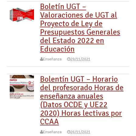
Boletín UGT –
Valoraciones de UGT al
Proyecto de Ley de
Presupuestos Generales
del Estado 2022 en
Educación
Enseñanza
29/11/2021
Bolentín UGT – Horario
del profesorado Horas de
enseñanza anuales
(Datos OCDE y UE22
2020) Horas lectivas por
CCAA
Enseñanza
26/11/2021