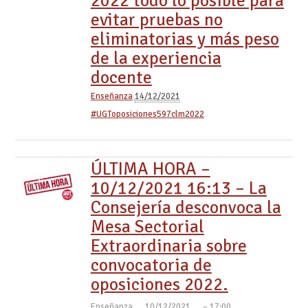
2022 todo lo posible para
evitar pruebas no
eliminatorias y más peso
de la experiencia
docente
Enseñanza
14/12/2021
#UGToposiciones597clm2022
ÚLTIMA HORA –
10/12/2021 16:13 – La
Consejería desconvoca la
Mesa Sectorial
Extraordinaria sobre
convocatoria de
oposiciones 2022.
Enseñanza
10/12/2021
– 17:00