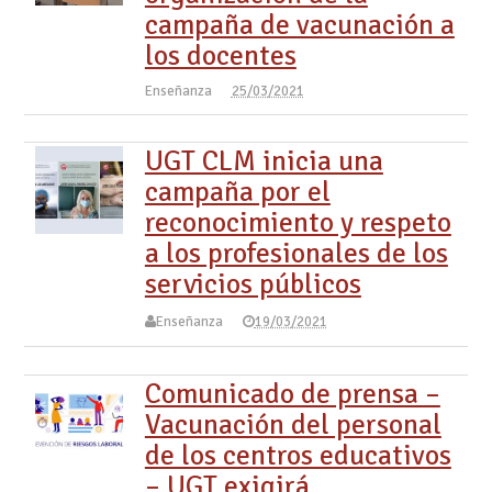
campaña de vacunación a
los docentes
Enseñanza
25/03/2021
UGT CLM inicia una
campaña por el
reconocimiento y respeto
a los profesionales de los
servicios públicos
Enseñanza
19/03/2021
Comunicado de prensa –
Vacunación del personal
de los centros educativos
– UGT exigirá