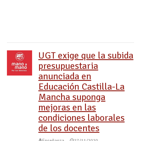
UGT exige que la subida
presupuestaria
anunciada en
Educación Castilla-La
Mancha suponga
mejoras en las
condiciones laborales
de los docentes
Enseñanza
27/11/2020