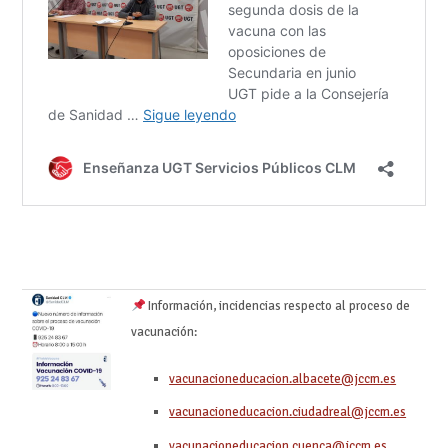
Información, incidencias respecto al proceso de
vacunación:
vacunacioneducacion.albacete@jccm.es
vacunacioneducacion.ciudadreal@jccm.es
vacunacioneducacion.cuenca@jccm.es