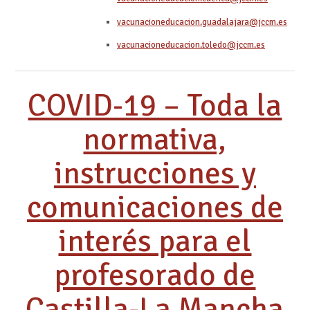
vacunacioneducacion.guadalajara@jccm.es
vacunacioneducacion.toledo@jccm.es
COVID-19 – Toda la
normativa,
instrucciones y
comunicaciones de
interés para el
profesorado de
Castilla-La Mancha