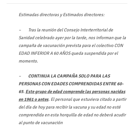
Estimadas directoras y Estimados directores:
– Tras la reunión del Consejo Interterritorial de
Sanidad celebrado ayer por la tarde, nos informan que la
campaña de vacunación prevista para el colectivo CON
EDAD INFERIOR A 60 AÑOS queda suspendida por el
momento.
–
CONTINUA LA CAMPAÑA SOLO PARA LAS
PERSONAS CON EDADES COMPRENDIDAS ENTRE 60-
65
.
Este grupo de edad comprende las personas nacidas
en 1961 o antes
. El personal que estuviera citado a partir
del día de hoy para recibir la vacuna y su edad no esté
comprendida en esta horquilla de edad no deberá acudir
al punto de vacunación