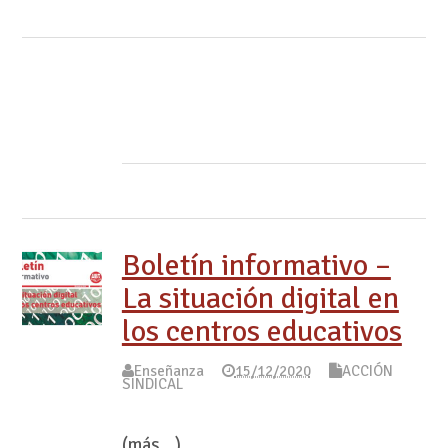
Boletín informativo –
La situación digital en
los centros educativos
Enseñanza
15/12/2020
ACCIÓN
SINDICAL
(más…)