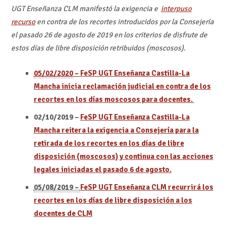
UGT Enseñanza CLM manifestó la exigencia e
interpuso
recurso
en contra de los recortes introducidos por la Consejería
el pasado 26 de agosto de 2019 en los criterios de disfrute de
estos días de libre disposición retribuidos (moscosos).
05/02/2020
– FeSP UGT Enseñanza Castilla-La
Mancha inicia reclamación judicial en contra de los
recortes en los días moscosos para docentes.
02/10/2019 –
FeSP UGT Enseñanza Castilla-La
Mancha reitera la exigencia a Consejería para la
retirada de los recortes en los días de libre
disposición (moscosos) y continua con las acciones
legales iniciadas el pasado 6 de agosto.
05/08/2019 –
FeSP UGT Enseñanza CLM recurrirá los
recortes en los días de libre disposición a los
docentes de CLM