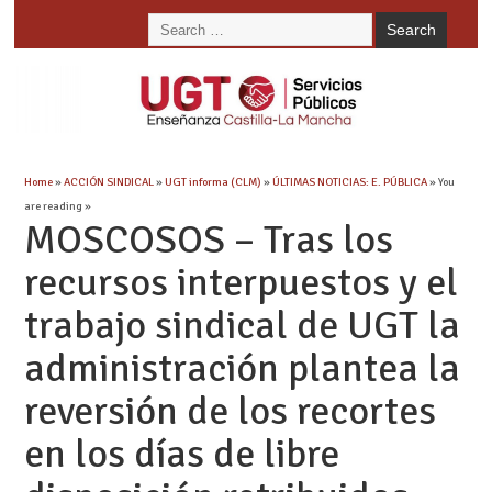
Home
»
ACCIÓN SINDICAL
»
UGT informa (CLM)
»
ÚLTIMAS NOTICIAS: E. PÚBLICA
» You
are reading »
MOSCOSOS – Tras los
recursos interpuestos y el
trabajo sindical de UGT la
administración plantea la
reversión de los recortes
en los días de libre