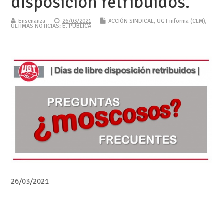
disposición retribuidos.
Enseñanza
26/03/2021
ACCIÓN SINDICAL
,
UGT informa (CLM)
,
ÚLTIMAS NOTICIAS: E. PÚBLICA
26/03/2021