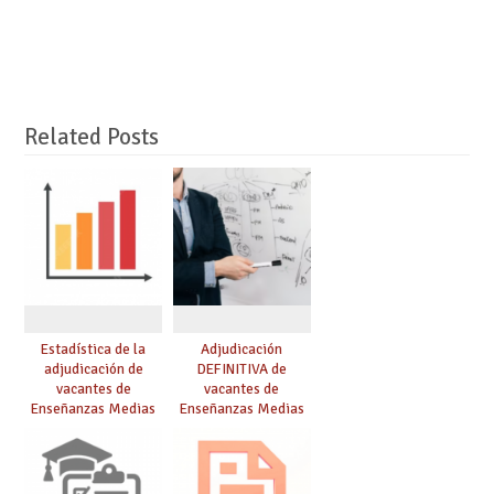
Related Posts
Estadística de la
Adjudicación
adjudicación de
DEFINITIVA de
vacantes de
vacantes de
Enseñanzas Medias
Enseñanzas Medias
para el curso 26/27
para el curso 26-27