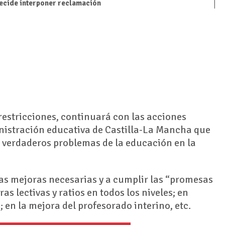
ecide interponer reclamación
restricciones, continuará con las acciones
inistración educativa de Castilla-La Mancha que
s verdaderos problemas de la educación en la
 las mejoras necesarias y a cumplir las “promesas
s lectivas y ratios en todos los niveles; en
 en la mejora del profesorado interino, etc.