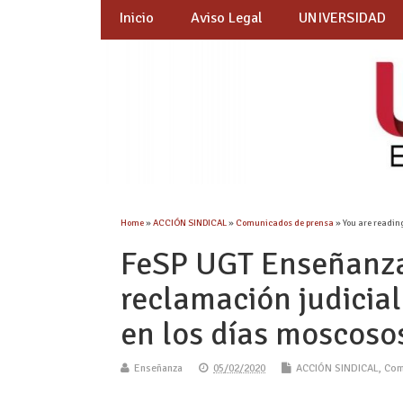
Inicio
Aviso Legal
UNIVERSIDAD
Home
»
ACCIÓN SINDICAL
»
Comunicados de prensa
» You are readin
FeSP UGT Enseñanza 
reclamación judicial
en los días moscoso
Enseñanza
05/02/2020
ACCIÓN SINDICAL
,
Com