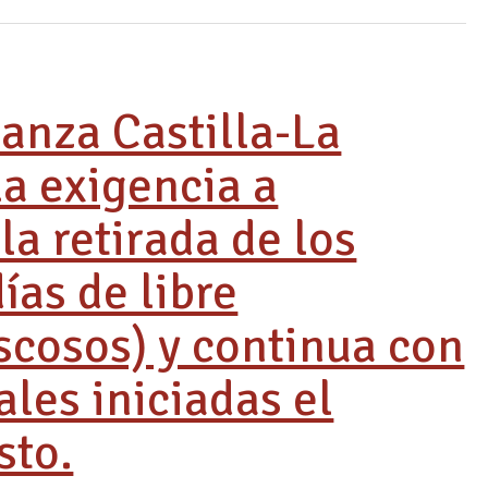
nza Castilla-La
la exigencia a
la retirada de los
ías de libre
scosos) y continua con
ales iniciadas el
sto.