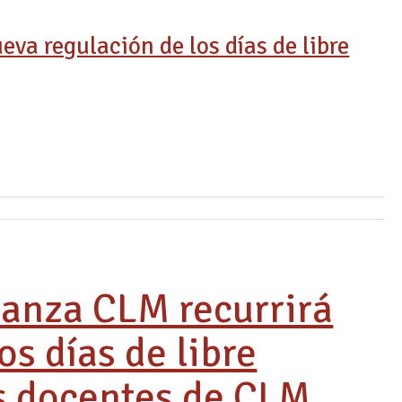
va regulación de los días de libre
anza CLM recurrirá
os días de libre
os docentes de CLM