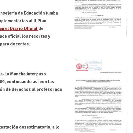
Consejería de Educación tumba
plementarias al II Plan
en el Diario Oficial
de
ace oficial los recortes
y
 para docentes.
la-La Mancha interpuso
09, continuando así con las
ión
de derechos al profesorado
testación desestimatoria, a lo