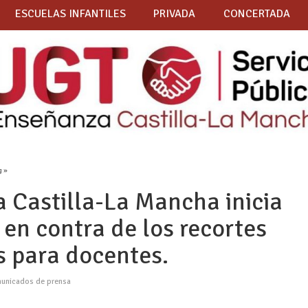
ESCUELAS INFANTILES
PRIVADA
CONCERTADA
g »
Castilla-La Mancha inicia
 en contra de los recortes
s para docentes.
unicados de prensa