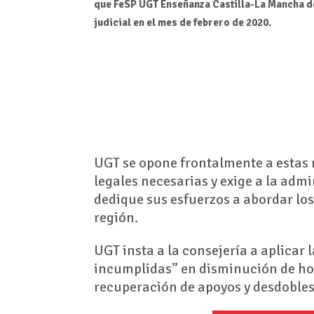
que FeSP UGT Enseñanza Castilla-La Mancha d
judicial en el mes de febrero de 2020.
UGT se opone frontalmente a estas 
legales necesarias y exige a la adm
dedique sus esfuerzos a abordar lo
región.
UGT insta a la consejería a aplicar
incumplidas” en disminución de hora
recuperación de apoyos y desdobles;