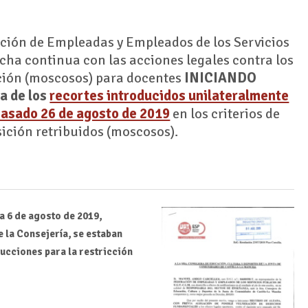
ación de Empleadas y Empleados de los Servicios
cha continua con las acciones legales contra los
sición (moscosos) para docentes
INICIANDO
 de los
recortes introducidos unilateralmente
pasado 26 de agosto de 2019
en los criterios de
osición retribuidos (moscosos).
a 6 de agosto de 2019,
e la Consejería, se estaban
rucciones para la restricción