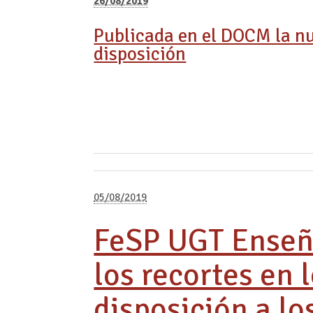
26/08/2019
Publicada en el DOCM la nue
disposición
05/08/2019
FeSP UGT Enseñ
los recortes en l
disposición a l