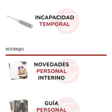
INTERIN@S