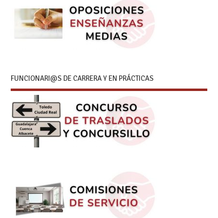
FUNCIONARI@S DE CARRERA Y EN PRÁCTICAS