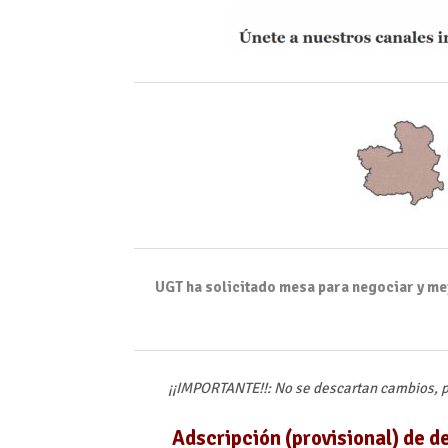
UGT ha solicitado mesa para negociar y mej
¡¡IMPORTANTE!!: No se descartan cambios, p
Adscripción (provisional) de 