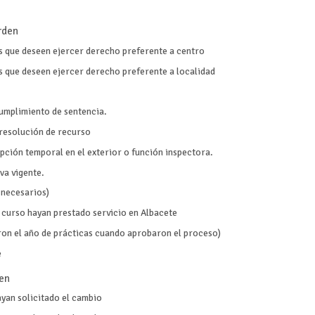
orden
s que deseen ejercer derecho preferente a centro
 que deseen ejercer derecho preferente a localidad
umplimiento de sentencia.
resolución de recurso
pción temporal en el exterior o función inspectora.
va vigente.
 necesarios)
 curso hayan prestado servicio en Albacete
on el año de prácticas cuando aprobaron el proceso)
e
den
ayan solicitado el cambio