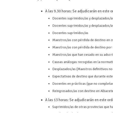
A las 9.30 horas: Se adjudicarán en este 
Docentes suprimidos/as y desplazados/a
Docentes suprimidos/as y desplazados/as
Docentes suprimidos/as
Maestros/as con pérdida de destino en c
Maestros/as con pérdida de destino por 
Maestros/as que han cesado en su adscri
Causas análogas recogidas en la normati
Desplazados/as (Maestros definitivos no
Expectativas de destino que durante este
Docentes en prácticas (que no completar
Reingresados/as con destino en Albacet
A las 13 horas: Se adjudicarán en este or
Suprimidos/as de otras provincias que h