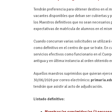
Tendrán preferencia para obtener destino en el m
vacantes disponibles que deban ser cubiertas y 
los Maestros definitivos que no sean necesarios 
expectativas de matrícula de alumnos en el mis
Cuando concurran varias solicitudes se utilizará
como definitivo en el centro de que se trate. En
servicios efectivos como funcionario en el Cuer
antigua y en última instancia al orden obtenido e
Aquellos maestros suprimidos que quieran ejercer
30/06/2026 por correo electrónico:
primaria.e
tendrán que asistir al acto de adjudicación.
Listado definitivo:
Maestros/as suprimidos/as (2 personas