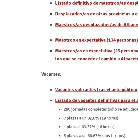
Listado definitivo de maestros/as desp
Desplazados/as de otras provincias a q
Maestros/as desplazados/as de Albace
Maestros en expectativa (134 personas)
Maestros/as en expectativa (23 personas
los que se concede el cambio a Albacet
Vacantes:
Vacantes sobrantes tras el acto público
Listado de vacantes definitivas para el 
290 jornadas completas (sólo se adjudica
7 plazas a un 82,6% (19 horas)
1 plaza al 69.57% (16 horas)
3 plazas a un 66.67% (dos tercios)