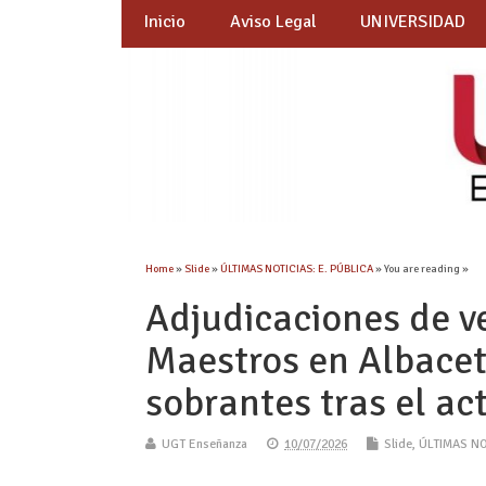
Inicio
Aviso Legal
UNIVERSIDAD
Home
»
Slide
»
ÚLTIMAS NOTICIAS: E. PÚBLICA
» You are reading »
Adjudicaciones de v
Maestros en Albacet
sobrantes tras el ac
UGT Enseñanza
10/07/2026
Slide
,
ÚLTIMAS NO