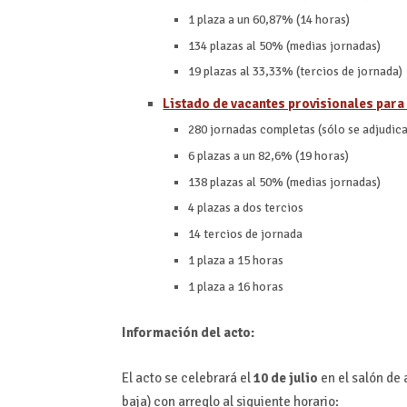
1 plaza a un 60,87% (14 horas)
134 plazas al 50% (medias jornadas)
19 plazas al 33,33% (tercios de jornada)
Listado de vacantes provisionales para 
280 jornadas completas (sólo se adjudica
6 plazas a un 82,6% (19 horas)
138 plazas al 50% (medias jornadas)
4 plazas a dos tercios
14 tercios de jornada
1 plaza a 15 horas
1 plaza a 16 horas
Información del acto:
El acto se celebrará el
10 de julio
en el salón de 
baja) con arreglo al siguiente horario: