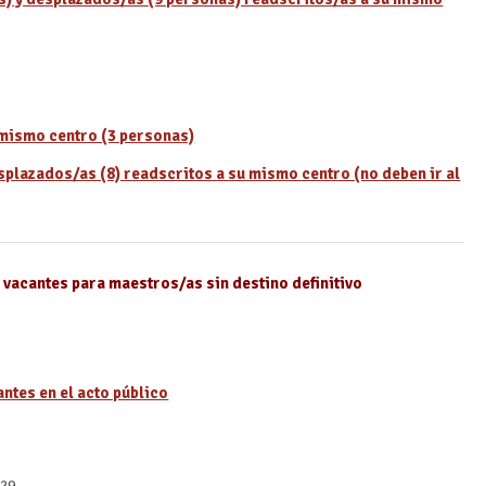
mismo centro (3 personas)
plazados/as (8) readscritos a su mismo centro (no deben ir al
 vacantes para maestros/as sin destino definitivo
antes en el acto público
129