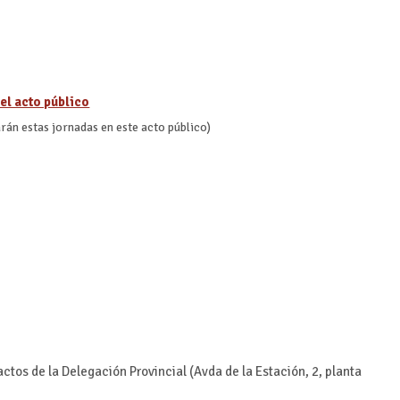
el acto público
rán estas jornadas en este acto público)
actos de la Delegación Provincial (Avda de la Estación, 2, planta