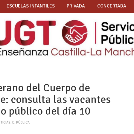
ESCUELAS INFANTILES
PRIVADA
CONCERTADA
erano del Cuerpo de
e: consulta las vacantes
to público del día 10
TICIAS: E. PÚBLICA