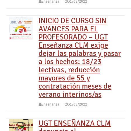
Enseñanza
31/08/2022
INICIO DE CURSO SIN
AVANCES PARA EL
PROFESORADO – UGT
Enseñanza CLM exige
dejar las palabras y pasar
a los hechos: 18/23
lectivas, reducción
mayores de 55 y
contratación meses de
verano interinos/as
Enseñanza
31/08/2022
UGT ENSEÑANZA CLM