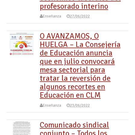
profesorado interino
Enseñanza
27/06/2022
O AVANZAMOS, O
HUELGA – La Consejería
de Educación anuncia
que en julio convocará
mesa sectorial para
tratar la reversión de
algunos recortes en
Educación en CLM
Enseñanza
23/06/2022
Comunicado sindical
conjunto – Todos los