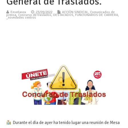
General de Traslados.
Enseñanza
23/09/2022
ACCIÓN SINDICAL
,
Comunicados de
prensa
,
Concurso de traslados
,
DESTACADOS
,
FUNCIONARIOS DE CARRERA
,
_novedades centros
Durante el día de ayer ha tenido lugar una reunión de Mesa