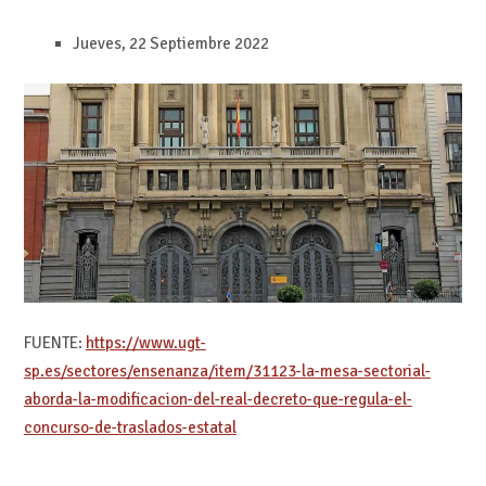
Jueves, 22 Septiembre 2022
FUENTE:
https://www.ugt-
sp.es/sectores/ensenanza/item/31123-la-mesa-sectorial-
aborda-la-modificacion-del-real-decreto-que-regula-el-
concurso-de-traslados-estatal