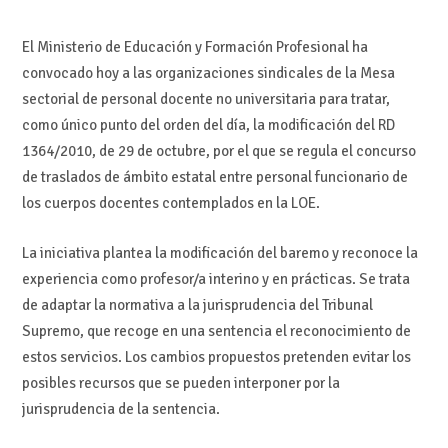
El Ministerio de Educación y Formación Profesional ha
convocado hoy a las organizaciones sindicales de la Mesa
sectorial de personal docente no universitaria para tratar,
como único punto del orden del día, la modificación del RD
1364/2010, de 29 de octubre, por el que se regula el concurso
de traslados de ámbito estatal entre personal funcionario de
los cuerpos docentes contemplados en la LOE.
La iniciativa plantea la modificación del baremo y reconoce la
experiencia como profesor/a interino y en prácticas. Se trata
de adaptar la normativa a la jurisprudencia del Tribunal
Supremo, que recoge en una sentencia el reconocimiento de
estos servicios. Los cambios propuestos pretenden evitar los
posibles recursos que se pueden interponer por la
jurisprudencia de la sentencia.