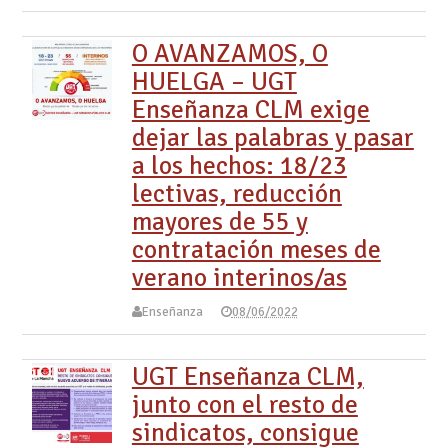
O AVANZAMOS, O
HUELGA – UGT
Enseñanza CLM exige
dejar las palabras y pasar
a los hechos: 18/23
lectivas, reducción
mayores de 55 y
contratación meses de
verano interinos/as
Enseñanza
08/06/2022
UGT Enseñanza CLM,
junto con el resto de
sindicatos, consigue