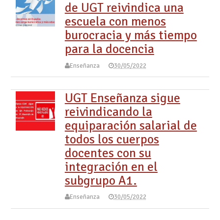
de UGT reivindica una
escuela con menos
burocracia y más tiempo
para la docencia
Enseñanza
30/05/2022
UGT Enseñanza sigue
reivindicando la
equiparación salarial de
todos los cuerpos
docentes con su
integración en el
subgrupo A1.
Enseñanza
30/05/2022