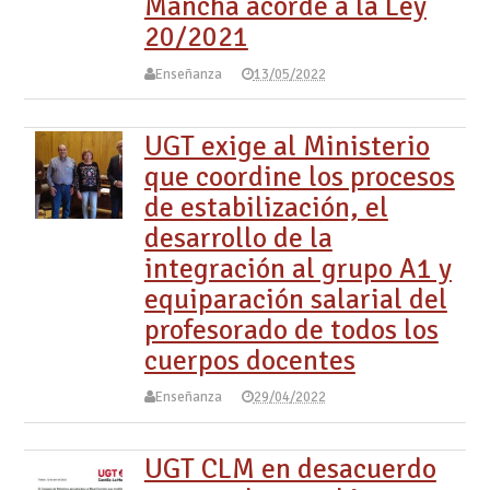
Mancha acorde a la Ley
20/2021
Enseñanza
13/05/2022
UGT exige al Ministerio
que coordine los procesos
de estabilización, el
desarrollo de la
integración al grupo A1 y
equiparación salarial del
profesorado de todos los
cuerpos docentes
Enseñanza
29/04/2022
UGT CLM en desacuerdo