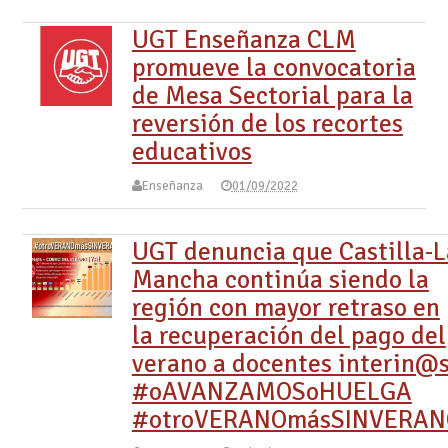
UGT Enseñanza CLM
promueve la convocatoria
de Mesa Sectorial para la
reversión de los recortes
educativos
Enseñanza
01/09/2022
UGT denuncia que Castilla-L
Mancha continúa siendo la
región con mayor retraso en
la recuperación del pago del
verano a docentes interin@s
#oAVANZAMOSoHUELGA
#otroVERANOmásSINVERAN