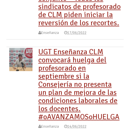
sindicatos de profesorado
de CLM piden iniciar la
reversión de los recortes.
Enseñanza
17/06/2022
UGT Enseñanza CLM
convocará huelga del
profesorado en
septiembre si la
Consejería no presenta
un plan de mejora de las
condiciones laborales de
los docentes.
#oAVANZAMOSoHUELGA
Enseñanza
14/06/2022