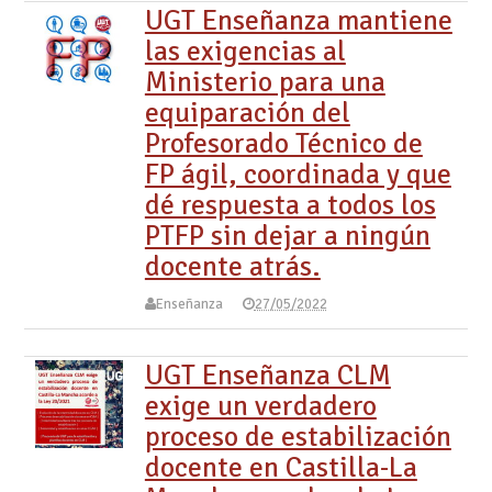
UGT Enseñanza mantiene
las exigencias al
Ministerio para una
equiparación del
Profesorado Técnico de
FP ágil, coordinada y que
dé respuesta a todos los
PTFP sin dejar a ningún
docente atrás.
Enseñanza
27/05/2022
UGT Enseñanza CLM
exige un verdadero
proceso de estabilización
docente en Castilla-La