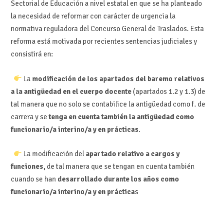
Sectorial de Educación a nivel estatal en que se ha planteado
la necesidad de reformar con carácter de urgencia la
normativa reguladora del Concurso General de Traslados. Esta
reforma está motivada por recientes sentencias judiciales y
consistirá en:
La
modificación de los apartados del baremo relativos
a la antigüedad en el cuerpo docente
(apartados 1.2 y 1.3) de
tal manera que no solo se contabilice la antigüedad como f. de
carrera y se
tenga en cuenta también la antigüedad como
funcionario/a interino/a y en prácticas
.
La modificación del
apartado relativo a cargos y
funciones,
de tal manera que se tengan en cuenta también
cuando se han
desarrollado durante los años como
funcionario/a interino/a y en práctica
s
.