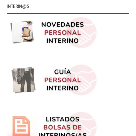
INTERIN@S