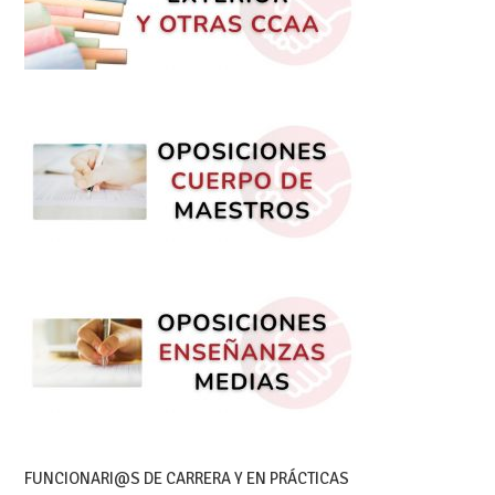
FUNCIONARI@S DE CARRERA Y EN PRÁCTICAS