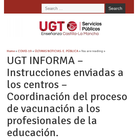
Home
»
COVID-19
»
ÚLTIMAS NOTICIAS: E. PÚBLICA
» You are reading »
UGT INFORMA –
Instrucciones enviadas a
los centros –
Coordinación del proceso
de vacunación a los
profesionales de la
educación.