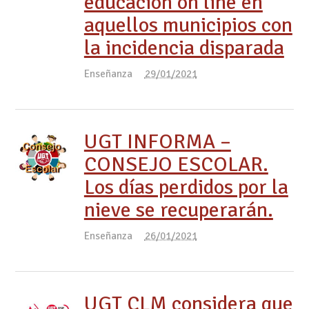
educación on line en
aquellos municipios con
la incidencia disparada
Enseñanza
29/01/2021
UGT INFORMA –
CONSEJO ESCOLAR.
Los días perdidos por la
nieve se recuperarán.
Enseñanza
26/01/2021
UGT CLM considera que