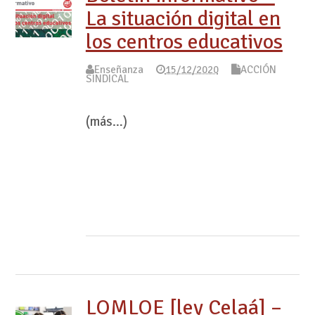
La situación digital en
los centros educativos
Enseñanza
15/12/2020
ACCIÓN
SINDICAL
(más…)
LOMLOE [ley Celaá] –