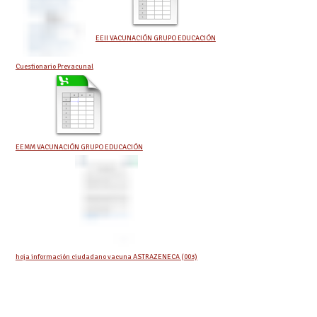
EEII VACUNACIÓN GRUPO EDUCACIÓN
Cuestionario Prevacunal
EEMM VACUNACIÓN GRUPO EDUCACIÓN
hoja información ciudadano vacuna ASTRAZENECA (003)