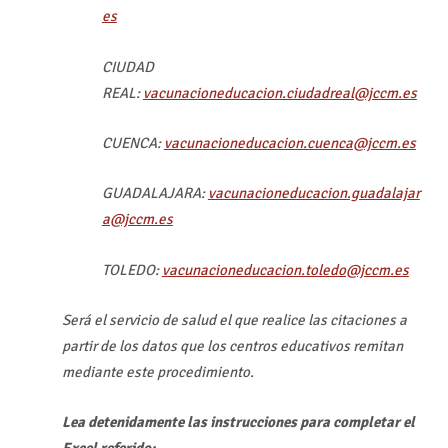
es
CIUDAD
REAL:
vacunacioneducacion.ciudadreal@jccm.es
CUENCA:
vacunacioneducacion.cuenca@jccm.es
GUADALAJARA:
vacunacioneducacion.guadalajar
a@jccm.es
TOLEDO:
vacunacioneducacion.toledo@jccm.es
Será el servicio de salud el que realice las citaciones a
partir de los datos que los centros educativos remitan
mediante este procedimiento.
Lea detenidamente las instrucciones para completar el