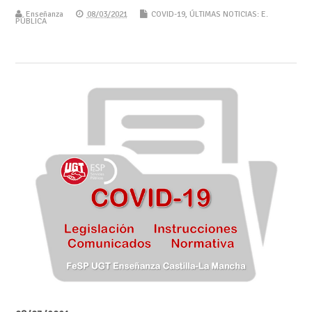
Enseñanza
08/03/2021
COVID-19
,
ÚLTIMAS NOTICIAS: E.
PÚBLICA