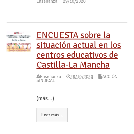
Enseñanza
29/10/2020
ENCUESTA sobre la
situación actual en los
centros educativos de
Castilla-La Mancha
Enseñanza
28/10/2020
ACCIÓN
SINDICAL
(más…)
Leer más…