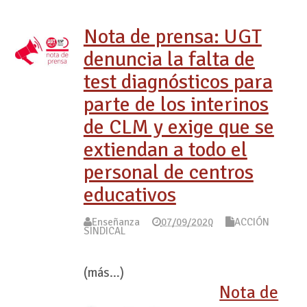
Nota de prensa: UGT
denuncia la falta de
test diagnósticos para
parte de los interinos
de CLM y exige que se
extiendan a todo el
personal de centros
educativos
Enseñanza
07/09/2020
ACCIÓN
SINDICAL
(más…)
Nota de