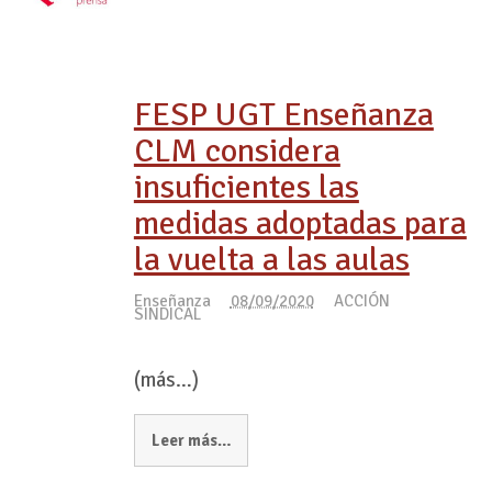
FESP UGT Enseñanza
CLM considera
insuficientes las
medidas adoptadas para
la vuelta a las aulas
Enseñanza
08/09/2020
ACCIÓN
SINDICAL
(más…)
Leer más…