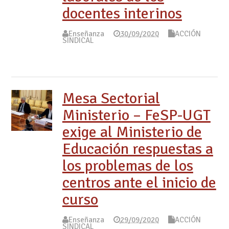
docentes interinos
Enseñanza
30/09/2020
ACCIÓN
SINDICAL
Mesa Sectorial
Ministerio – FeSP-UGT
exige al Ministerio de
Educación respuestas a
los problemas de los
centros ante el inicio de
curso
Enseñanza
29/09/2020
ACCIÓN
SINDICAL