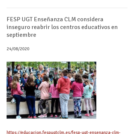
FESP UGT Enseñanza CLM considera
inseguro reabrir los centros educativos en
septiembre
24/08/2020
https://educacion.fespugtclm.es/fesp-ugt-ensenanza-clm-