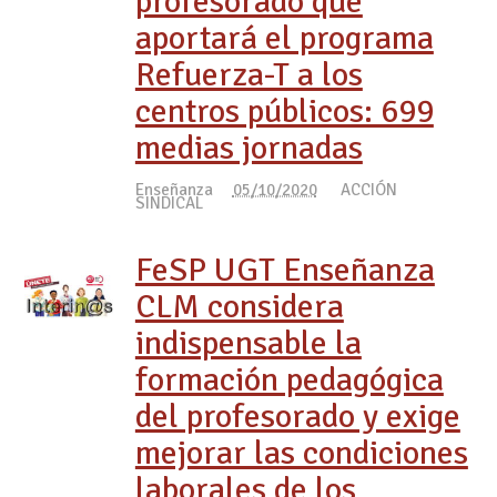
profesorado que
aportará el programa
Refuerza-T a los
centros públicos: 699
medias jornadas
Enseñanza
05/10/2020
ACCIÓN
SINDICAL
FeSP UGT Enseñanza
CLM considera
indispensable la
formación pedagógica
del profesorado y exige
mejorar las condiciones
laborales de los