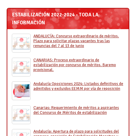
ESTABILIZACIÓN 2022-2024 - TODA LA
INFORMACIÓN
ANDALUCÍA: Concurso extraordinario de méritos.
Plazo para solicitar plazas vacantes tras las
renuncias del 7 al 13 de junio
CANARIAS: Proceso extraordinario de
estabilización por concurso de méritos. Baremo
provisional.
Andalucía Oposiciones 2024: Listados definitivos de
admitidos y excluidos EEMM por vía de reposición
Canarias: Requerimiento de méritos a aspirantes
del Concurso de Méritos de estabilización
Andalucía: Apertura de plazo para solicitudes del