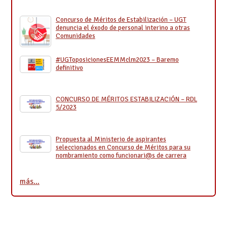
Concurso de Méritos de Estabilización – UGT
denuncia el éxodo de personal interino a otras
Comunidades
#UGToposicionesEEMMclm2023 – Baremo
definitivo
CONCURSO DE MÉRITOS ESTABILIZACIÓN – RDL
5/2023
Propuesta al Ministerio de aspirantes
seleccionados en Concurso de Méritos para su
nombramiento como funcionari@s de carrera
más…