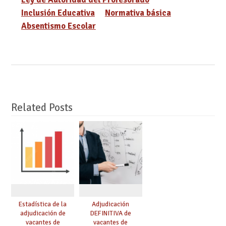
Inclusión Educativa
Normativa básica
Absentismo Escolar
Related Posts
Estadística de la
Adjudicación
adjudicación de
DEFINITIVA de
vacantes de
vacantes de