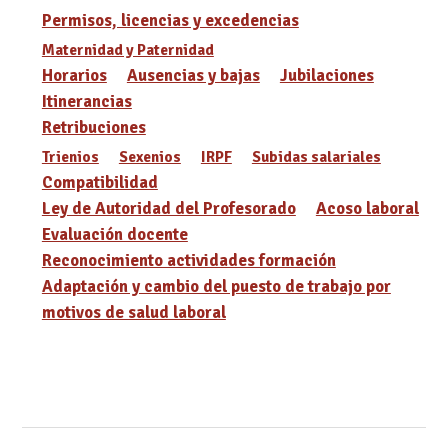
Permisos, licencias y excedencias
Maternidad y Paternidad
Horarios
Ausencias y bajas
Jubilaciones
Itinerancias
Retribuciones
Trienios
Sexenios
IRPF
Subidas salariales
Compatibilidad
Ley de Autoridad del Profesorado
Acoso laboral
Evaluación docente
Reconocimiento actividades formación
Adaptación y cambio del puesto de trabajo por
motivos de salud laboral