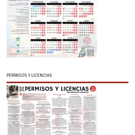
PERMISOS Y LICENCIAS