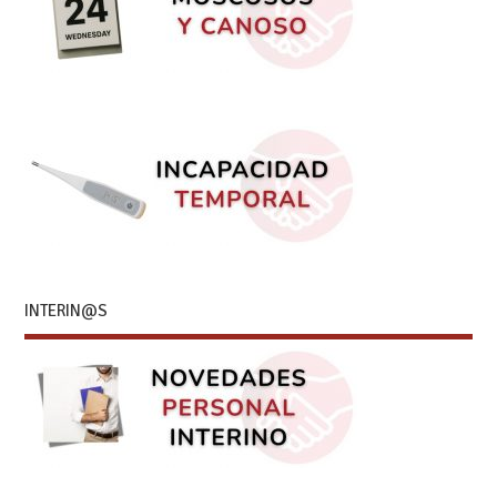
INTERIN@S