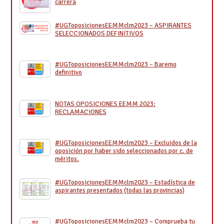
carrera
#UGToposicionesEEMMclm2023 – ASPIRANTES
SELECCIONADOS DEFINITIVOS
#UGToposicionesEEMMclm2023 – Baremo
definitivo
NOTAS OPOSICIONES EEMM 2023:
RECLAMACIONES
#UGToposicionesEEMMclm2023 – Excluidos de la
oposición por haber sido seleccionados por c. de
méritos.
#UGToposicionesEEMMclm2023 – Estadística de
aspirantes presentados (todas las provincias)
#UGToposicionesEEMMclm2023 – Comprueba tu