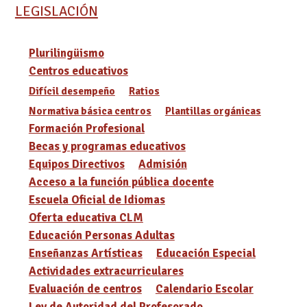
LEGISLACIÓN
Plurilingüismo
Centros educativos
Difícil desempeño
Ratios
Normativa básica centros
Plantillas orgánicas
Formación Profesional
Becas y programas educativos
Equipos Directivos
Admisión
Acceso a la función pública docente
Escuela Oficial de Idiomas
Oferta educativa CLM
Educación Personas Adultas
Enseñanzas Artísticas
Educación Especial
Actividades extracurriculares
Evaluación de centros
Calendario Escolar
Ley de Autoridad del Profesorado