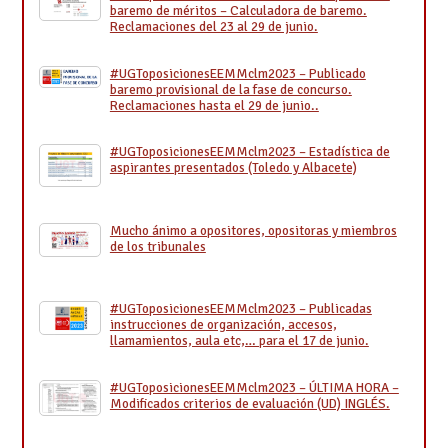
baremo de méritos – Calculadora de baremo.
Reclamaciones del 23 al 29 de junio.
#UGToposicionesEEMMclm2023 – Publicado
baremo provisional de la fase de concurso.
Reclamaciones hasta el 29 de junio..
#UGToposicionesEEMMclm2023 – Estadística de
aspirantes presentados (Toledo y Albacete)
Mucho ánimo a opositores, opositoras y miembros
de los tribunales
#UGToposicionesEEMMclm2023 – Publicadas
instrucciones de organización, accesos,
llamamientos, aula etc,… para el 17 de junio.
#UGToposicionesEEMMclm2023 – ÚLTIMA HORA –
Modificados criterios de evaluación (UD) INGLÉS.