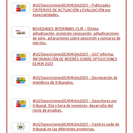
#UGToposicionesEEMMclm2023 – Publicados
CRITERIOS DE ACTUACIÓN y EVALUACIÓN por
especialidades.
NOVEDADES INTERIN@S CLM – Última
adjudicación, previsión renovación, adjudicaciones
de julio, aclaraciones sobre oposición y concurso de
méritos.
#UGToposicionesEEMMclm2023 – UGT informa:
INFORMACIÓN DE INTERÉS SOBRE OPOSICIONES
EEMM 2023
#UGToposicionesEEMMclm2023 – Designación de
miembros de tribunales.
#UGToposicionesEEMMclm2023 – Opositores por
tribunal. Día y hora de comienzo, desarrollo del
resto de pruebas.
#UGToposicionesEEMMclm2023 – Centros sede de
tribunal en las diferentes provincias.