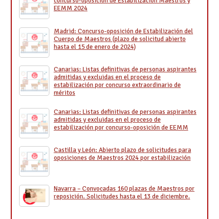
concurso-oposición de Estabilización Maestros y
EEMM 2024
Madrid: Concurso-oposición de Estabilización del
Cuerpo de Maestros (plazo de solicitud abierto
hasta el 15 de enero de 2024)
Canarias: Listas definitivas de personas aspirantes
admitidas y excluidas en el proceso de
estabilización por concurso extraordinario de
méritos
Canarias: Listas definitivas de personas aspirantes
admitidas y excluidas en el proceso de
estabilización por concurso-oposición de EEMM
Castilla y León: Abierto plazo de solicitudes para
oposiciones de Maestros 2024 por estabilización
Navarra – Convocadas 160 plazas de Maestros por
reposición. Solicitudes hasta el 13 de diciembre.