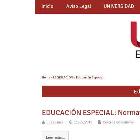
Inicio
Aviso Legal
UNIVERSIDAD
Home
»
LEGISLACIÓN
»
Educación Especial
Ed
EDUCACIÓN ESPECIAL: Normati
Enseñanza
11/05/2018
Centros educativos
Leer más...