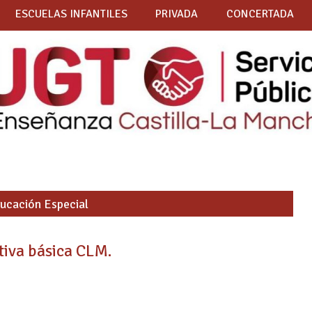
ESCUELAS INFANTILES
PRIVADA
CONCERTADA
ucación Especial
va básica CLM.