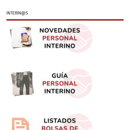
INTERIN@S