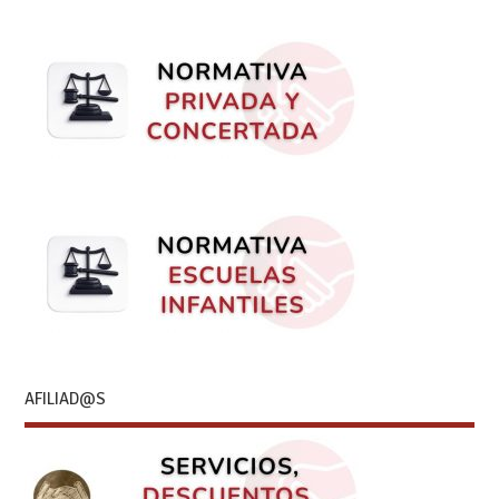
AFILIAD@S