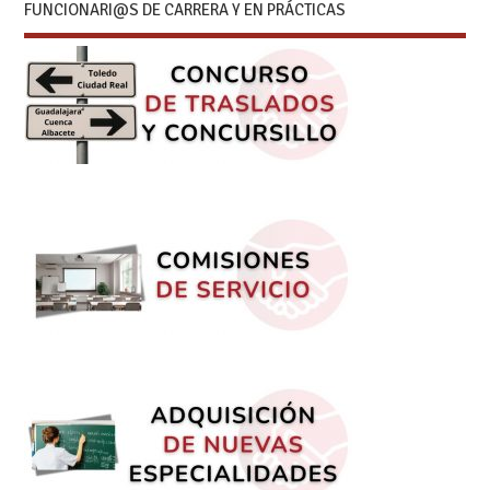
FUNCIONARI@S DE CARRERA Y EN PRÁCTICAS