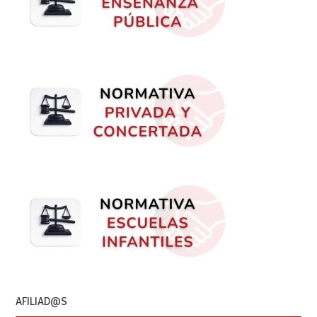
AFILIAD@S