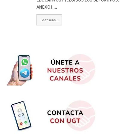
ANEXO II…
Leer más...