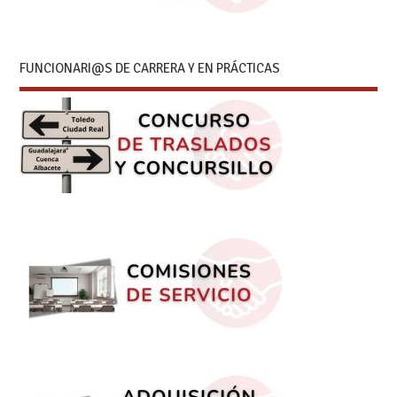
FUNCIONARI@S DE CARRERA Y EN PRÁCTICAS