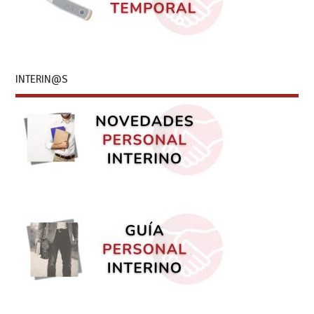
INTERIN@S