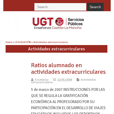
Home
»
LEGISLACIÓN
»
Actividades extracurriculares
Actividades extracurriculares
Ratios alumnado en
actividades extracurriculares
Enseñanza
22/05/2008
Actividades
extracurriculares
5 de marzo de 2007 INSTRUCCIONES POR LAS
QUE SE REGULA LA GRATIFICACIÓN
ECONÓMICA AL PROFESORADO POR SU
PARTICIPACIÓN EN EL DESARROLLO DE VIAJES
EDUCATIVOS INCLUIDOS LOS DEPORTIVOS.