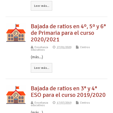
Leer más...
Bajada de ratios en 4º, 5º y 6°
de Primaria para el curso
2020/2021
Enseñanza
27/01/2020
Centros
educativos
(más…)
Leer más...
Bajada de ratios en 3° y 4°
ESO para el curso 2019/2020
Enseñanza
17/07/2019
Centros
educativos
(más…)