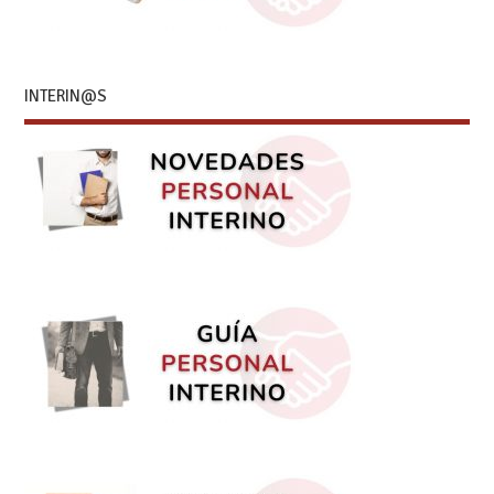
INTERIN@S