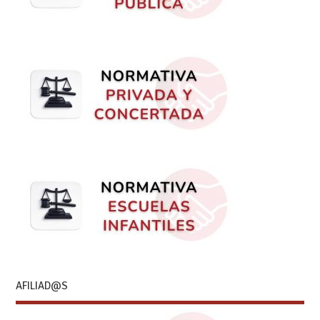
AFILIAD@S