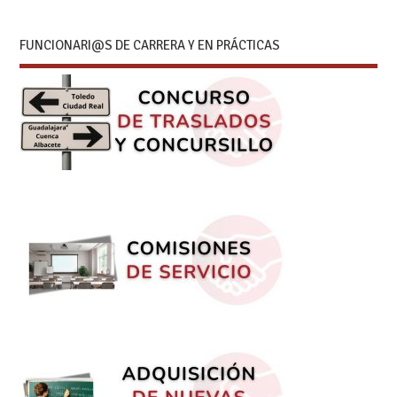
FUNCIONARI@S DE CARRERA Y EN PRÁCTICAS