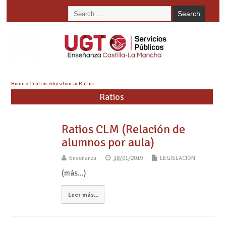
Home
»
Centros educativos
»
Ratios
Ratios
Ratios CLM (Relación de
alumnos por aula)
Enseñanza
18/01/2019
LEGISLACIÓN
(más…)
Leer más...