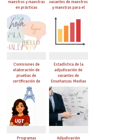
maestros y maestras
vacantes de maestros
en prácticas
y maestras para el
curso 26-27
Comisiones de
Estadística de la
elaboración de
adjudicación de
pruebas de
vacantes de
certificación de
Enseñanzas Medias
competencia
para el curso 26/27
lingüística: publicada
resolución definitiva
Programas
Adjudicación