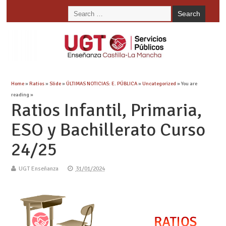
Home
»
Ratios
»
Slide
»
ÚLTIMAS NOTICIAS: E. PÚBLICA
»
Uncategorized
» You are
reading »
Ratios Infantil, Primaria,
ESO y Bachillerato Curso
24/25
UGT Enseñanza
31/01/2024