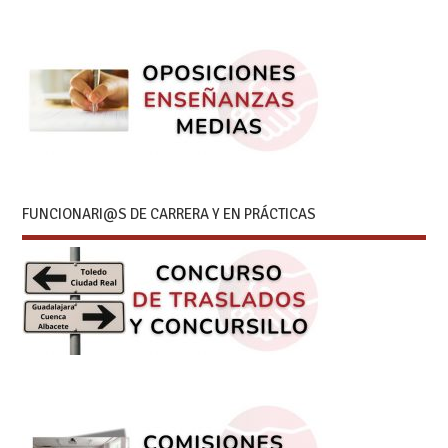
FUNCIONARI@S DE CARRERA Y EN PRÁCTICAS