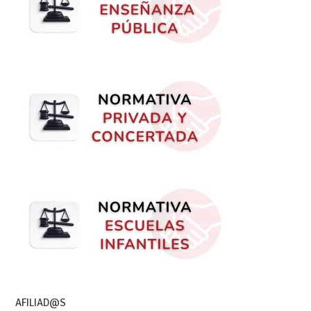
AFILIAD@S