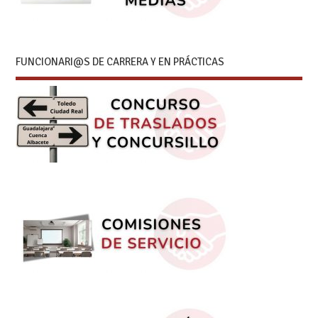
FUNCIONARI@S DE CARRERA Y EN PRÁCTICAS