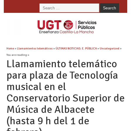
Home
»
Llamamientos telemáticos
»
ÚLTIMAS NOTICIAS: E. PÚBLICA
»
Uncategorized
»
You are reading »
Llamamiento telemático
para plaza de Tecnología
musical en el
Conservatorio Superior de
Música de Albacete
(hasta 9 h del 1 de