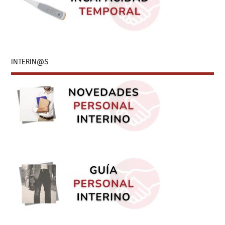
INTERIN@S