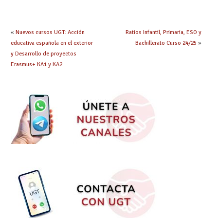
especialidad
debes saber
«
Nuevos cursos UGT: Acción
Ratios Infantil, Primaria, ESO y
educativa española en el exterior
Bachillerato Curso 24/25
»
y Desarrollo de proyectos
Erasmus+ KA1 y KA2