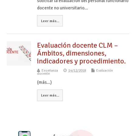
solicitar la evaluación del personal funcionario
docente no universitario…
Leer más...
Evaluación docente CLM –
Ámbitos, dimensiones,
indicadores y procedimiento.
Enseñanza
14/12/2018
Evaluación
docente
(más…)
Leer más...