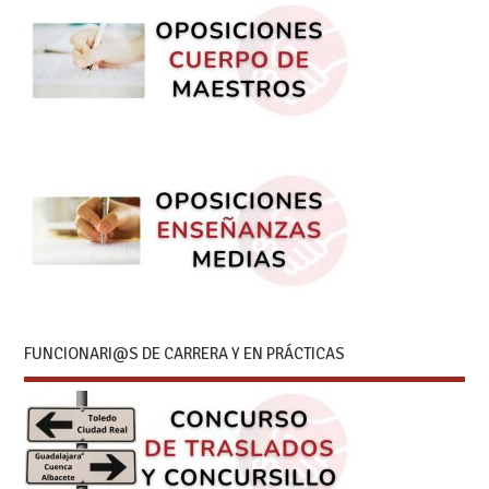
FUNCIONARI@S DE CARRERA Y EN PRÁCTICAS