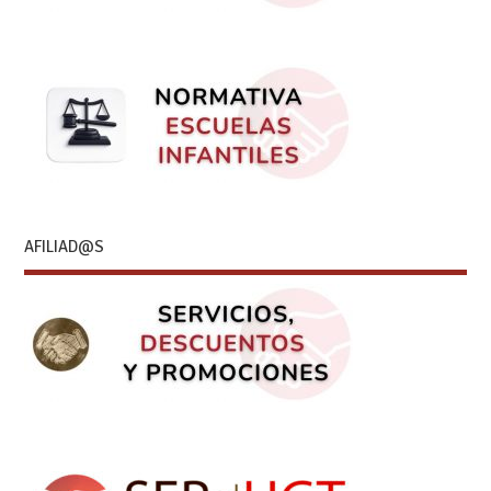
AFILIAD@S