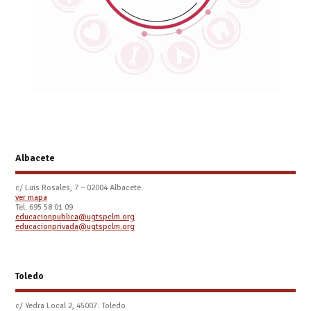
Albacete
c/ Luis Rosales, 7 – 02004 Albacete
ver mapa
Tel. 695 58 01 09
educacionpublica@ugtspclm.org
educacionprivada@ugtspclm.org
Toledo
c/ Yedra Local 2, 45007. Toledo