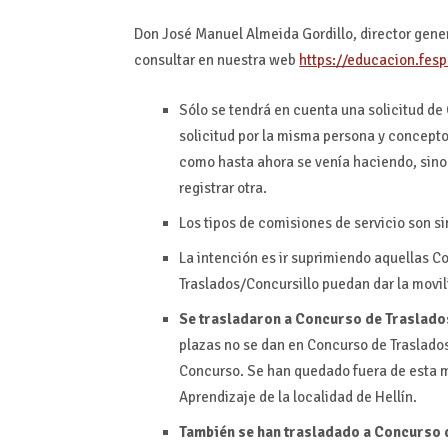
Don José Manuel Almeida Gordillo, director gener
consultar en nuestra web
https://educacion.fes
Sólo se tendrá en cuenta una solicitud de
solicitud por la misma persona y concepto,
como hasta ahora se venía haciendo, sino 
registrar otra.
Los tipos de comisiones de servicio son si
La intención es ir suprimiendo aquellas C
Traslados/Concursillo puedan dar la movi
Se trasladaron a Concurso de Traslado
plazas no se dan en Concurso de Traslados,
Concurso. Se han quedado fuera de esta m
Aprendizaje de la localidad de Hellín.
También se han trasladado a Concurso d