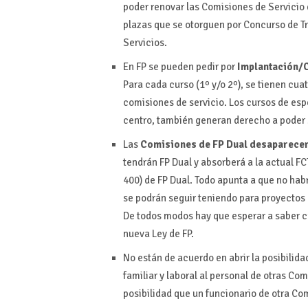
poder renovar las Comisiones de Servicio
plazas que se otorguen por Concurso de T
Servicios.
En FP se pueden pedir por
Implantación/C
Para cada curso (1º y/o 2º), se tienen cua
comisiones de servicio. Los cursos de es
centro, también generan derecho a poder s
Las
Comisiones de FP Dual desaparecer
tendrán FP Dual y absorberá a la actual FC
400) de FP Dual. Todo apunta a que no hab
se podrán seguir teniendo para proyectos 
De todos modos hay que esperar a saber cua
nueva Ley de FP.
No están de acuerdo en abrir la posibilida
familiar y laboral al personal de otras C
posibilidad que un funcionario de otra Co