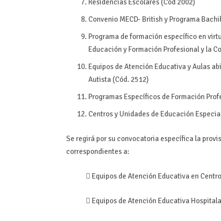
Residencias Escolares (Cód 2002)
Convenio MECD- British y Programa Bachi
Programa de formación específico en virtu
Educación y Formación Profesional y la Co
Equipos de Atención Educativa y Aulas ab
Autista (Cód. 2512)
Programas Específicos de Formación Profe
Centros y Unidades de Educación Especial
Se regirá por su convocatoria específica la prov
correspondientes a:
 Equipos de Atención Educativa en Centr
 Equipos de Atención Educativa Hospitalar