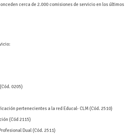
conceden cerca de 2.000 comisiones de servicio en los últimos
vicio:
(Cód. 0205)
ificación pertenecientes a la red Educal- CLM (Cód. 2510)
ación (Cód 2115)
Profesional Dual (Cód. 2511)