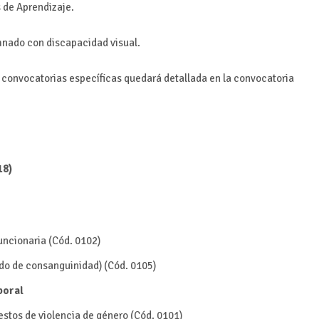
de Aprendizaje.
mnado con discapacidad visual.
e convocatorias específicas quedará detallada en la convocatoria
18)
uncionaria (Cód. 0102)
ado de consanguinidad) (Cód. 0105)
aboral
estos de violencia de género (Cód. 0101)