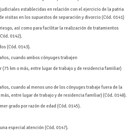
judiciales establecidas en relación con el ejercicio de la patria
de visitas en los supuestos de separación y divorcio (Cód. 0141)
iesgo, así como para facilitar la realización de tratamientos
Cód. 0142).
dos (Cód. 0143).
6 años, cuando ambos cónyuges trabajen
r (75 km o más, entre lugar de trabajo y de residencia familiar)
 años, cuando al menos uno de los cónyuges trabaje fuera de la
más, entre lugar de trabajo y de residencia familiar) (Cód. 0148).
imer grado por razón de edad (Cód. 0145).
.
 una especial atención (Cód. 0147).