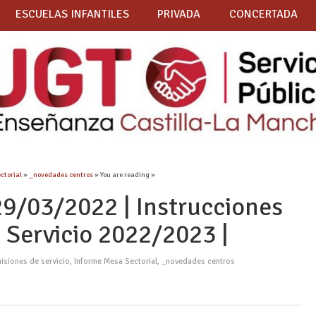
ESCUELAS INFANTILES
PRIVADA
CONCERTADA
ctorial
»
_novedades centros
» You are reading »
9/03/2022 | Instrucciones
 Servicio 2022/2023 |
isiones de servicio
,
Informe Mesa Sectorial
,
_novedades centros