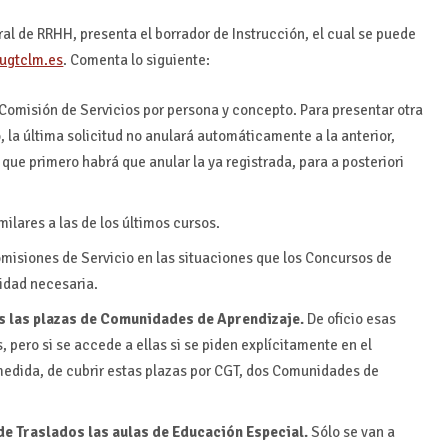
al de RRHH, presenta el borrador de Instrucción, el cual se puede
pugtclm.es
. Comenta lo siguiente:
 Comisión de Servicios por persona y concepto. Para presentar otra
 la última solicitud no anulará automáticamente a la anterior,
que primero habrá que anular la ya registrada, para a posteriori
milares a las de los últimos cursos.
omisiones de Servicio en las situaciones que los Concursos de
lidad necesaria.
s las plazas de Comunidades de Aprendizaje.
De oficio esas
 pero si se accede a ellas si se piden explícitamente en el
edida, de cubrir estas plazas por CGT, dos Comunidades de
e Traslados las aulas de Educación Especial.
Sólo se van a