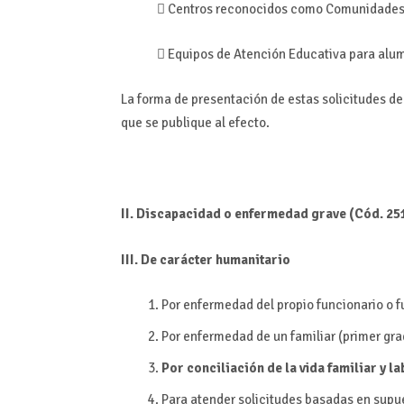
 Centros reconocidos como Comunidades 
 Equipos de Atención Educativa para alu
La forma de presentación de estas solicitudes d
que se publique al efecto.
II. Discapacidad o enfermedad grave (Cód. 25
III. De carácter humanitario
Por enfermedad del propio funcionario o f
Por enfermedad de un familiar (primer gr
Por conciliación de la vida familiar y l
Para atender solicitudes basadas en supu