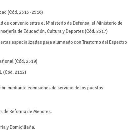
bac (Cód. 2515 -2516)
d de convenio entre el Ministerio de Defensa, el Ministerio de
nsejería de Educación, Cultura y Deportes (Cód. 2517)
iertas especializadas para alumnado con Trastorno del Espectro
sional (Cód. 2519)
. (Cód. 2112)
isión mediante comisiones de servicio de los puestos
os de Reforma de Menores.
ia y Domiciliaria.