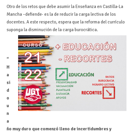
Otro de los retos que debe asumir la Enseñanza en Castilla-La
Mancha –defiende- es la de reducir la carga lectiva de los
docentes. A este respecto, espera que la reforma del currículo
suponga la disminución de la carga burocrática.
“
H
a
si
d
o
u
n
a
ño muy duro que comenzó lleno de incertidumbres y