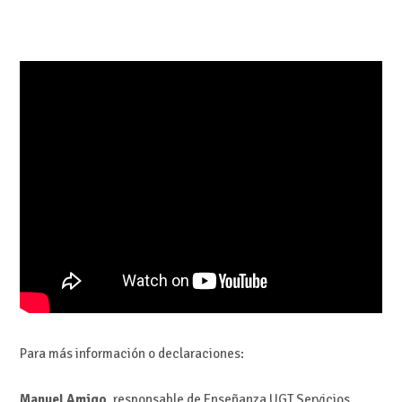
Para más información o declaraciones:
Manuel Amigo
, responsable de Enseñanza UGT Servicios