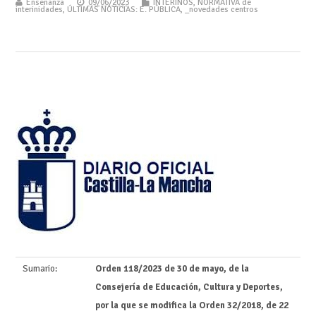
Enseñanza
09/06/2023
INTERINOS
,
NORMATIVA de
interinidades
,
ÚLTIMAS NOTICIAS: E. PÚBLICA
,
_novedades centros
Sumario:
Orden 118/2023 de 30 de mayo, de la
Consejería de Educación, Cultura y Deportes,
por la que se modifica la Orden 32/2018, de 22