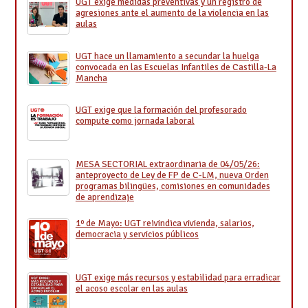
UGT exige medidas preventivas y un registro de
agresiones ante el aumento de la violencia en las
aulas
UGT hace un llamamiento a secundar la huelga
convocada en las Escuelas Infantiles de Castilla-La
Mancha
UGT exige que la formación del profesorado
compute como jornada laboral
MESA SECTORIAL extraordinaria de 04/05/26:
anteproyecto de Ley de FP de C-LM, nueva Orden
programas bilingües, comisiones en comunidades
de aprendizaje
1º de Mayo: UGT reivindica vivienda, salarios,
democracia y servicios públicos
UGT exige más recursos y estabilidad para erradicar
el acoso escolar en las aulas