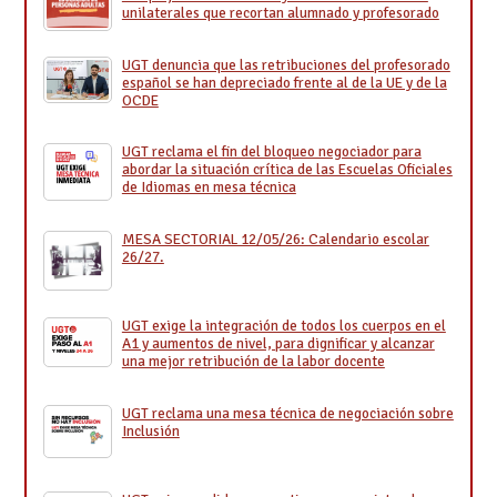
unilaterales que recortan alumnado y profesorado
UGT denuncia que las retribuciones del profesorado
español se han depreciado frente al de la UE y de la
OCDE
UGT reclama el fin del bloqueo negociador para
abordar la situación crítica de las Escuelas Oficiales
de Idiomas en mesa técnica
MESA SECTORIAL 12/05/26: Calendario escolar
26/27.
UGT exige la integración de todos los cuerpos en el
A1 y aumentos de nivel, para dignificar y alcanzar
una mejor retribución de la labor docente
UGT reclama una mesa técnica de negociación sobre
Inclusión