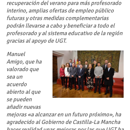
recuperación del verano para más profesorado
interino, amplias ofertas de empleo público
futuras y otras medidas complementarias
podrán llevarse a cabo y beneficiar a todo el
profesorado y al sistema educativo de la región
gracias al apoyo de UGT.
Manuel
Amigo, que ha
valorado que
sea un
acuerdo
abierto al que
se pueden
añadir nuevas
mejoras «a alcanzar en un futuro próximo», ha
agradecido al Gobierno de Castilla-La Mancha
hacer realidad unas mejoras por las que UGT ha