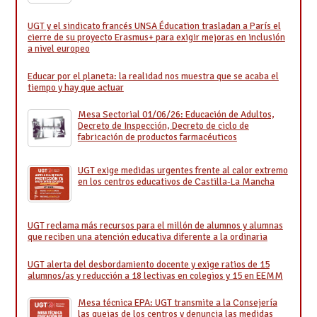
UGT y el sindicato francés UNSA Éducation trasladan a París el
cierre de su proyecto Erasmus+ para exigir mejoras en inclusión
a nivel europeo
Educar por el planeta: la realidad nos muestra que se acaba el
tiempo y hay que actuar
Mesa Sectorial 01/06/26: Educación de Adultos,
Decreto de Inspección, Decreto de ciclo de
fabricación de productos farmacéuticos
UGT exige medidas urgentes frente al calor extremo
en los centros educativos de Castilla-La Mancha
UGT reclama más recursos para el millón de alumnos y alumnas
que reciben una atención educativa diferente a la ordinaria
UGT alerta del desbordamiento docente y exige ratios de 15
alumnos/as y reducción a 18 lectivas en colegios y 15 en EEMM
Mesa técnica EPA: UGT transmite a la Consejería
las quejas de los centros y denuncia las medidas