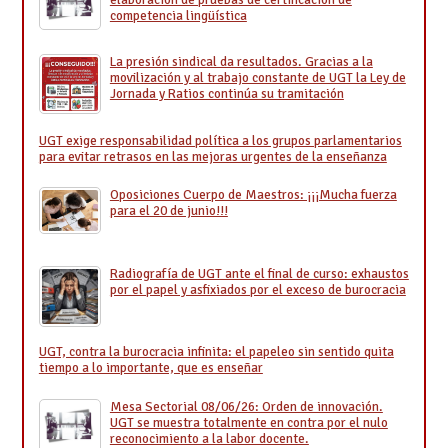
competencia lingüística
La presión sindical da resultados. Gracias a la
movilización y al trabajo constante de UGT la Ley de
Jornada y Ratios continúa su tramitación
UGT exige responsabilidad política a los grupos parlamentarios
para evitar retrasos en las mejoras urgentes de la enseñanza
Oposiciones Cuerpo de Maestros: ¡¡¡Mucha fuerza
para el 20 de junio!!!
Radiografía de UGT ante el final de curso: exhaustos
por el papel y asfixiados por el exceso de burocracia
UGT, contra la burocracia infinita: el papeleo sin sentido quita
tiempo a lo importante, que es enseñar
Mesa Sectorial 08/06/26: Orden de innovación.
UGT se muestra totalmente en contra por el nulo
reconocimiento a la labor docente.