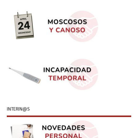
INTERIN@S