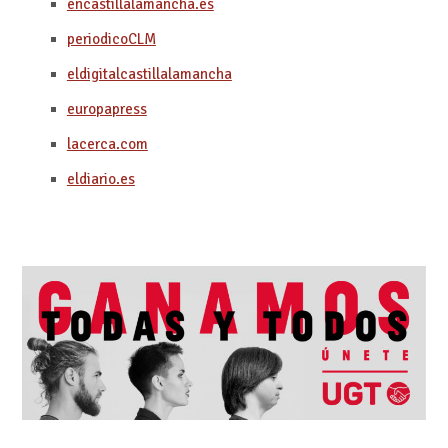
encastillalamancha.es
periodicoCLM
eldigitalcastillalamancha
europapress
lacerca.com
eldiario.es