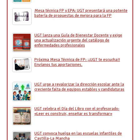
Mesa técnica FP y EPA: UGT presentará una potente
batería de propuestas de mejora para la FP
UGT lanza una Guía de Bienestar Docente y exige
una actualización urgente del catálogo de
enfermedades profesionales
Próxima Mesa Técnica de FP: ¡¡UGT te escucha!!
Envíanos tus aportaciones.
UGT urge a revalorizar la dirección escolar ante la
creciente falta de equipos estables y candidaturas
UGT celebra el Día del Libro con el profesorado:
«Leer es construir, enseñar es transformar»
UGT convoca huelga en las escuelas infantiles de
Castilla-La Mancha