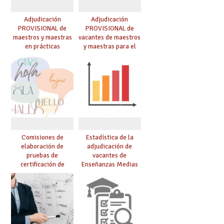
Adjudicación
Adjudicación
PROVISIONAL de
PROVISIONAL de
maestros y maestras
vacantes de maestros
en prácticas
y maestras para el
curso 26-27
Comisiones de
Estadística de la
elaboración de
adjudicación de
pruebas de
vacantes de
certificación de
Enseñanzas Medias
competencia
para el curso 26/27
lingüística: publicada
resolución definitiva