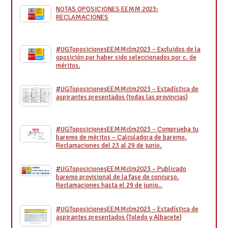
NOTAS OPOSICIONES EEMM 2023:
RECLAMACIONES
#UGToposicionesEEMMclm2023 – Excluidos de la
oposición por haber sido seleccionados por c. de
méritos.
#UGToposicionesEEMMclm2023 – Estadística de
aspirantes presentados (todas las provincias)
#UGToposicionesEEMMclm2023 – Comprueba tu
baremo de méritos – Calculadora de baremo.
Reclamaciones del 23 al 29 de junio.
#UGToposicionesEEMMclm2023 – Publicado
baremo provisional de la fase de concurso.
Reclamaciones hasta el 29 de junio..
#UGToposicionesEEMMclm2023 – Estadística de
aspirantes presentados (Toledo y Albacete)