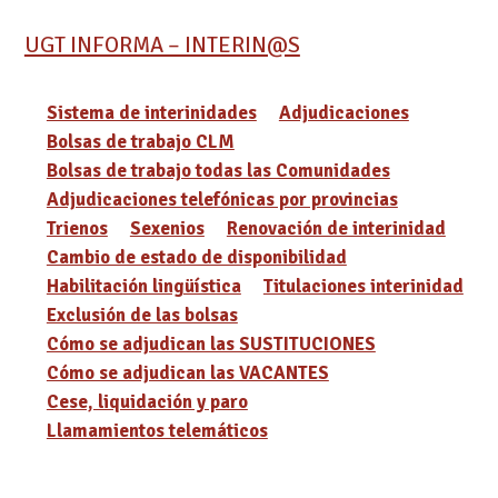
UGT INFORMA – INTERIN@S
Sistema de interinidades
Adjudicaciones
Bolsas de trabajo CLM
Bolsas de trabajo todas las Comunidades
Adjudicaciones telefónicas por provincias
Trienos
Sexenios
Renovación de interinidad
Cambio de estado de disponibilidad
Habilitación lingüística
Titulaciones interinidad
Exclusión de las bolsas
Cómo se adjudican las SUSTITUCIONES
Cómo se adjudican las VACANTES
Cese, liquidación y paro
Llamamientos telemáticos