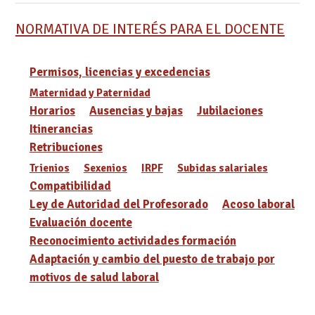
NORMATIVA DE INTERÉS PARA EL DOCENTE
Permisos, licencias y excedencias
Maternidad y Paternidad
Horarios
Ausencias y bajas
Jubilaciones
Itinerancias
Retribuciones
Trienios
Sexenios
IRPF
Subidas salariales
Compatibilidad
Ley de Autoridad del Profesorado
Acoso laboral
Evaluación docente
Reconocimiento actividades formación
Adaptación y cambio del puesto de trabajo por
motivos de salud laboral