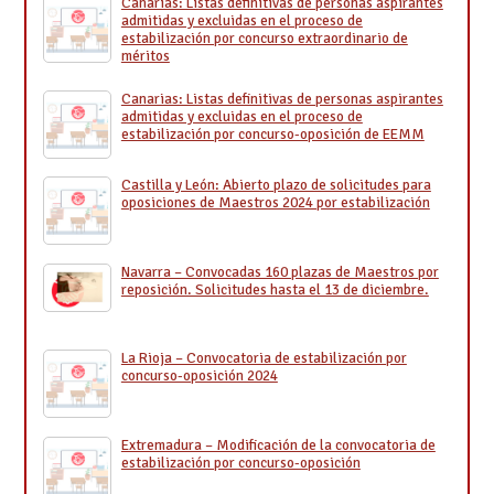
Canarias: Listas definitivas de personas aspirantes
admitidas y excluidas en el proceso de
estabilización por concurso extraordinario de
méritos
Canarias: Listas definitivas de personas aspirantes
admitidas y excluidas en el proceso de
estabilización por concurso-oposición de EEMM
Castilla y León: Abierto plazo de solicitudes para
oposiciones de Maestros 2024 por estabilización
Navarra – Convocadas 160 plazas de Maestros por
reposición. Solicitudes hasta el 13 de diciembre.
La Rioja – Convocatoria de estabilización por
concurso-oposición 2024
Extremadura – Modificación de la convocatoria de
estabilización por concurso-oposición