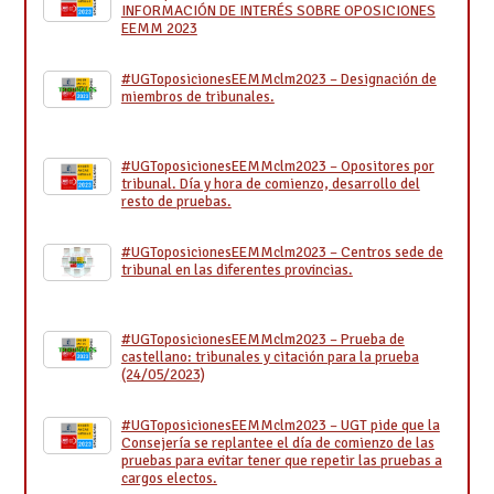
INFORMACIÓN DE INTERÉS SOBRE OPOSICIONES
EEMM 2023
#UGToposicionesEEMMclm2023 – Designación de
miembros de tribunales.
#UGToposicionesEEMMclm2023 – Opositores por
tribunal. Día y hora de comienzo, desarrollo del
resto de pruebas.
#UGToposicionesEEMMclm2023 – Centros sede de
tribunal en las diferentes provincias.
#UGToposicionesEEMMclm2023 – Prueba de
castellano: tribunales y citación para la prueba
(24/05/2023)
#UGToposicionesEEMMclm2023 – UGT pide que la
Consejería se replantee el día de comienzo de las
pruebas para evitar tener que repetir las pruebas a
cargos electos.