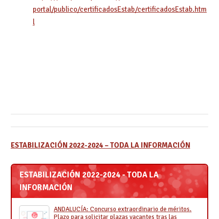
portal/publico/certificadosEstab/certificadosEstab.htm
l
ESTABILIZACIÓN 2022-2024 – TODA LA INFORMACIÓN
ESTABILIZACIÓN 2022-2024 - TODA LA
INFORMACIÓN
ANDALUCÍA: Concurso extraordinario de méritos.
Plazo para solicitar plazas vacantes tras las