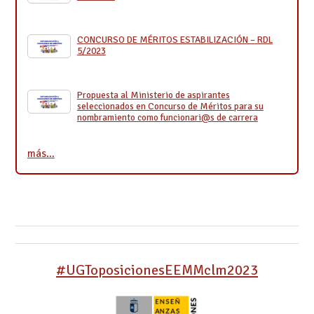
CONCURSO DE MÉRITOS ESTABILIZACIÓN – RDL
5/2023
Propuesta al Ministerio de aspirantes
seleccionados en Concurso de Méritos para su
nombramiento como funcionari@s de carrera
más…
#UGToposicionesEEMMclm2023