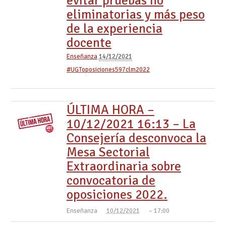
evitar pruebas no
eliminatorias y más peso
de la experiencia
docente
Enseñanza
14/12/2021
#UGToposiciones597clm2022
ÚLTIMA HORA –
10/12/2021 16:13 – La
Consejería desconvoca la
Mesa Sectorial
Extraordinaria sobre
convocatoria de
oposiciones 2022.
Enseñanza
10/12/2021
– 17:00