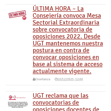
ÚLTIMA HORA – La
Consejería convoca Mesa
Sectorial Extraordinaria
sobre convocatoria de
oposiciones 2022. Desde
UGT mantenemos nuestra
postura en contra de
convocar oposiciones en
base al sistema de acceso
actualmente vigente.
Enseñanza
10/12/2021- 12:00
UGT reclama que las
convocatorias de
oposiciones docentes de