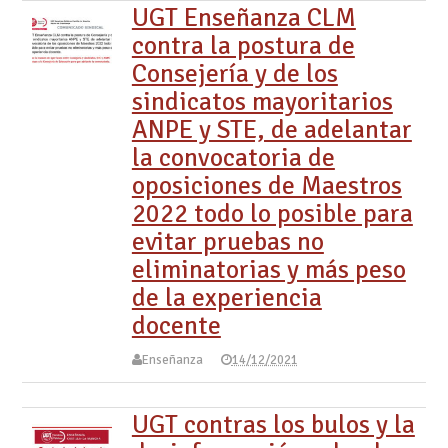
UGT Enseñanza CLM
contra la postura de
Consejería y de los
sindicatos mayoritarios
ANPE y STE, de adelantar
la convocatoria de
oposiciones de Maestros
2022 todo lo posible para
evitar pruebas no
eliminatorias y más peso
de la experiencia
docente
Enseñanza
14/12/2021
UGT contras los bulos y la