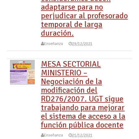
adaptarse para no
perjudicar al profesorado
temporal de larga
duración.
Enseñanza
29/12/2021
MESA SECTORIAL
MINISTERIO –
Negociación de la
modificación del
RD276/2007. UGT sigue
trabajando para mejorar
el sistema de acceso a la
función pública docente
Enseñanza
21/12/2021