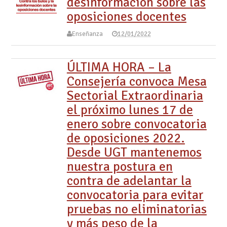
desinformación sobre las
oposiciones docentes
Enseñanza
12/01/2022
ÚLTIMA HORA – La
Consejería convoca Mesa
Sectorial Extraordinaria
el próximo lunes 17 de
enero sobre convocatoria
de oposiciones 2022.
Desde UGT mantenemos
nuestra postura en
contra de adelantar la
convocatoria para evitar
pruebas no eliminatorias
y más peso de la