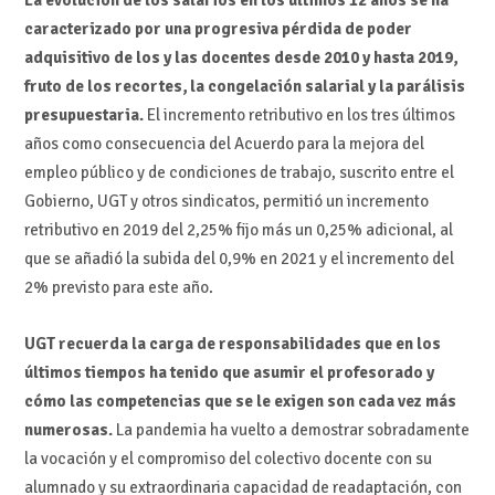
La evolución de los salarios en los últimos 12 años se ha
caracterizado por una progresiva pérdida de poder
adquisitivo de los y las docentes desde 2010 y hasta 2019,
fruto de los recortes, la congelación salarial y la parálisis
presupuestaria.
El incremento retributivo en los tres últimos
años como consecuencia del Acuerdo para la mejora del
empleo público y de condiciones de trabajo, suscrito entre el
Gobierno, UGT y otros sindicatos, permitió un incremento
retributivo en 2019 del 2,25% fijo más un 0,25% adicional, al
que se añadió la subida del 0,9% en 2021 y el incremento del
2% previsto para este año.
UGT recuerda la carga de responsabilidades que en los
últimos tiempos ha tenido que asumir el profesorado y
cómo las competencias que se le exigen son cada vez más
numerosas.
La pandemia ha vuelto a demostrar sobradamente
la vocación y el compromiso del colectivo docente con su
alumnado y su extraordinaria capacidad de readaptación, con