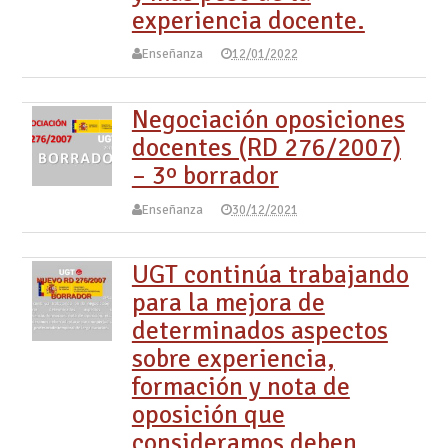
experiencia docente.
Enseñanza
12/01/2022
Negociación oposiciones
docentes (RD 276/2007)
– 3º borrador
Enseñanza
30/12/2021
UGT continúa trabajando
para la mejora de
determinados aspectos
sobre experiencia,
formación y nota de
oposición que
consideramos deben