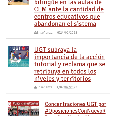
bilingüe en las aulas de
CLM ante la cantidad de
centros educativos que
abandonan el sistema
Enseñanza
24/02/2022
UGT subraya la
importancia de la acción
tutorial y reclama que se
retribuya en todos los
niveles y territorios
Enseñanza
07/02/2022
Concentraciones UGT por
#OposicionesConNuevoR