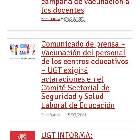
campaña de vacunación a
los docentes
Enseñanza
25/03/2021
Comunicado de prensa –
Vacunación del personal
de los centros educativos
– UGT exigirá
aclaraciones en el
Comité Sectorial de
Seguridad y Salud
Laboral de Educación
Enseñanza
15/03/2021
UGT INFORMA: