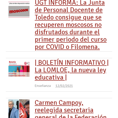
UGT INFORMA: La Junta
de Personal Docente de
Toledo consigue que se
recuperen moscosos no
disfrutados durante el
primer periodo del curso
por COVID o Filomena.
| BOLETÍN INFORMATIVO |
La LOMLOE, la nueva ley
educativa |
Enseñanza
12/02/2021
Carmen Campoy,
reelegida secretaria
general de la Federación