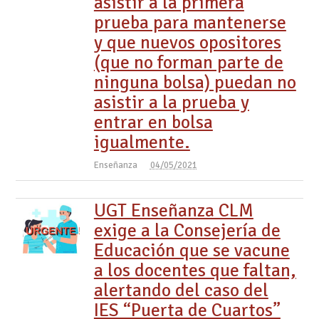
asistir a la primera
prueba para mantenerse
y que nuevos opositores
(que no forman parte de
ninguna bolsa) puedan no
asistir a la prueba y
entrar en bolsa
igualmente.
Enseñanza
04/05/2021
UGT Enseñanza CLM
exige a la Consejería de
Educación que se vacune
a los docentes que faltan,
alertando del caso del
IES “Puerta de Cuartos”