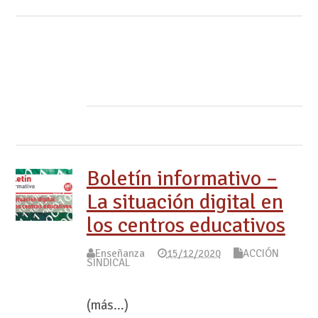
Boletín informativo –
La situación digital en
los centros educativos
Enseñanza
15/12/2020
ACCIÓN
SINDICAL
(más…)