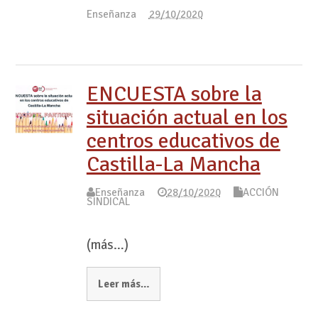
Enseñanza
29/10/2020
ENCUESTA sobre la
situación actual en los
centros educativos de
Castilla-La Mancha
Enseñanza
28/10/2020
ACCIÓN
SINDICAL
(más…)
Leer más…