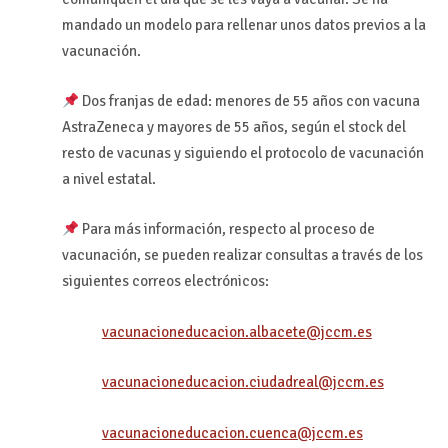
mandado un modelo para rellenar unos datos previos a la
vacunación.
Dos franjas de edad: menores de 55 años con vacuna
AstraZeneca y mayores de 55 años, según el stock del
resto de vacunas y siguiendo el protocolo de vacunación
a nivel estatal.
Para más información, respecto al proceso de
vacunación, se pueden realizar consultas a través de los
siguientes correos electrónicos:
vacunacioneducacion.albacete@jccm.es
vacunacioneducacion.ciudadreal@jccm.es
vacunacioneducacion.cuenca@jccm.es