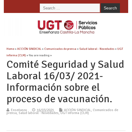
Home
»
ACCIÓN SINDICAL
»
Comunicados de prensa
»
Salud laboral - Novedades
»
UGT
informa (CLM)
» You are reading »
Comité Seguridad y Salud
Laboral 16/03/ 2021-
Información sobre el
proceso de vacunación.
Enseñanza
16/03/2021
ACCIÓN SINDICAL
,
Comunicados de
prensa
,
Salud laboral - Novedades
,
UGT informa (CLM)