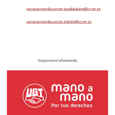
vacunacioneducacion.guadalajara@jccm.es
vacunacioneducacion.toledo@jccm.es
Seguiremos informando