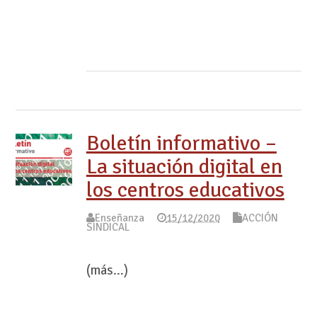
Boletín informativo –
La situación digital en
los centros educativos
Enseñanza
15/12/2020
ACCIÓN
SINDICAL
(más…)