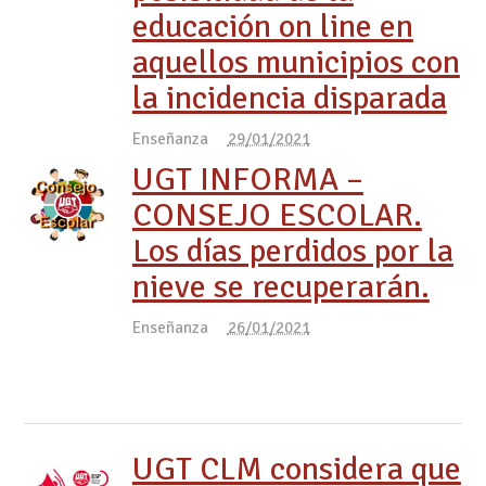
educación on line en
aquellos municipios con
la incidencia disparada
Enseñanza
29/01/2021
UGT INFORMA –
CONSEJO ESCOLAR.
Los días perdidos por la
nieve se recuperarán.
Enseñanza
26/01/2021
UGT CLM considera que