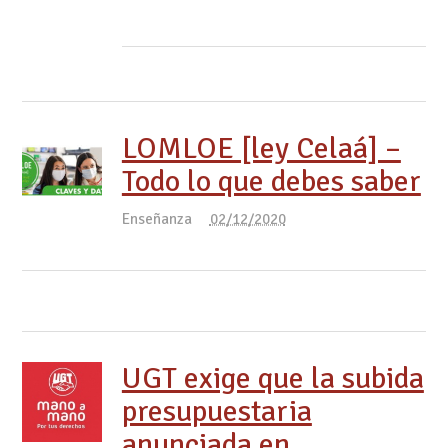
LOMLOE [ley Celaá] –
Todo lo que debes saber
Enseñanza
02/12/2020
UGT exige que la subida
presupuestaria
anunciada en