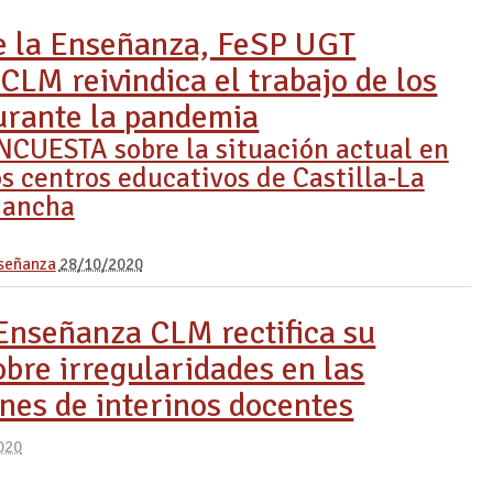
de la Enseñanza, FeSP UGT
LM reivindica el trabajo de los
urante la pandemia
NCUESTA sobre la situación actual en
os centros educativos de Castilla-La
ancha
señanza
28/10/2020
nseñanza CLM rectifica su
bre irregularidades en las
nes de interinos docentes
020