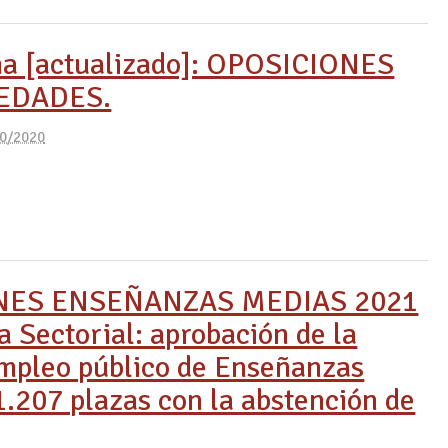
a [actualizado]: OPOSICIONES
EDADES.
0/2020
NES ENSEÑANZAS MEDIAS 2021
 Sectorial: aprobación de la
empleo público de Enseñanzas
.207 plazas con la abstención de