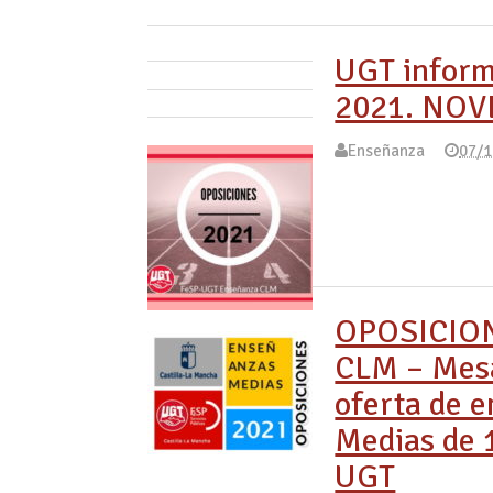
UGT inform
2021. NOV
Enseñanza
07/1
OPOSICIO
CLM – Mesa
oferta de 
Medias de 1
UGT