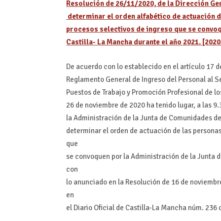
Resolución de 26/11/2020, de la Dirección Gene
determinar el orden alfabético de actuación d
procesos selectivos de ingreso que se convoq
Castilla-
La Mancha durante el año 2021. [202
De acuerdo con lo establecido en el artículo 17 d
Reglamento General de Ingreso del Personal al Se
Puestos de Trabajo y Promoción Profesional de los
26 de noviembre de 2020 ha tenido lugar, a las 9.
la Administración de la Junta de Comunidades de C
determinar el orden de actuación de las personas
que
se convoquen por la Administración de la Junta
con
lo anunciado en la Resolución de 16 de noviembre
en
el Diario Oficial de Castilla-La Mancha núm. 236