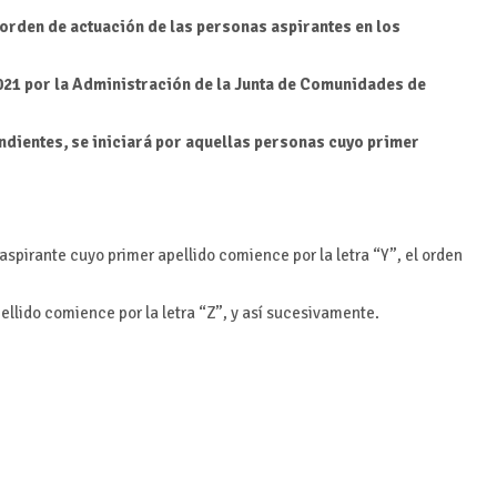
 orden de actuación de las personas aspirantes en los
021 por la Administración de la Junta de Comunidades de
dientes, se iniciará por aquellas personas cuyo primer
aspirante cuyo primer apellido comience por la letra “Y”, el orden
ellido comience por la letra “Z”, y así sucesivamente.