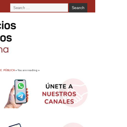
 E. PÚBLICA
» You are reading »