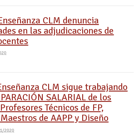
Enseñanza CLM denuncia
ades en las adjudicaciones de
ocentes
020
nseñanza CLM sigue trabajando
IPARACIÓN SALARIAL de los
Profesores Técnicos de FP,
 Maestros de AAPP y Diseño
1/2020