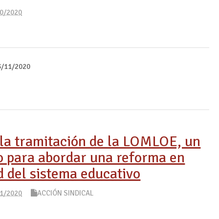
0/2020
3/11/2020
la tramitación de la LOMLOE, un
o para abordar una reforma en
d del sistema educativo
1/2020
ACCIÓN SINDICAL