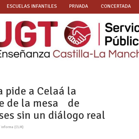
ESCUELAS INFANTILES
PRIVADA
CONCERTADA
pide a Celaá la
te de la mesa de
es sin un diálogo real
 informa (CLM)