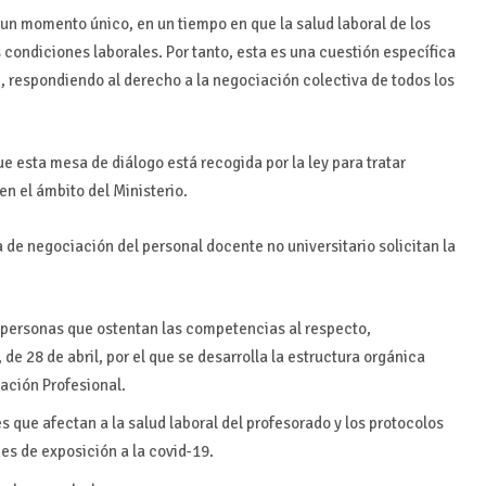
un momento único, en un tiempo en que la salud laboral de los
 condiciones laborales. Por tanto, esta es una cuestión específica
 respondiendo al derecho a la negociación colectiva de todos los
 esta mesa de diálogo está recogida por la ley para tratar
n el ámbito del Ministerio.
a de negociación del personal docente no universitario solicitan la
s personas que ostentan las competencias al respecto,
de 28 de abril, por el que se desarrolla la estructura orgánica
ación Profesional.
s que afectan a la salud laboral del profesorado y los protocolos
es de exposición a la covid-19.