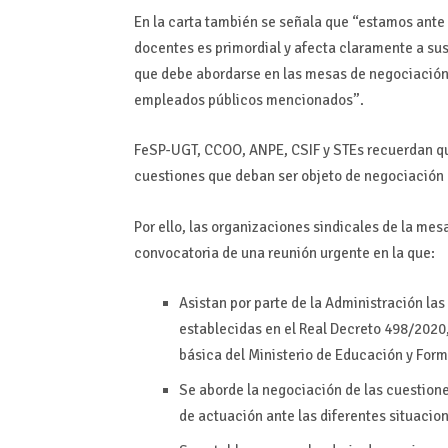
En la carta también se señala que “estamos ante 
docentes es primordial y afecta claramente a sus
que debe abordarse en las mesas de negociación,
empleados públicos mencionados”.
FeSP-UGT, CCOO, ANPE, CSIF y STEs recuerdan que
cuestiones que deban ser objeto de negociación e
Por ello, las organizaciones sindicales de la mes
convocatoria de una reunión urgente en la que:
Asistan por parte de la Administración la
establecidas en el Real Decreto 498/2020, 
básica del Ministerio de Educación y Form
Se aborde la negociación de las cuestione
de actuación ante las diferentes situacion