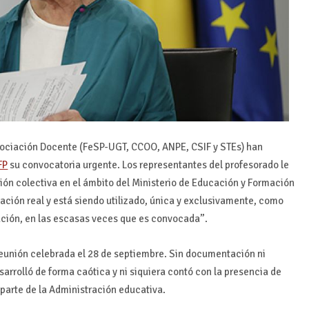
gociación Docente (FeSP-UGT, CCOO, ANPE, CSIF y STEs) han
FP
su convocatoria urgente. Los representantes del profesorado le
ión colectiva en el ámbito del Ministerio de Educación y Formación
ción real y está siendo utilizado, única y exclusivamente, como
ración, en las escasas veces que es convocada”.
eunión celebrada el 28 de septiembre. Sin documentación ni
arrolló de forma caótica y ni siquiera contó con la presencia de
parte de la Administración educativa.