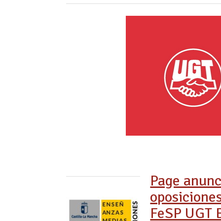
Page anunc
oposicione
FeSP UGT E