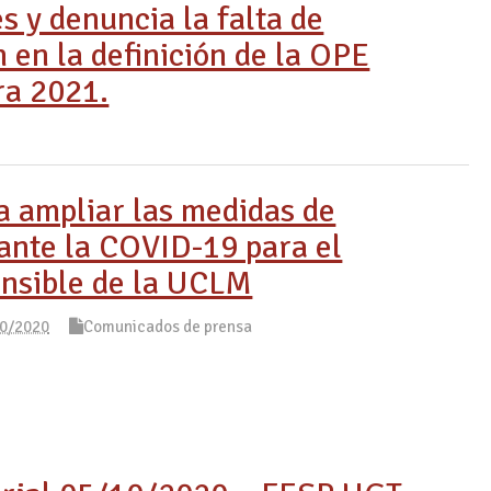
es y denuncia la falta de
 en la definición de la OPE
ra 2021.
a ampliar las medidas de
ante la COVID-19 para el
ensible de la UCLM
0/2020
Comunicados de prensa