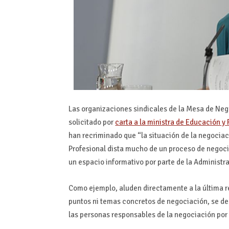
Las organizaciones sindicales de la Mesa de Ne
solicitado por
carta a la ministra de Educación y 
han recriminado que “la situación de la negociac
Profesional dista mucho de un proceso de negocia
un espacio informativo por parte de la Administ
Como ejemplo, aluden directamente a la última r
puntos ni temas concretos de negociación, se des
las personas responsables de la negociación por 