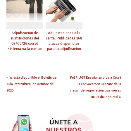
Adjudicación de
Adjudicaciones a la
sustituciones del
carta: Publicadas 168
08/05/26 con el
plazas disponibles
sistema «a la carta»
para la adjudicación
conseguido con el
de mañana y abierto
Acuerdo de Mejoras
plazo de solicitudes
«
Ya está disponible el Boletín de
FeSP UGT Enseñanza pide a Celaá
Aula Intercultural de octubre de
la convocatoria urgente de la
2020
mesa de negociación tras meses
sin un diálogo real
»