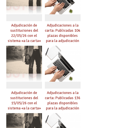
Adjudicación de
Adjudicaciones a la
sustituciones del
carta: Publicadas 104
22/05/26 con el
plazas disponibles
sistema «a la carta»
para la adjudicación
conseguido con el
de mañana y abierto
Acuerdo de Mejoras
plazo de solicitudes
Adjudicación de
Adjudicaciones a la
sustituciones del
carta: Publicadas 136
15/05/26 con el
plazas disponibles
sistema «a la carta»
para la adjudicación
conseguido con el
de mañana y abierto
Acuerdo de Mejoras
plazo de solicitudes