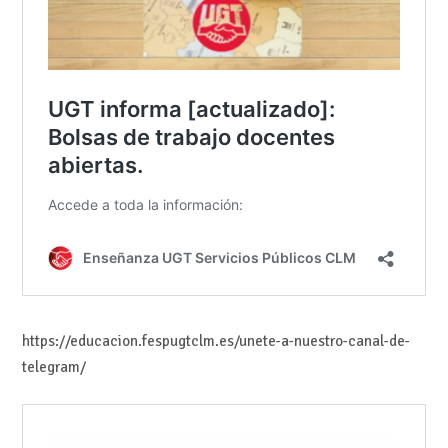
https://educacion.fespugtclm.es/unete-a-nuestro-canal-de-
telegram/