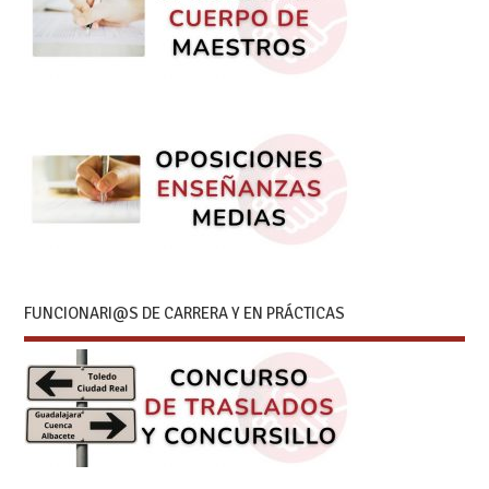
FUNCIONARI@S DE CARRERA Y EN PRÁCTICAS