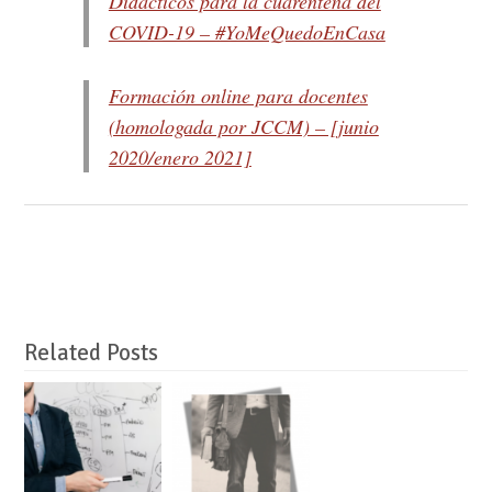
Didácticos para la cuarentena del
COVID-19 – #YoMeQuedoEnCasa
Formación online para docentes
(homologada por JCCM) – [junio
2020/enero 2021]
Related Posts