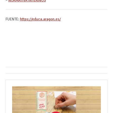
–
NORMATIVA INTERINOS
FUENTE:
https://educa.aragon.es/