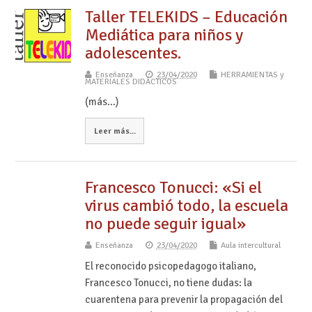
Taller TELEKIDS – Educación
Mediática para niños y
adolescentes.
Enseñanza
23/04/2020
HERRAMIENTAS y
MATERIALES DIDÁCTICOS
(más…)
Leer más...
Francesco Tonucci: «Si el
virus cambió todo, la escuela
no puede seguir igual»
Enseñanza
23/04/2020
Aula intercultural
El reconocido psicopedagogo italiano,
Francesco Tonucci, no tiene dudas: la
cuarentena para prevenir la propagación del