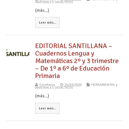
MATERIALES DIDÁCTICOS
(más…)
Leer más...
EDITORIAL SANTILLANA –
Cuadernos Lengua y
Matemáticas 2º y 3 trimestre
– De 1º a 6º de Educación
Primaria
Enseñanza
24/03/2020
HERRAMIENTAS y
MATERIALES DIDÁCTICOS
(más…)
Leer más...