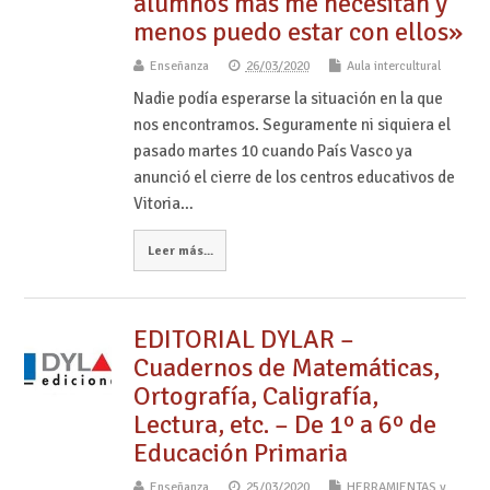
alumnos más me necesitan y
menos puedo estar con ellos»
Enseñanza
26/03/2020
Aula intercultural
Nadie podía esperarse la situación en la que
nos encontramos. Seguramente ni siquiera el
pasado martes 10 cuando País Vasco ya
anunció el cierre de los centros educativos de
Vitoria…
Leer más...
EDITORIAL DYLAR –
Cuadernos de Matemáticas,
Ortografía, Caligrafía,
Lectura, etc. – De 1º a 6º de
Educación Primaria
Enseñanza
25/03/2020
HERRAMIENTAS y