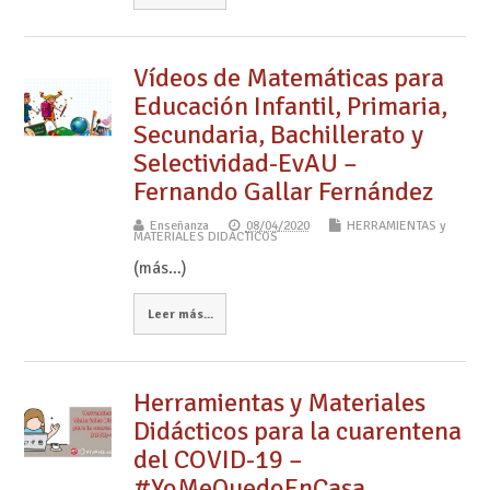
Vídeos de Matemáticas para
Educación Infantil, Primaria,
Secundaria, Bachillerato y
Selectividad-EvAU –
Fernando Gallar Fernández
Enseñanza
08/04/2020
HERRAMIENTAS y
MATERIALES DIDÁCTICOS
(más…)
Leer más...
Herramientas y Materiales
Didácticos para la cuarentena
del COVID-19 –
#YoMeQuedoEnCasa