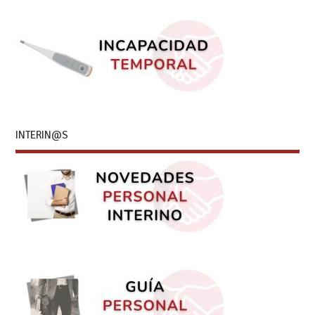
INTERIN@S