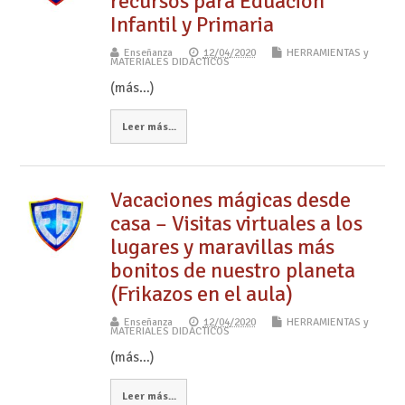
recursos para Eduación
Infantil y Primaria
Enseñanza
12/04/2020
HERRAMIENTAS y
MATERIALES DIDÁCTICOS
(más…)
Leer más...
Vacaciones mágicas desde
casa – Visitas virtuales a los
lugares y maravillas más
bonitos de nuestro planeta
(Frikazos en el aula)
Enseñanza
12/04/2020
HERRAMIENTAS y
MATERIALES DIDÁCTICOS
(más…)
Leer más...