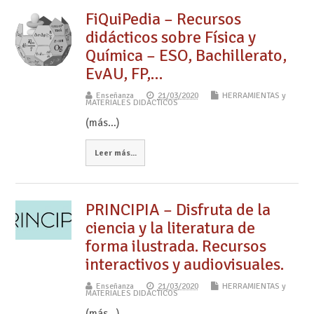
FiQuiPedia – Recursos
didácticos sobre Física y
Química – ESO, Bachillerato,
EvAU, FP,…
Enseñanza
21/03/2020
HERRAMIENTAS y
MATERIALES DIDÁCTICOS
(más…)
Leer más...
PRINCIPIA – Disfruta de la
ciencia y la literatura de
forma ilustrada. Recursos
interactivos y audiovisuales.
Enseñanza
21/03/2020
HERRAMIENTAS y
MATERIALES DIDÁCTICOS
(más…)