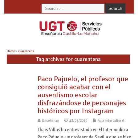
Home
»
cuarentena
Tag archives for cuarentena
Paco Pajuelo, el profesor que
consiguió acabar con el
ausentismo escolar
disfrazándose de personajes
históricos por Instagram
Enseñanza
23/09/2020
Aula intercultural
Thais Villas ha entrevistado en El Intermedio a
Paco Pajuelo, un profesor de Sevilla que se hizo