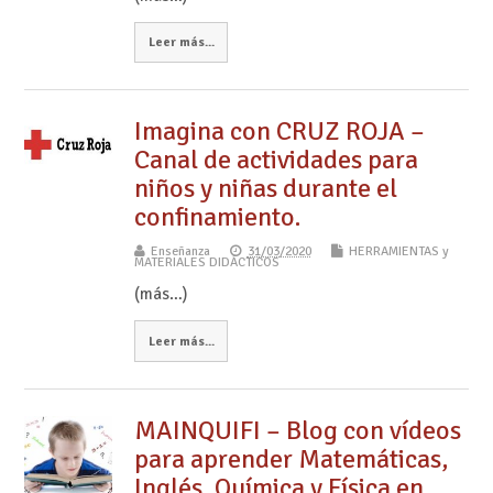
Leer más...
Imagina con CRUZ ROJA –
Canal de actividades para
niños y niñas durante el
confinamiento.
Enseñanza
31/03/2020
HERRAMIENTAS y
MATERIALES DIDÁCTICOS
(más…)
Leer más...
MAINQUIFI – Blog con vídeos
para aprender Matemáticas,
Inglés, Química y Física en