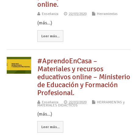
online.
Enseñanza
22/03/2020
Herramientas
(más…)
Leer más...
#AprendoEnCasa –
Materiales y recursos
educativos online – Ministerio
de Educación y Formación
Profesional.
Enseñanza
22/03/2020
HERRAMIENTAS y
MATERIALES DIDÁCTICOS
(más…)
Leer más...