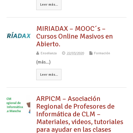
Leer más...
MIRIADAX – MOOC´s –
Cursos Online Masivos en
Abierto.
Enseñanza
22/03/2020
Formación
(más…)
Leer más...
ARPICM – Asociación
Regional de Profesores de
Informática de CLM –
Materiales, videos, tutoriales
para ayudar en las clases