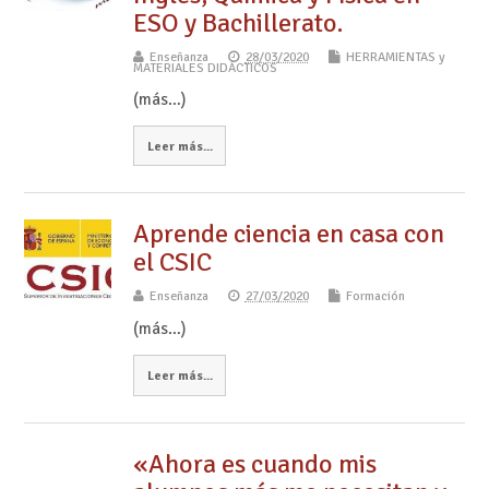
ESO y Bachillerato.
Enseñanza
28/03/2020
HERRAMIENTAS y
MATERIALES DIDÁCTICOS
(más…)
Leer más...
Aprende ciencia en casa con
el CSIC
Enseñanza
27/03/2020
Formación
(más…)
Leer más...
«Ahora es cuando mis