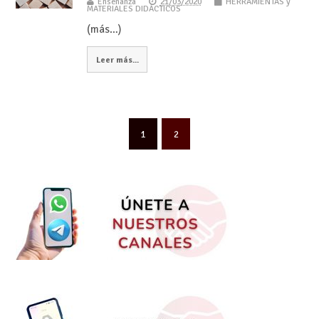
Enseñanza
21/03/2020
HERRAMIENTAS y
MATERIALES DIDÁCTICOS
(más…)
Leer más...
1
2