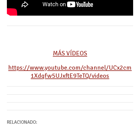
MÁS VÍDEOS
https://www.youtube.com/channel/UCx2cm
1Xdqfw5UJxftE9TeTQ/videos
RELACIONADO: