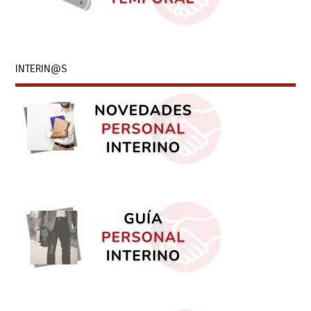
INTERIN@S