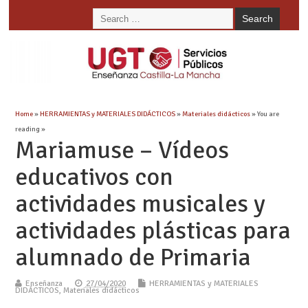
Home
»
HERRAMIENTAS y MATERIALES DIDÁCTICOS
»
Materiales didácticos
» You are
reading »
Mariamuse – Vídeos
educativos con
actividades musicales y
actividades plásticas para
alumnado de Primaria
Enseñanza
27/04/2020
HERRAMIENTAS y MATERIALES
DIDÁCTICOS
,
Materiales didácticos