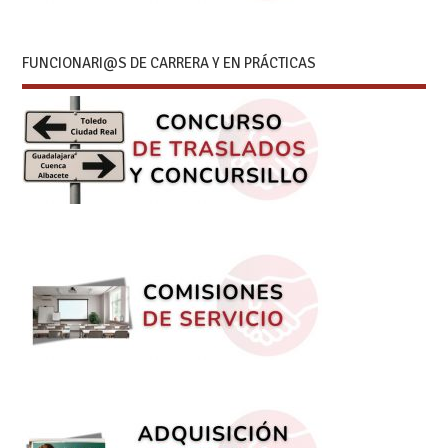
FUNCIONARI@S DE CARRERA Y EN PRÁCTICAS