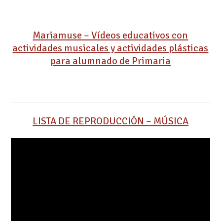
Mariamuse – Vídeos educativos con
actividades musicales y actividades plásticas
para alumnado de Primaria
LISTA DE REPRODUCCIÓN – MÚSICA