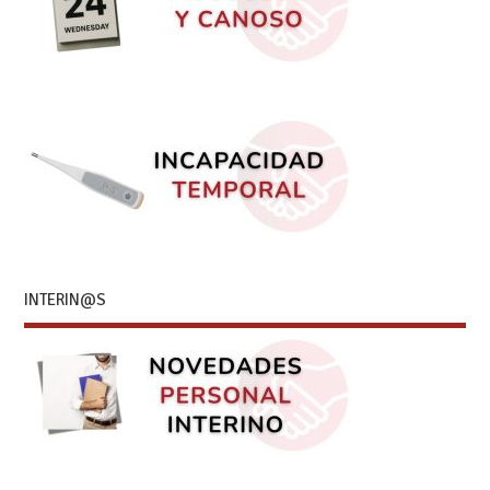
INTERIN@S