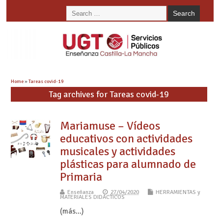
Home
»
Tareas covid-19
Tag archives for Tareas covid-19
Mariamuse – Vídeos
educativos con actividades
musicales y actividades
plásticas para alumnado de
Primaria
Enseñanza
27/04/2020
HERRAMIENTAS y
MATERIALES DIDÁCTICOS
(más…)