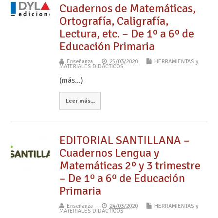
Cuadernos de Matemáticas,
Ortografía, Caligrafía,
Lectura, etc. – De 1º a 6º de
Educación Primaria
Enseñanza
25/03/2020
HERRAMIENTAS y
MATERIALES DIDÁCTICOS
(más…)
Leer más...
EDITORIAL SANTILLANA –
Cuadernos Lengua y
Matemáticas 2º y 3 trimestre
– De 1º a 6º de Educación
Primaria
Enseñanza
24/03/2020
HERRAMIENTAS y
MATERIALES DIDÁCTICOS