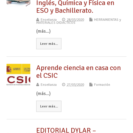
Inglés, Química y Física en
ESO y Bachillerato.
Enseñanza
28/03/2020
HERRAMIENTAS y
MATERIALES DIDÁCTICOS
(más…)
Leer más...
Aprende ciencia en casa con
el CSIC
Enseñanza
27/03/2020
Formación
(más…)
Leer más...
EDITORIAL DYLAR –