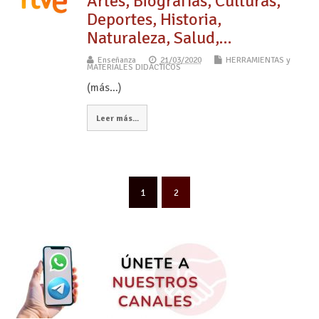
Artes, Biografías, Culturas,
Deportes, Historia,
Naturaleza, Salud,…
Enseñanza
21/03/2020
HERRAMIENTAS y
MATERIALES DIDÁCTICOS
(más…)
Leer más...
1
2