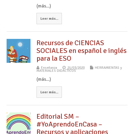
(más…)
Leer más...
Recursos de CIENCIAS
SOCIALES en español e inglés
para la ESO
Enseñanza
21/03/2020
HERRAMIENTAS y
MATERIALES DIDÁCTICOS
(más…)
Leer más...
Editorial SM –
#YoAprendoEnCasa –
Recursos y aplicaciones