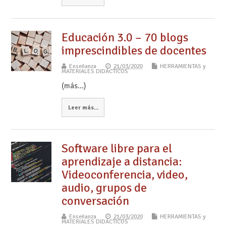
Educación 3.0 – 70 blogs
imprescindibles de docentes
Enseñanza
21/03/2020
HERRAMIENTAS y
MATERIALES DIDÁCTICOS
(más…)
Leer más...
Software libre para el
aprendizaje a distancia:
Videoconferencia, video,
audio, grupos de
conversación
Enseñanza
21/03/2020
HERRAMIENTAS y
MATERIALES DIDÁCTICOS