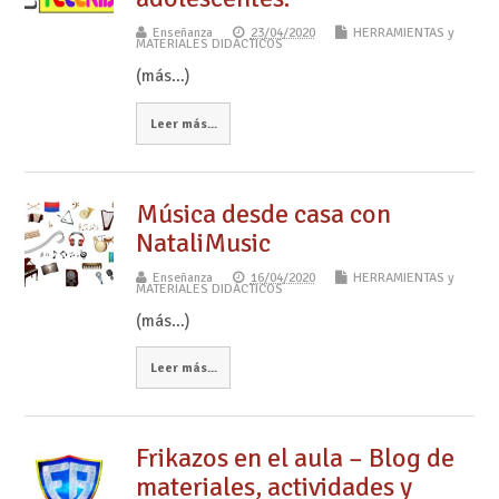
Enseñanza
23/04/2020
HERRAMIENTAS y
MATERIALES DIDÁCTICOS
(más…)
Leer más...
Música desde casa con
NataliMusic
Enseñanza
16/04/2020
HERRAMIENTAS y
MATERIALES DIDÁCTICOS
(más…)
Leer más...
Frikazos en el aula – Blog de
materiales, actividades y