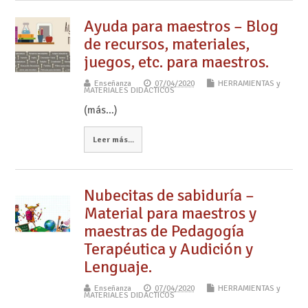
Ayuda para maestros – Blog
de recursos, materiales,
juegos, etc. para maestros.
Enseñanza
07/04/2020
HERRAMIENTAS y
MATERIALES DIDÁCTICOS
(más…)
Leer más...
Nubecitas de sabiduría –
Material para maestros y
maestras de Pedagogía
Terapéutica y Audición y
Lenguaje.
Enseñanza
07/04/2020
HERRAMIENTAS y
MATERIALES DIDÁCTICOS