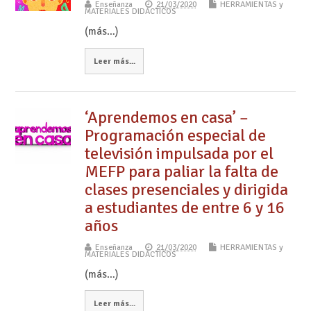
Enseñanza
21/03/2020
HERRAMIENTAS y
MATERIALES DIDÁCTICOS
(más…)
Leer más...
‘Aprendemos en casa’ –
Programación especial de
televisión impulsada por el
MEFP para paliar la falta de
clases presenciales y dirigida
a estudiantes de entre 6 y 16
años
Enseñanza
21/03/2020
HERRAMIENTAS y
MATERIALES DIDÁCTICOS
(más…)
Leer más...