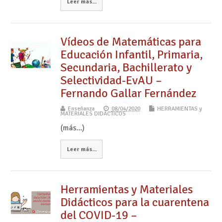
Leer más...
Vídeos de Matemáticas para
Educación Infantil, Primaria,
Secundaria, Bachillerato y
Selectividad-EvAU –
Fernando Gallar Fernández
Enseñanza
08/04/2020
HERRAMIENTAS y
MATERIALES DIDÁCTICOS
(más…)
Leer más...
Herramientas y Materiales
Didácticos para la cuarentena
del COVID-19 –