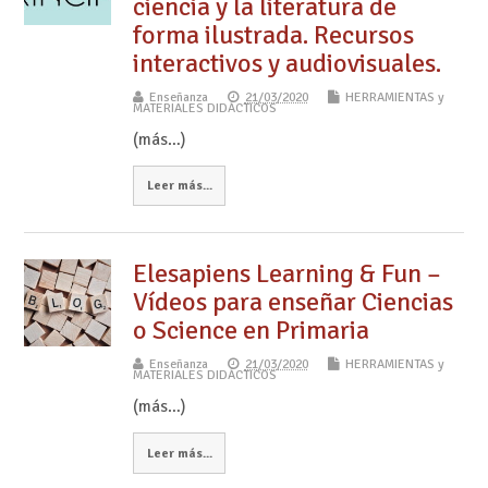
ciencia y la literatura de
forma ilustrada. Recursos
interactivos y audiovisuales.
Enseñanza
21/03/2020
HERRAMIENTAS y
MATERIALES DIDÁCTICOS
(más…)
Leer más...
Elesapiens Learning & Fun –
Vídeos para enseñar Ciencias
o Science en Primaria
Enseñanza
21/03/2020
HERRAMIENTAS y
MATERIALES DIDÁCTICOS
(más…)
Leer más...