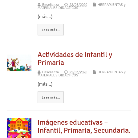
Enseñanza
22/03/2020
HERRAMIENTAS y
MATERIALES DIDÁCTICOS
(más…)
Leer más...
Actividades de Infantil y
Primaria
Enseñanza
21/03/2020
HERRAMIENTAS y
MATERIALES DIDÁCTICOS
(más…)
Leer más...
Imágenes educativas –
Infantil, Primaria, Secundaria.