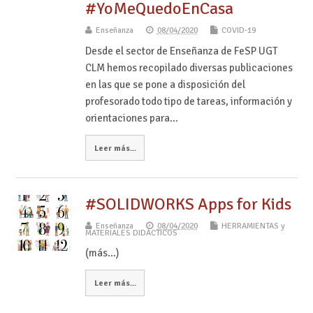
#YoMeQuedoEnCasa
Enseñanza
08/04/2020
COVID-19
Desde el sector de Enseñanza de FeSP UGT
CLM hemos recopilado diversas publicaciones
en las que se pone a disposición del
profesorado todo tipo de tareas, información y
orientaciones para…
Leer más...
#SOLIDWORKS Apps for Kids
Enseñanza
08/04/2020
HERRAMIENTAS y
MATERIALES DIDÁCTICOS
(más…)
Leer más...