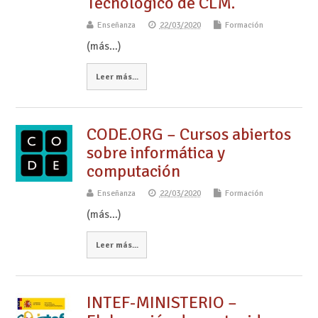
Tecnológico de CLM.
Enseñanza
22/03/2020
Formación
(más…)
Leer más...
CODE.ORG – Cursos abiertos
sobre informática y
computación
Enseñanza
22/03/2020
Formación
(más…)
Leer más...
INTEF-MINISTERIO –