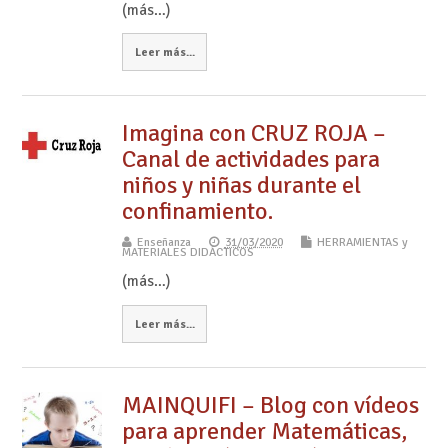
(más…)
Leer más...
Imagina con CRUZ ROJA –
Canal de actividades para
niños y niñas durante el
confinamiento.
Enseñanza
31/03/2020
HERRAMIENTAS y
MATERIALES DIDÁCTICOS
(más…)
Leer más...
MAINQUIFI – Blog con vídeos
para aprender Matemáticas,