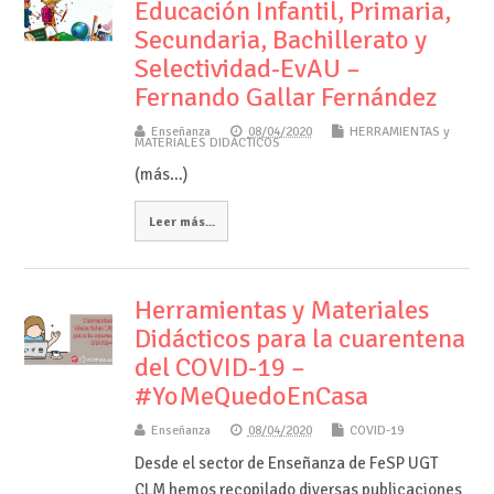
Educación Infantil, Primaria,
Secundaria, Bachillerato y
Selectividad-EvAU –
Fernando Gallar Fernández
Enseñanza
08/04/2020
HERRAMIENTAS y
MATERIALES DIDÁCTICOS
(más…)
Leer más...
Herramientas y Materiales
Didácticos para la cuarentena
del COVID-19 –
#YoMeQuedoEnCasa
Enseñanza
08/04/2020
COVID-19
Desde el sector de Enseñanza de FeSP UGT
CLM hemos recopilado diversas publicaciones