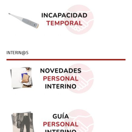
INTERIN@S