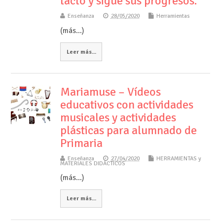
tacto y sigue sus progresos.
Enseñanza
28/05/2020
Herramientas
(más…)
Leer más...
Mariamuse – Vídeos
educativos con actividades
musicales y actividades
plásticas para alumnado de
Primaria
Enseñanza
27/04/2020
HERRAMIENTAS y
MATERIALES DIDÁCTICOS
(más…)
Leer más...