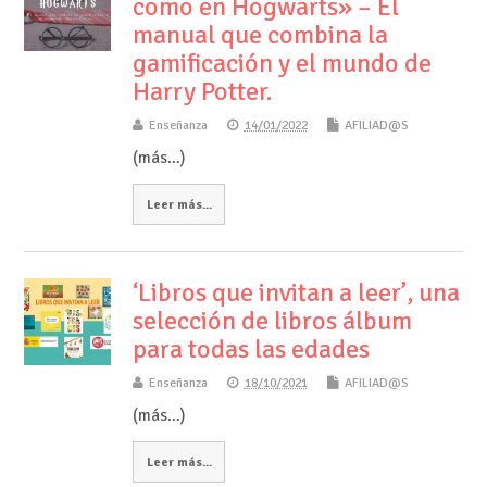
como en Hogwarts» – El
manual que combina la
gamificación y el mundo de
Harry Potter.
Enseñanza
14/01/2022
AFILIAD@S
(más…)
Leer más...
‘Libros que invitan a leer’, una
selección de libros álbum
para todas las edades
Enseñanza
18/10/2021
AFILIAD@S
(más…)
Leer más...