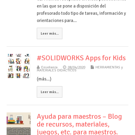
en las que se pone a disposición del
profesorado todo tipo de tareas, información y
orientaciones para…
Leer más...
#SOLIDWORKS Apps for Kids
Enseñanza
08/04/2020
HERRAMIENTAS y
MATERIALES DIDÁCTICOS
(más…)
Leer más...
Ayuda para maestros – Blog
de recursos, materiales,
juegos, etc. para maestros.