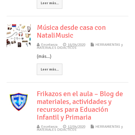
Leer más...
Música desde casa con
NataliMusic
Enseñanza
16/04/2020
HERRAMIENTAS y
MATERIALES DIDÁCTICOS
(más…)
Leer más...
Frikazos en el aula – Blog de
materiales, actividades y
recursos para Eduación
Infantil y Primaria
Enseñanza
12/04/2020
HERRAMIENTAS y
MATERIALES DIDÁCTICOS