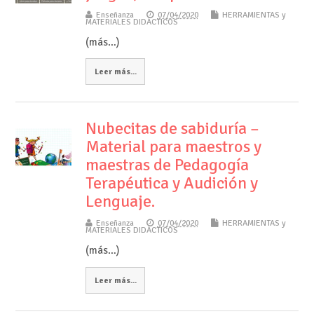
Enseñanza
07/04/2020
HERRAMIENTAS y
MATERIALES DIDÁCTICOS
(más…)
Leer más...
Nubecitas de sabiduría –
Material para maestros y
maestras de Pedagogía
Terapéutica y Audición y
Lenguaje.
Enseñanza
07/04/2020
HERRAMIENTAS y
MATERIALES DIDÁCTICOS
(más…)
Leer más...