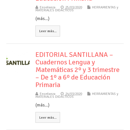
Enseñanza
25/03/2020
HERRAMIENTAS y
MATERIALES DIDÁCTICOS
(más…)
Leer más...
EDITORIAL SANTILLANA –
Cuadernos Lengua y
Matemáticas 2º y 3 trimestre
– De 1º a 6º de Educación
Primaria
Enseñanza
24/03/2020
HERRAMIENTAS y
MATERIALES DIDÁCTICOS
(más…)
Leer más...