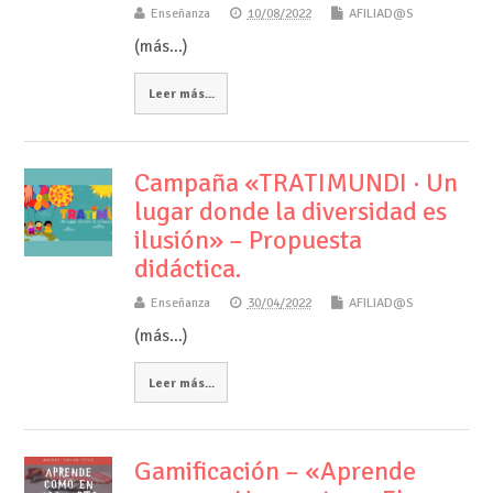
Enseñanza
10/08/2022
AFILIAD@S
(más…)
Leer más...
Campaña «TRATIMUNDI · Un
lugar donde la diversidad es
ilusión» – Propuesta
didáctica.
Enseñanza
30/04/2022
AFILIAD@S
(más…)
Leer más...
Gamificación – «Aprende