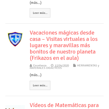
(más…)
Leer más...
Vacaciones mágicas desde
casa – Visitas virtuales a los
lugares y maravillas más
bonitos de nuestro planeta
(Frikazos en el aula)
Enseñanza
12/04/2020
HERRAMIENTAS y
MATERIALES DIDÁCTICOS
(más…)
Leer más...
Vídeos de Matemáticas para