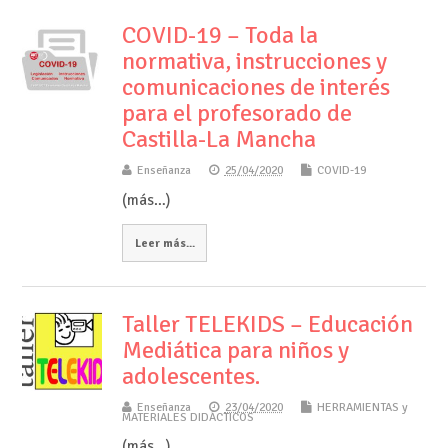
COVID-19 – Toda la
normativa, instrucciones y
comunicaciones de interés
para el profesorado de
Castilla-La Mancha
Enseñanza
25/04/2020
COVID-19
(más…)
Leer más...
Taller TELEKIDS – Educación
Mediática para niños y
adolescentes.
Enseñanza
23/04/2020
HERRAMIENTAS y
MATERIALES DIDÁCTICOS
(más…)