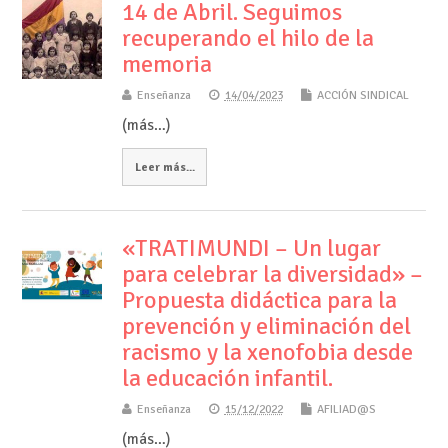
14 de Abril. Seguimos
recuperando el hilo de la
memoria
Enseñanza
14/04/2023
ACCIÓN SINDICAL
(más…)
Leer más...
«TRATIMUNDI – Un lugar
para celebrar la diversidad» –
Propuesta didáctica para la
prevención y eliminación del
racismo y la xenofobia desde
la educación infantil.
Enseñanza
15/12/2022
AFILIAD@S
(más…)