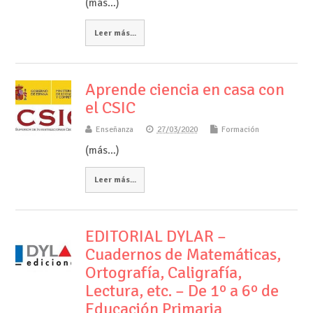
(más…)
Leer más...
Aprende ciencia en casa con
el CSIC
Enseñanza
27/03/2020
Formación
(más…)
Leer más...
EDITORIAL DYLAR –
Cuadernos de Matemáticas,
Ortografía, Caligrafía,
Lectura, etc. – De 1º a 6º de
Educación Primaria