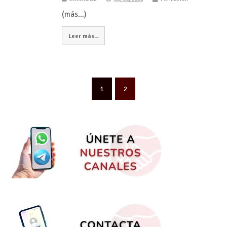
(más…)
Leer más...
1
2