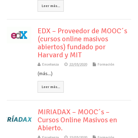
Leer más...
EDX – Proveedor de MOOC´s
(cursos online masivos
abiertos) fundado por
Harvard y MIT
Enseñanza
22/03/2020
Formación
(más…)
Leer más...
MIRIADAX – MOOC´s –
Cursos Online Masivos en
Abierto.
Enseñanza
22/03/2020
Formación