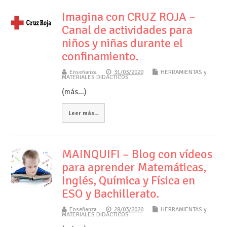
Imagina con CRUZ ROJA –
Canal de actividades para
niños y niñas durante el
confinamiento.
Enseñanza
31/03/2020
HERRAMIENTAS y
MATERIALES DIDÁCTICOS
(más…)
Leer más...
MAINQUIFI – Blog con vídeos
para aprender Matemáticas,
Inglés, Química y Física en
ESO y Bachillerato.
Enseñanza
28/03/2020
HERRAMIENTAS y
MATERIALES DIDÁCTICOS