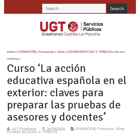
Home
»
FORMACIÓN
»
Formación
»
Slide
»
ÚLTIMAS NOTICIAS: E. PÚBLICA
» You are
reading »
Curso ‘La acción
educativa española en el
exterior: claves para
preparar las pruebas de
asesores y docentes’
UGT Enseñanza
24/09/2024
FORMACIÓN
,
Formación
,
Slide
,
ÚLTIMAS NOTICIAS: E. PÚBLICA