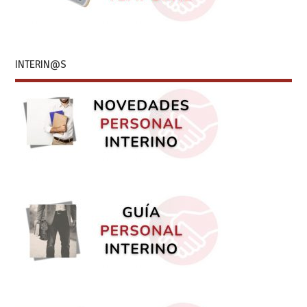
INTERIN@S