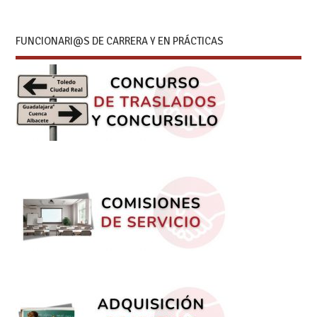
FUNCIONARI@S DE CARRERA Y EN PRÁCTICAS