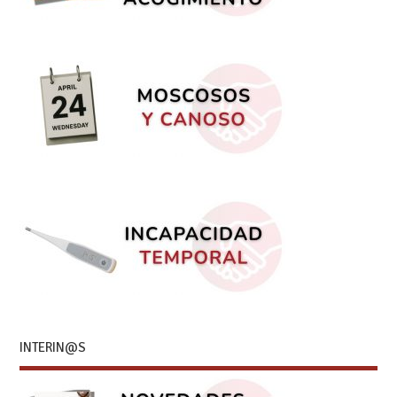
INTERIN@S