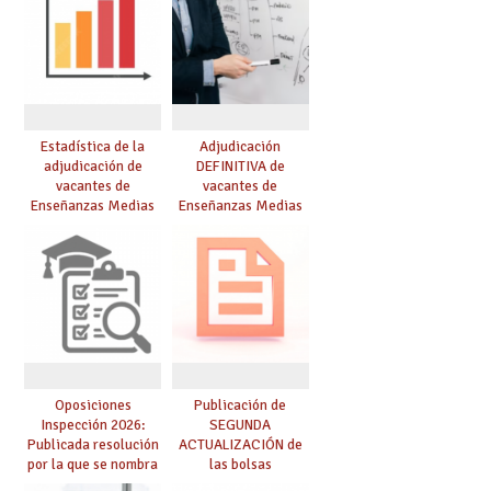
Estadística de la
Adjudicación
adjudicación de
DEFINITIVA de
vacantes de
vacantes de
Enseñanzas Medias
Enseñanzas Medias
para el curso 26/27
para el curso 26-27
Oposiciones
Publicación de
Inspección 2026:
SEGUNDA
Publicada resolución
ACTUALIZACIÓN de
por la que se nombra
las bolsas
funcionarios/as en
provisionales de