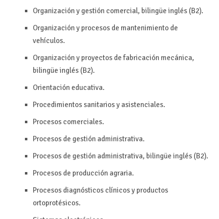
Organización y gestión comercial, bilingüe inglés (B2).
Organización y procesos de mantenimiento de
vehículos.
Organización y proyectos de fabricación mecánica,
bilingüe inglés (B2).
Orientación educativa.
Procedimientos sanitarios y asistenciales.
Procesos comerciales.
Procesos de gestión administrativa.
Procesos de gestión administrativa, bilingüe inglés (B2).
Procesos de producción agraria.
Procesos diagnósticos clínicos y productos
ortoprotésicos.