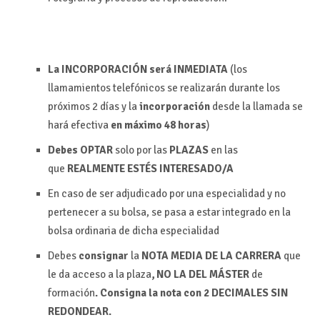
La INCORPORACIÓN será INMEDIATA
(los
llamamientos telefónicos se realizarán durante los
próximos 2 días y la
incorporación
desde la llamada se
hará efectiva
en máximo 48 horas
)
Debes OPTAR
solo por las
PLAZAS
en las
que
REALMENTE ESTÉS INTERESADO/A
En caso de ser adjudicado por una especialidad y no
pertenecer a su bolsa, se pasa a estar integrado en la
bolsa ordinaria de dicha especialidad
Debes
consignar
la
NOTA MEDIA DE LA CARRERA
que
le da acceso a la plaza
, NO LA DEL MÁSTER
de
formación
. Consigna la nota con
2 DECIMALES SIN
REDONDEAR
.