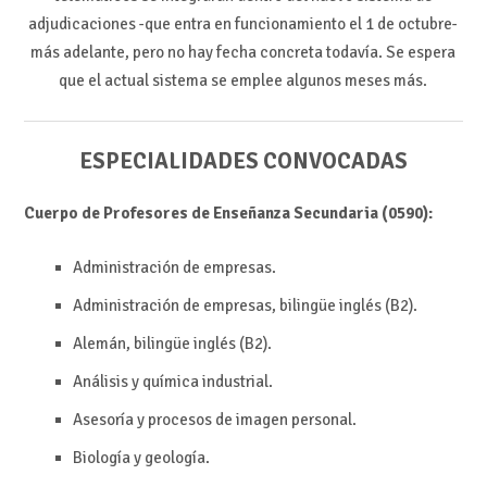
adjudicaciones -que entra en funcionamiento el 1 de octubre-
más adelante, pero no hay fecha concreta todavía. Se espera
que el actual sistema se emplee algunos meses más.
ESPECIALIDADES CONVOCADAS
Cuerpo de Profesores de Enseñanza Secundaria (0590):
Administración de empresas.
Administración de empresas, bilingüe inglés (B2).
Alemán, bilingüe inglés (B2).
Análisis y química industrial.
Asesoría y procesos de imagen personal.
Biología y geología.