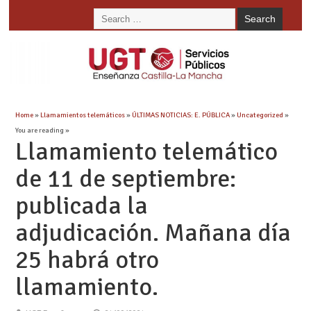
Home
»
Llamamientos telemáticos
»
ÚLTIMAS NOTICIAS: E. PÚBLICA
»
Uncategorized
»
You are reading »
Llamamiento telemático
de 11 de septiembre:
publicada la
adjudicación. Mañana día
25 habrá otro
llamamiento.