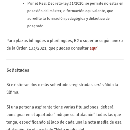
Por el Real Decreto-ley 31/2020, se permite no estar en
posesión del máster, o formación equivalente, que
acredite la formación pedagógica y didáctica de
posgrado.
Para plazas bilingües o plurilingües, B2 o superior según anexo
de la Orden 133/2021, que puedes consultar
aquí
Solicitudes
Si existieran dos o más solicitudes registradas será válida la
última.
Si una persona aspirante tiene varias titulaciones, deberá
consignar en el apartado “Indique su titulación” todas las que
tenga, especificando al lado de cada una la nota media de esa
titulación. En el apartado “Nota media del