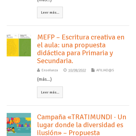
Leer más...
MEFP – Escritura creativa en
el aula: una propuesta
didáctica para Primaria y
Secundaria.
Enseñanza
10/08/2022
AFILIAD@S
(más…)
Leer más...
Campaña «TRATIMUNDI · Un
lugar donde la diversidad es
ilusión» – Propuesta