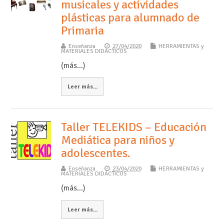
musicales y actividades
plásticas para alumnado de
Primaria
Enseñanza
27/04/2020
HERRAMIENTAS y
MATERIALES DIDÁCTICOS
(más…)
Leer más...
Taller TELEKIDS – Educación
Mediática para niños y
adolescentes.
Enseñanza
23/04/2020
HERRAMIENTAS y
MATERIALES DIDÁCTICOS
(más…)
Leer más...