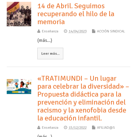
14 de Abril. Seguimos
recuperando el hilo de la
memoria
Enseñanza
14/04/2023
ACCIÓN SINDICAL
(más…)
Leer más...
«TRATIMUNDI – Un lugar
para celebrar la diversidad» –
Propuesta didáctica para la
prevención y eliminación del
racismo y la xenofobia desde
la educación infantil.
Enseñanza
15/12/2022
AFILIAD@S
(más…)