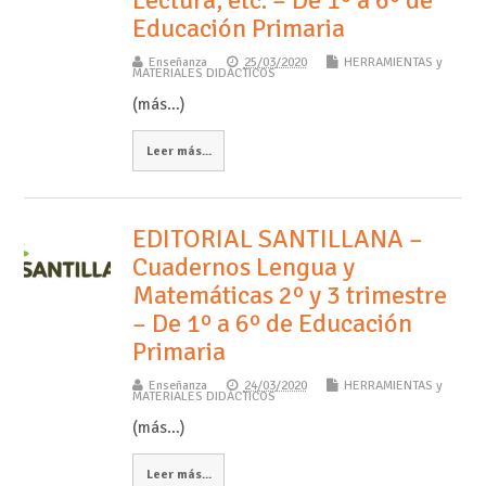
Lectura, etc. – De 1º a 6º de
Educación Primaria
Enseñanza
25/03/2020
HERRAMIENTAS y
MATERIALES DIDÁCTICOS
(más…)
Leer más...
EDITORIAL SANTILLANA –
Cuadernos Lengua y
Matemáticas 2º y 3 trimestre
– De 1º a 6º de Educación
Primaria
Enseñanza
24/03/2020
HERRAMIENTAS y
MATERIALES DIDÁCTICOS
(más…)
Leer más...