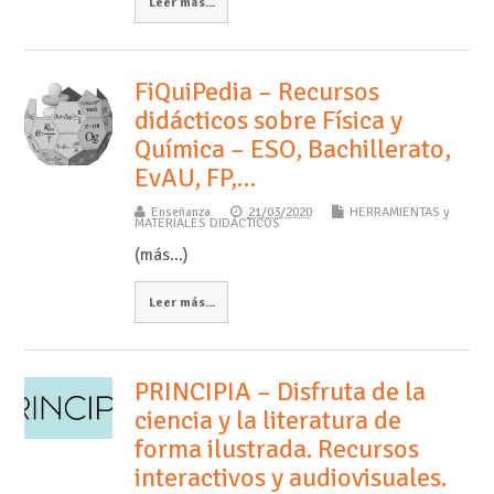
Leer más...
FiQuiPedia – Recursos
didácticos sobre Física y
Química – ESO, Bachillerato,
EvAU, FP,…
Enseñanza
21/03/2020
HERRAMIENTAS y
MATERIALES DIDÁCTICOS
(más…)
Leer más...
PRINCIPIA – Disfruta de la
ciencia y la literatura de
forma ilustrada. Recursos
interactivos y audiovisuales.