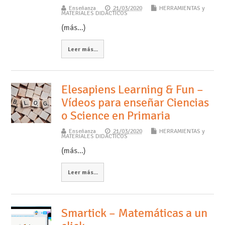
Enseñanza
21/03/2020
HERRAMIENTAS y
MATERIALES DIDÁCTICOS
(más…)
Leer más...
Elesapiens Learning & Fun –
Vídeos para enseñar Ciencias
o Science en Primaria
Enseñanza
21/03/2020
HERRAMIENTAS y
MATERIALES DIDÁCTICOS
(más…)
Leer más...
Smartick – Matemáticas a un