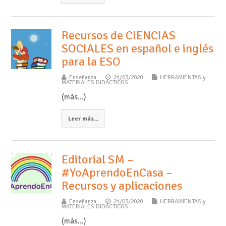
Recursos de CIENCIAS
SOCIALES en español e inglés
para la ESO
Enseñanza
21/03/2020
HERRAMIENTAS y
MATERIALES DIDÁCTICOS
(más…)
Leer más...
Editorial SM –
#YoAprendoEnCasa –
Recursos y aplicaciones
Enseñanza
21/03/2020
HERRAMIENTAS y
MATERIALES DIDÁCTICOS
(más…)