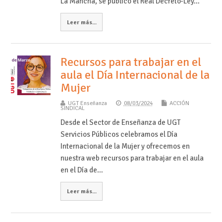
La Mancha, se publicó el Real Decreto-Ley…
Leer más...
Recursos para trabajar en el
aula el Día Internacional de la
Mujer
UGT Enseñanza
08/03/2024
ACCIÓN
SINDICAL
Desde el Sector de Enseñanza de UGT
Servicios Públicos celebramos el Día
Internacional de la Mujer y ofrecemos en
nuestra web recursos para trabajar en el aula
en el Día de…
Leer más...