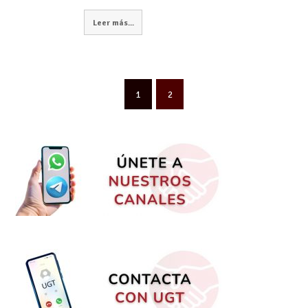
Leer más...
1
2