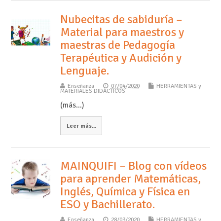
Nubecitas de sabiduría –
Material para maestros y
maestras de Pedagogía
Terapéutica y Audición y
Lenguaje.
Enseñanza
07/04/2020
HERRAMIENTAS y
MATERIALES DIDÁCTICOS
(más…)
Leer más...
MAINQUIFI – Blog con vídeos
para aprender Matemáticas,
Inglés, Química y Física en
ESO y Bachillerato.
Enseñanza
28/03/2020
HERRAMIENTAS y