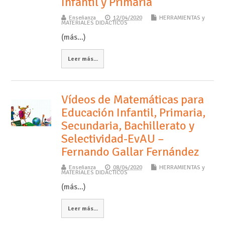
Infantil y Primaria
Enseñanza
12/04/2020
HERRAMIENTAS y
MATERIALES DIDÁCTICOS
(más…)
Leer más...
Vídeos de Matemáticas para
Educación Infantil, Primaria,
Secundaria, Bachillerato y
Selectividad-EvAU –
Fernando Gallar Fernández
Enseñanza
08/04/2020
HERRAMIENTAS y
MATERIALES DIDÁCTICOS
(más…)
Leer más...