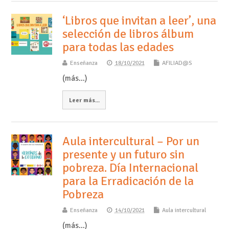
‘Libros que invitan a leer’, una
selección de libros álbum
para todas las edades
Enseñanza
18/10/2021
AFILIAD@S
(más…)
Leer más...
Aula intercultural – Por un
presente y un futuro sin
pobreza. Día Internacional
para la Erradicación de la
Pobreza
Enseñanza
14/10/2021
Aula intercultural
(más…)