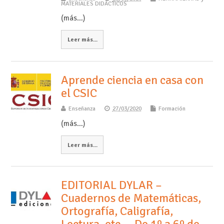
MATERIALES DIDÁCTICOS
(más…)
Leer más...
Aprende ciencia en casa con
el CSIC
Enseñanza
27/03/2020
Formación
(más…)
Leer más...
EDITORIAL DYLAR –
Cuadernos de Matemáticas,
Ortografía, Caligrafía,