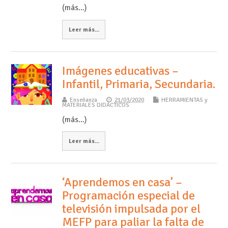
(más…)
Leer más...
Imágenes educativas –
Infantil, Primaria, Secundaria.
Enseñanza
21/03/2020
HERRAMIENTAS y
MATERIALES DIDÁCTICOS
(más…)
Leer más...
‘Aprendemos en casa’ –
Programación especial de
televisión impulsada por el
MEFP para paliar la falta de