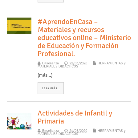
#AprendoEnCasa –
Materiales y recursos
educativos online – Ministerio
de Educación y Formación
Profesional.
Enseñanza
22/03/2020
HERRAMIENTAS y
MATERIALES DIDÁCTICOS
(más…)
Leer más...
Actividades de Infantil y
Primaria
Enseñanza
21/03/2020
HERRAMIENTAS y
MATERIALES DIDÁCTICOS