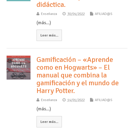
didáctica.
Enseñanza
30/04/2022
AFILIAD@S
(más…)
Leer más...
Gamificación – «Aprende
como en Hogwarts» – El
manual que combina la
gamificación y el mundo de
Harry Potter.
Enseñanza
14/01/2022
AFILIAD@S
(más…)
Leer más...