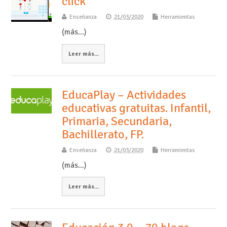
click
Enseñanza
21/03/2020
Herramientas
(más…)
Leer más...
EducaPlay – Actividades
educativas gratuitas. Infantil,
Primaria, Secundaria,
Bachillerato, FP.
Enseñanza
21/03/2020
Herramientas
(más…)
Leer más...