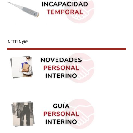
INTERIN@S