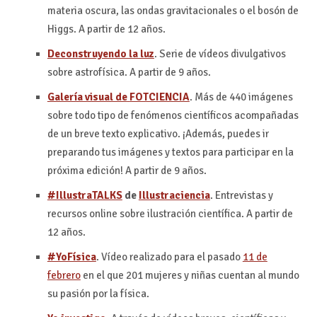
materia oscura, las ondas gravitacionales o el bosón de
Higgs. A partir de 12 años.
Deconstruyendo la luz
. Serie de vídeos divulgativos
sobre astrofísica. A partir de 9 años.
Galería visual de
FOTCIENCIA
. Más de 440 imágenes
sobre todo tipo de fenómenos científicos acompañadas
de un breve texto explicativo. ¡Además, puedes ir
preparando tus imágenes y textos para participar en la
próxima edición! A partir de 9 años.
#IllustraTALKS
de
Illustraciencia
. Entrevistas y
recursos online sobre ilustración científica. A partir de
12 años.
#YoFísica
. Vídeo realizado para el pasado
11 de
febrero
en el que 201 mujeres y niñas cuentan al mundo
su pasión por la física.