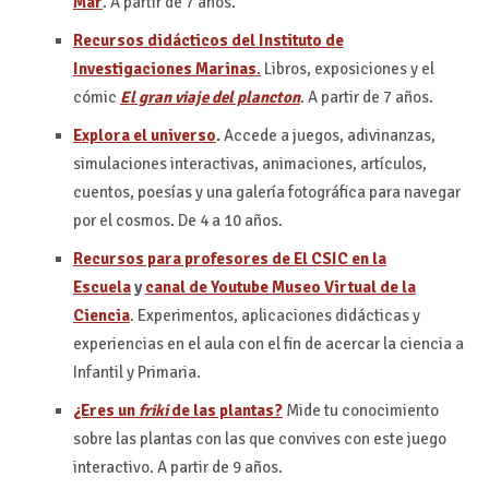
Mar
. A partir de 7 años.
Recursos didácticos del Instituto de
Investigaciones Marinas
.
Libros, exposiciones y el
cómic
El gran viaje del plancton
. A partir de 7 años.
Explora el universo
.
Accede a juegos, adivinanzas,
simulaciones interactivas, animaciones, artículos,
cuentos, poesías y una galería fotográfica para navegar
por el cosmos. De 4 a 10 años.
Recursos para profesores de El CSIC en la
Escuela
y
canal de Youtube Museo Virtual de la
Ciencia
. Experimentos, aplicaciones didácticas y
experiencias en el aula con el fin de acercar la ciencia a
Infantil y Primaria.
¿Eres un
friki
de las plantas?
Mide tu conocimiento
sobre las plantas con las que convives con este juego
interactivo. A partir de 9 años.