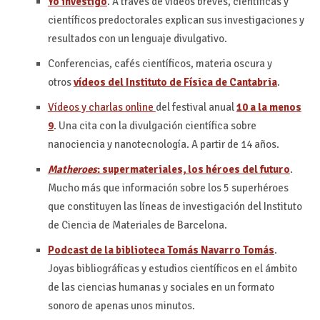
Yo investigo
. A través de vídeos breves, científicas y
científicos predoctorales explican sus investigaciones y
resultados con un lenguaje divulgativo.
Conferencias, cafés científicos, materia oscura y
otros
vídeos del Instituto de Física de Cantabria
.
Vídeos y charlas online
del festival anual
10 a la menos
9
. Una cita con la divulgación científica sobre
nanociencia y nanotecnología. A partir de 14 años.
Matheroes
: supermateriales, los héroes del futuro
.
Mucho más que información sobre los 5 superhéroes
que constituyen las líneas de investigación del Instituto
de Ciencia de Materiales de Barcelona.
Podcast de la biblioteca Tomás Navarro Tomás
.
Joyas bibliográficas y estudios científicos en el ámbito
de las ciencias humanas y sociales en un formato
sonoro de apenas unos minutos.