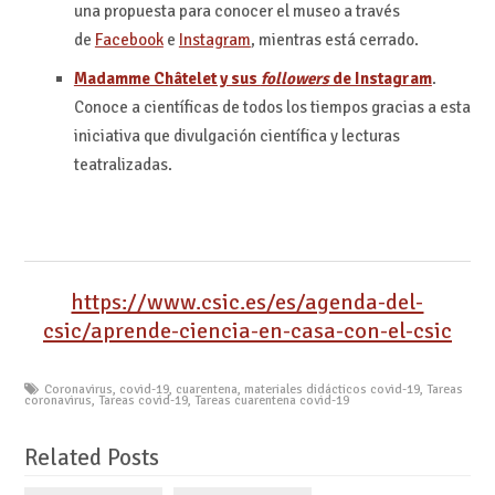
una propuesta para conocer el museo a través
de
Facebook
e
Instagram
, mientras está cerrado.
Madamme Châtelet y sus
followers
de Instagram
.
Conoce a científicas de todos los tiempos gracias a esta
iniciativa que divulgación científica y lecturas
teatralizadas.
https://www.csic.es/es/agenda-del-
csic/aprende-ciencia-en-casa-con-el-csic
Coronavirus
,
covid-19
,
cuarentena
,
materiales didácticos covid-19
,
Tareas
coronavirus
,
Tareas covid-19
,
Tareas cuarentena covid-19
Related Posts