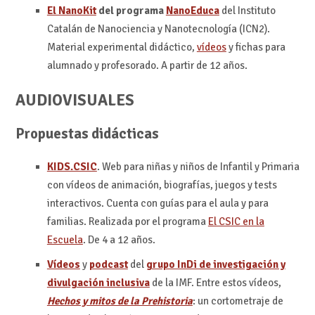
El NanoKit
del programa
NanoEduca
del Instituto
Catalán de Nanociencia y Nanotecnología (ICN2).
Material experimental didáctico,
vídeos
y fichas para
alumnado y profesorado. A partir de 12 años.
AUDIOVISUALES
Propuestas didácticas
KIDS.CSIC
. Web para niñas y niños de Infantil y Primaria
con vídeos de animación, biografías, juegos y tests
interactivos. Cuenta con guías para el aula y para
familias. Realizada por el programa
El CSIC en la
Escuela
. De 4 a 12 años.
Vídeos
y
podcast
del
grupo InDi de investigación y
divulgación inclusiva
de la IMF. Entre estos vídeos,
Hechos y mitos de la Prehistoria
: un cortometraje de