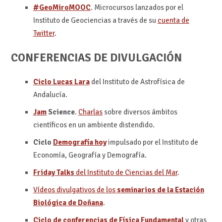
#GeoMiroMOOC
. Microcursos lanzados por el
Instituto de Geociencias a través de su
cuenta de
Twitter
.
CONFERENCIAS DE DIVULGACIÓN
Ciclo Lucas Lara
del Instituto de Astrofísica de
Andalucía.
Jam
Science
.
Charlas
sobre diversos ámbitos
científicos en un ambiente distendido.
Ciclo
Demografía hoy
impulsado por el Instituto de
Economía, Geografía y Demografía.
Friday Talks
del Instituto de Ciencias del Mar
.
Vídeos divulgativos de los
seminarios de la Estación
Biológica de Doñana
.
Ciclo de conferencias de Física Fundamental
y otras