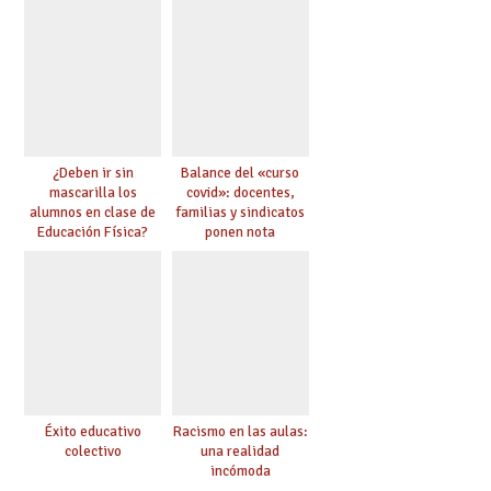
¿Deben ir sin
Balance del «curso
mascarilla los
covid»: docentes,
alumnos en clase de
familias y sindicatos
Educación Física?
ponen nota
Éxito educativo
Racismo en las aulas:
colectivo
una realidad
incómoda