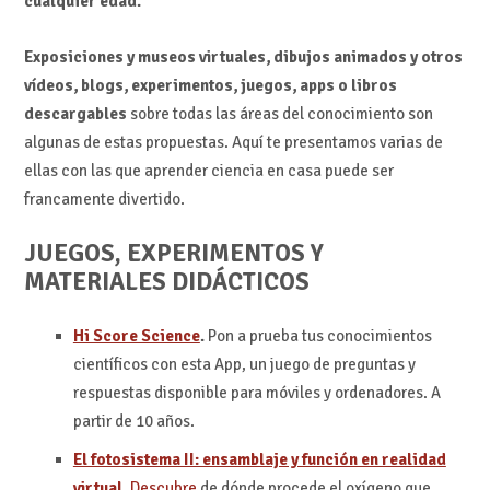
cualquier edad.
Exposiciones y museos virtuales, dibujos animados y otros
vídeos, blogs, experimentos, juegos, apps o libros
descargables
sobre todas las áreas del conocimiento son
algunas de estas propuestas. Aquí te presentamos varias de
ellas con las que aprender ciencia en casa puede ser
francamente divertido.
JUEGOS, EXPERIMENTOS Y
MATERIALES DIDÁCTICOS
Hi Score Science
.
Pon a prueba tus conocimientos
científicos con esta App, un juego de preguntas y
respuestas disponible para móviles y ordenadores. A
partir de 10 años.
El fotosistema II: ensamblaje y función en realidad
virtual
.
Descubre
de dónde procede el oxígeno que