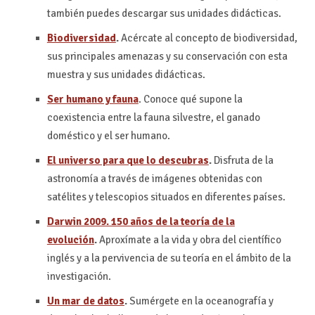
también puedes descargar sus unidades didácticas.
Biodiversidad
.
Acércate al concepto de biodiversidad,
sus principales amenazas y su conservación con esta
muestra y sus unidades didácticas.
Ser humano y fauna
. Conoce qué supone la
coexistencia entre la fauna silvestre, el ganado
doméstico y el ser humano.
El universo para que lo descubras
.
Disfruta de la
astronomía a través de imágenes obtenidas con
satélites y telescopios situados en diferentes países.
Darwin 2009. 150 años de la teoría de la
evolución
.
Aproxímate a la vida y obra del científico
inglés y a la pervivencia de su teoría en el ámbito de la
investigación.
Un mar de datos
.
Sumérgete en la oceanografía y