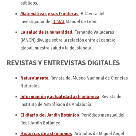
públicos.
Matemáticas y sus fronteras
. Bitácora del
investigador del
ICMAT
Manuel de León.
La salud de la humanidad
. Fernando Valladares
(MNCN) divulga sobre la relación entre el cambio
global, nuestra salud y la del planeta.
REVISTAS Y ENTREVISTAS DIGITALES
Naturalmente
. Revista del Museo Nacional de Ciencias
Naturales.
Información y actualidad astronómica
. Revista del
Instituto de Astrofísica de Andalucía.
El diario del Jardín Botánico
. Periódico mensual del
Real Jardín Botánico.
Historias de astrónomos
. Artículos de Miguel Ángel