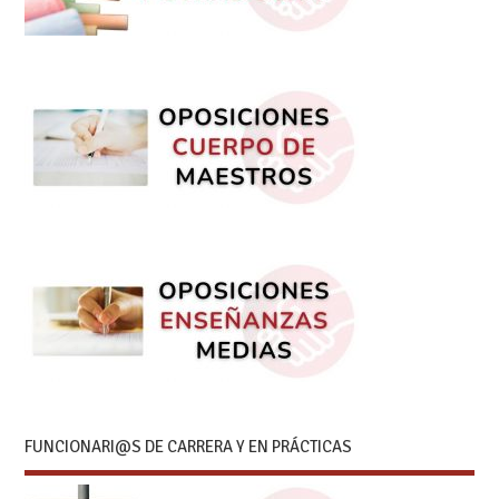
FUNCIONARI@S DE CARRERA Y EN PRÁCTICAS