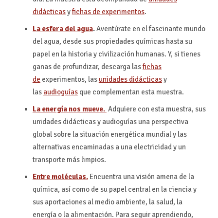
didácticas
y
fichas de experimentos
.
La esfera del agua
.
Aventúrate en el fascinante mundo
del agua, desde sus propiedades químicas hasta su
papel en la historia y civilización humanas. Y, si tienes
ganas de profundizar, descarga las
fichas
de
experimentos, las
unidades didácticas
y
las
audioguías
que complementan esta muestra.
La energía nos mueve.
Adquiere con esta muestra, sus
unidades didácticas y audioguías una perspectiva
global sobre la situación energética mundial y las
alternativas encaminadas a una electricidad y un
transporte más limpios.
Entre moléculas.
Encuentra una visión amena de la
química, así como de su papel central en la ciencia y
sus aportaciones al medio ambiente, la salud, la
energía o la alimentación. Para seguir aprendiendo,