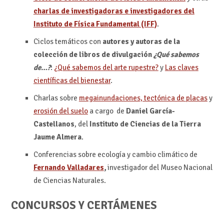
charlas de investigadoras e investigadores del
Instituto de Física Fundamental (IFF)
.
Ciclos temáticos con
autores y autoras de la
colección de libros de divulgación
¿Qué sabemos
de…?
:
¿Qué sabemos del arte rupestre?
y
Las claves
científicas del bienestar
.
Charlas sobre
megainundaciones, tectónica de placas
y
erosión del suelo
a cargo de
Daniel García-
Castellanos
, del
Instituto de Ciencias de la Tierra
Jaume Almera
.
Conferencias sobre ecología y cambio climático de
Fernando Valladares
,
investigador del Museo Nacional
de Ciencias Naturales.
CONCURSOS Y CERTÁMENES