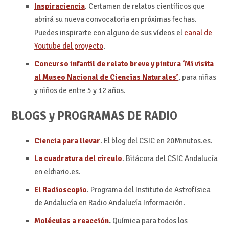
Inspiraciencia
. Certamen de relatos científicos que
abrirá su nueva convocatoria en próximas fechas.
Puedes inspirarte con alguno de sus vídeos el
canal de
Youtube del proyecto
.
Concurso infantil de relato breve y pintura ‘Mi visita
al Museo Nacional de Ciencias Naturales’
, para niñas
y niños de entre 5 y 12 años.
BLOGS y PROGRAMAS DE RADIO
Ciencia para llevar
. El blog del CSIC en 20Minutos.es.
La cuadratura del círculo
. Bitácora del CSIC Andalucía
en eldiario.es.
El Radioscopio
. Programa del Instituto de Astrofísica
de Andalucía en Radio Andalucía Información.
Moléculas a reacción
.
Química para todos los