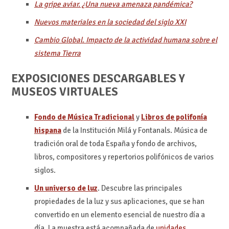
La gripe aviar. ¿Una nueva amenaza pandémica?
Nuevos materiales en la sociedad del siglo XXI
Cambio Global. Impacto de la actividad humana sobre el
sistema Tierra
EXPOSICIONES DESCARGABLES Y
MUSEOS VIRTUALES
Fondo de Música Tradicional
y
Libros de polifonía
hispana
de la Institución Milá y Fontanals. Música de
tradición oral de toda España y fondo de archivos,
libros, compositores y repertorios polifónicos de varios
siglos.
Un universo de luz
. Descubre las principales
propiedades de la luz y sus aplicaciones, que se han
convertido en un elemento esencial de nuestro día a
día. La muestra está acompañada de
unidades