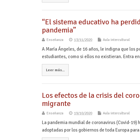
“El sistema educativo ha perdi
pandemia”
Enseñanza
13/11/2020
Aula intercultural
A María Ángeles, de 16 años, le indigna que los p
estudiantes, como si ellos no existieran. Entra e
Leer más...
Los efectos de la crisis del co
migrante
Enseñanza
19/10/2020
Aula intercultural
La pandemia mundial de coronavirus (Covid-19) h
adoptadas por los gobiernos de toda Europa par