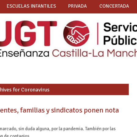
ESCUELAS INFANTILES
PRIVADA
CONCERTADA
hives for Coronavirus
entes, familias y sindicatos ponen nota
 marcado, sin duda alguna, por la pandemia. También por las
ión de contagios…