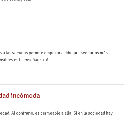
as a las vacunas permite empezar a dibujar escenarios más
sensibles es la enseñanza. A…
lidad incómoda
edad. Al contrario, es permeable a ella. Si en la sociedad hay