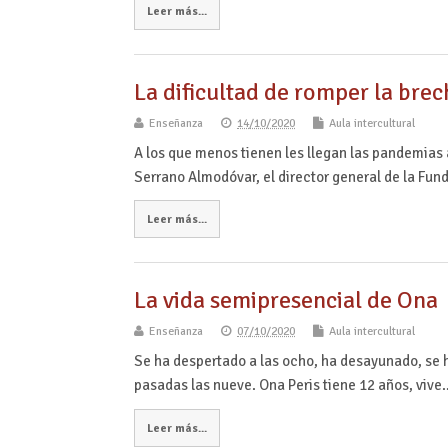
Leer más...
La dificultad de romper la brec
Enseñanza
14/10/2020
Aula intercultural
A los que menos tienen les llegan las pandemias
Serrano Almodóvar, el director general de la Fun
Leer más...
La vida semipresencial de Ona
Enseñanza
07/10/2020
Aula intercultural
Se ha despertado a las ocho, ha desayunado, se h
pasadas las nueve. Ona Peris tiene 12 años, vive
Leer más...