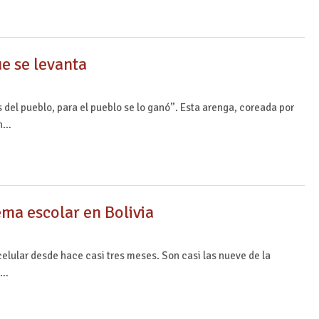
ue se levanta
s del pueblo, para el pueblo se lo ganó”. Esta arenga, coreada por
en…
tema escolar en Bolivia
celular desde hace casi tres meses. Son casi las nueve de la
s…