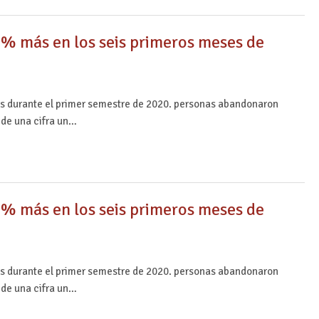
% más en los seis primeros meses de
ios durante el primer semestre de 2020. personas abandonaron
 de una cifra un…
% más en los seis primeros meses de
ios durante el primer semestre de 2020. personas abandonaron
 de una cifra un…