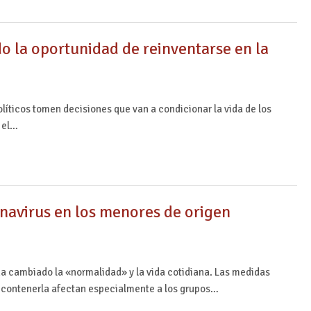
do la oportunidad de reinventarse en la
olíticos tomen decisiones que van a condicionar la vida de los
n el…
ronavirus en los menores de origen
a cambiado la «normalidad» y la vida cotidiana. Las medidas
a contenerla afectan especialmente a los grupos…