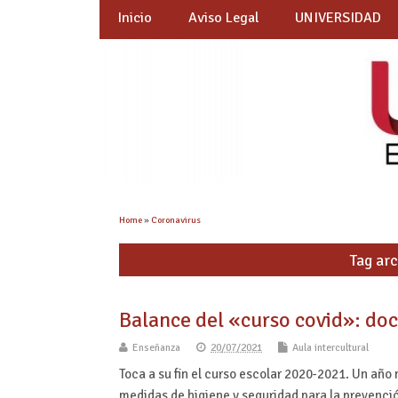
Inicio
Aviso Legal
UNIVERSIDAD
Home
»
Coronavirus
Tag arc
Balance del «curso covid»: doc
Enseñanza
20/07/2021
Aula intercultural
Toca a su fin el curso escolar 2020-2021. Un año
medidas de higiene y seguridad para la prevenc