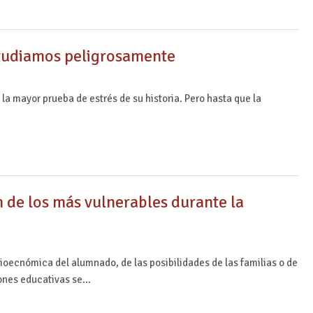
studiamos peligrosamente
 la mayor prueba de estrés de su historia. Pero hasta que la
n de los más vulnerables durante la
ocioecnómica del alumnado, de las posibilidades de las familias o de
iones educativas se…