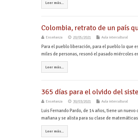
Leer más...
Colombia, retrato de un país q
Enseñanza
20/05/2021
Aula intercultural
Para el pueblo liberación, para el pueblo lo que e
miles de personas, resonó el pasado miércoles 
Leer más...
365 días para el olvido del sis
Enseñanza
30/03/2021
Aula intercultural
Luis Fernando Pardo, de 14 años, tiene un nuevo 
mañana y se alista para su clase de matemática
Leer más...