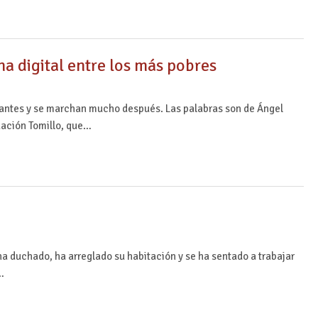
ha digital entre los más pobres
 antes y se marchan mucho después. Las palabras son de Ángel
dación Tomillo, que…
a duchado, ha arreglado su habitación y se ha sentado a trabajar
…