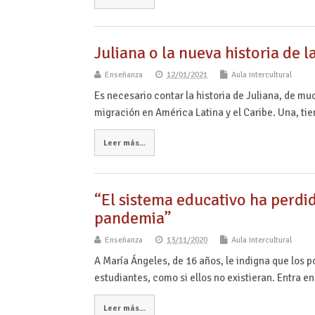
Juliana o la nueva historia de 
Enseñanza
12/01/2021
Aula intercultural
Es necesario contar la historia de Juliana, de mu
migración en América Latina y el Caribe. Una, ti
Leer más...
“El sistema educativo ha perdi
pandemia”
Enseñanza
13/11/2020
Aula intercultural
A María Ángeles, de 16 años, le indigna que los p
estudiantes, como si ellos no existieran. Entra e
Leer más...