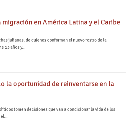
la migración en América Latina y el Caribe
chas julianas, de quienes conforman el nuevo rostro de la
ene 13 años y…
do la oportunidad de reinventarse en la
olíticos tomen decisiones que van a condicionar la vida de los
n el…