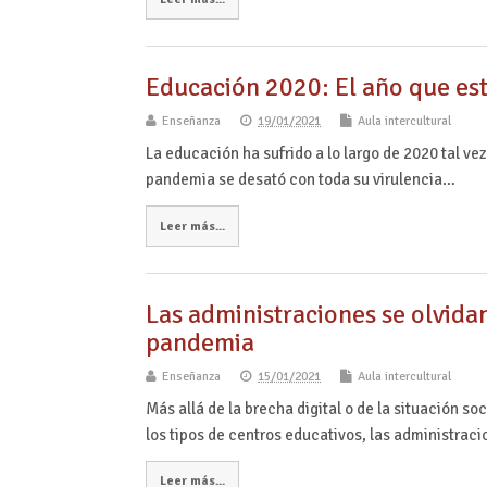
Educación 2020: El año que e
Enseñanza
19/01/2021
Aula intercultural
La educación ha sufrido a lo largo de 2020 tal vez
pandemia se desató con toda su virulencia…
Leer más...
Las administraciones se olvida
pandemia
Enseñanza
15/01/2021
Aula intercultural
Más allá de la brecha digital o de la situación s
los tipos de centros educativos, las administrac
Leer más...