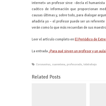
internet» un profesor sirve –decía el humanista i
caótico de información que proporcionan medi
causas últimas y, sobre todo, para dialogar argu
añadiría yo – el profesor puede ser un referent
verán como lo que más recuerdan de sus maestros
Leer el artículo completo en
El Periódico de Ext
La entrada
¿Para qué sirven un profesor y un aula
Coronavirus
,
cuarentena
,
profesorado
,
teletrabajo
Related Posts