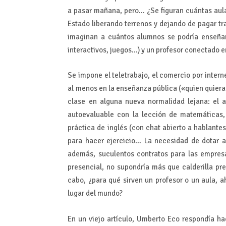
a pasar mañana, pero… ¿Se figuran cuántas aulas
Estado liberando terrenos y dejando de pagar t
imaginan a cuántos alumnos se podría enseñar 
interactivos, juegos…) y un profesor conectado e
Se impone el teletrabajo, el comercio por intern
al menos en la enseñanza pública («quien quiera 
clase en alguna nueva normalidad lejana: el a
autoevaluable con la lección de matemáticas, 
práctica de inglés (con chat abierto a hablantes
para hacer ejercicio… La necesidad de dotar a
además, suculentos contratos para las empres
presencial, no supondría más que calderilla pre
cabo, ¿para qué sirven un profesor o un aula, 
lugar del mundo?
En un viejo artículo, Umberto Eco respondía ha