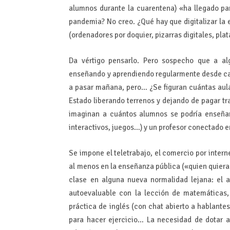
alumnos durante la cuarentena) «ha llegado p
pandemia? No creo. ¿Qué hay que digitalizar la
(ordenadores por doquier, pizarras digitales, pl
Da vértigo pensarlo. Pero sospecho que a al
enseñando y aprendiendo regularmente desde cas
a pasar mañana, pero… ¿Se figuran cuántas aulas
Estado liberando terrenos y dejando de pagar t
imaginan a cuántos alumnos se podría enseñar 
interactivos, juegos…) y un profesor conectado e
Se impone el teletrabajo, el comercio por intern
al menos en la enseñanza pública («quien quiera 
clase en alguna nueva normalidad lejana: el a
autoevaluable con la lección de matemáticas, 
práctica de inglés (con chat abierto a hablantes
para hacer ejercicio… La necesidad de dotar a