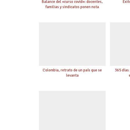
Balance del «curso covid»: docentes,
Éxit
familias y sindicatos ponen nota
Colombia, retrato de un país que se
365 días 
levanta