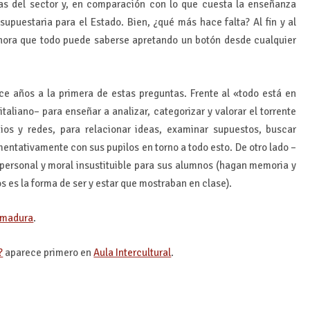
as del sector y, en comparación con lo que cuesta la enseñanza
supuestaria para el Estado. Bien, ¿qué más hace falta? Al fin y al
ahora que todo puede saberse apretando un botón desde cualquier
ce años a la primera de estas preguntas. Frente al «todo está en
taliano– para enseñar a analizar, categorizar y valorar el torrente
os y redes, para relacionar ideas, examinar supuestos, buscar
mentativamente con sus pupilos en torno a todo esto. De otro lado –
e personal y moral insustituible para sus alumnos (hagan memoria y
 es la forma de ser y estar que mostraban en clase).
remadura
.
?
aparece primero en
Aula Intercultural
.