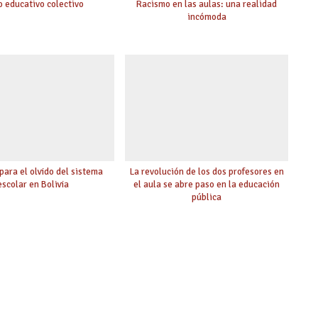
o educativo colectivo
Racismo en las aulas: una realidad
incómoda
para el olvido del sistema
La revolución de los dos profesores en
escolar en Bolivia
el aula se abre paso en la educación
pública