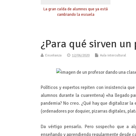
La gran caída de alumnos que ya está
cambiando la escuela
¿Para qué sirven un 
Enseñanza
12/06/2020
Aula intercultural
Políticos y expertos repiten con insistencia qu
alumnos durante la cuarentena) «ha llegado p
pandemia? No creo. ¿Qué hay que digitalizar la
(ordenadores por doquier, pizarras digitales, pl
Da vértigo pensarlo. Pero sospecho que a al
enseñando y aprendiendo regularmente desde cas