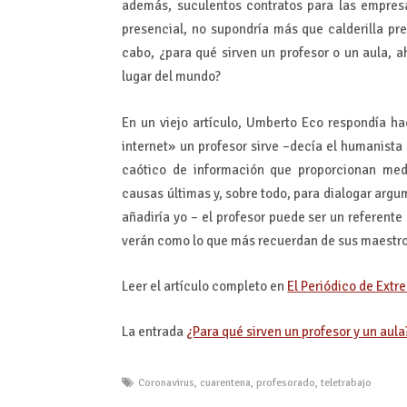
además, suculentos contratos para las empres
presencial, no supondría más que calderilla pre
cabo, ¿para qué sirven un profesor o un aula, 
lugar del mundo?
En un viejo artículo, Umberto Eco respondía ha
internet» un profesor sirve –decía el humanista i
caótico de información que proporcionan medi
causas últimas y, sobre todo, para dialogar argu
añadiría yo – el profesor puede ser un referent
verán como lo que más recuerdan de sus maestros
Leer el artículo completo en
El Periódico de Ext
La entrada
¿Para qué sirven un profesor y un aula
Coronavirus
,
cuarentena
,
profesorado
,
teletrabajo