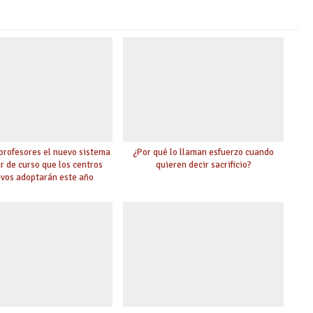
 profesores el nuevo sistema
¿Por qué lo llaman esfuerzo cuando
r de curso que los centros
quieren decir sacrificio?
ivos adoptarán este año