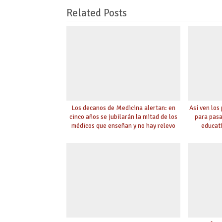
Related Posts
Los decanos de Medicina alertan: en
Así ven los
cinco años se jubilarán la mitad de los
para pasa
médicos que enseñan y no hay relevo
educat