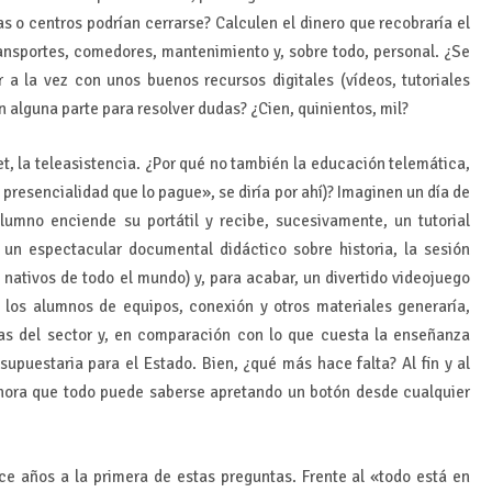
 o centros podrían cerrarse? Calculen el dinero que recobraría el
ransportes, comedores, mantenimiento y, sobre todo, personal. ¿Se
a la vez con unos buenos recursos digitales (vídeos, tutoriales
n alguna parte para resolver dudas? ¿Cien, quinientos, mil?
et, la teleasistencia. ¿Por qué no también la educación telemática,
presencialidad que lo pague», se diría por ahí)? Imaginen un día de
lumno enciende su portátil y recibe, sucesivamente, un tutorial
un espectacular documental didáctico sobre historia, la sesión
 nativos de todo el mundo) y, para acabar, un divertido videojuego
 los alumnos de equipos, conexión y otros materiales generaría,
as del sector y, en comparación con lo que cuesta la enseñanza
supuestaria para el Estado. Bien, ¿qué más hace falta? Al fin y al
ahora que todo puede saberse apretando un botón desde cualquier
ce años a la primera de estas preguntas. Frente al «todo está en