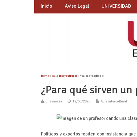
Inicio
Aviso Legal
UNIVERSIDAD
Home
»
Aula intercultural
» You are reading »
¿Para qué sirven un 
Enseñanza
12/06/2020
Aula intercultural
Políticos y expertos repiten con insistencia qu