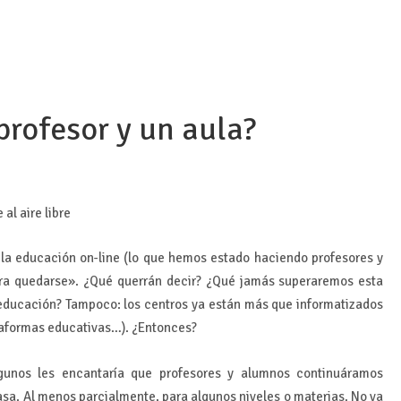
profesor y un aula?
e la educación on-line (lo que hemos estado haciendo profesores y
ara quedarse». ¿Qué querrán decir? ¿Qué jamás superaremos esta
 educación? Tampoco: los centros ya están más que informatizados
ataformas educativas…). ¿Entonces?
gunos les encantaría que profesores y alumnos continuáramos
a. Al menos parcialmente, para algunos niveles o materias. No va