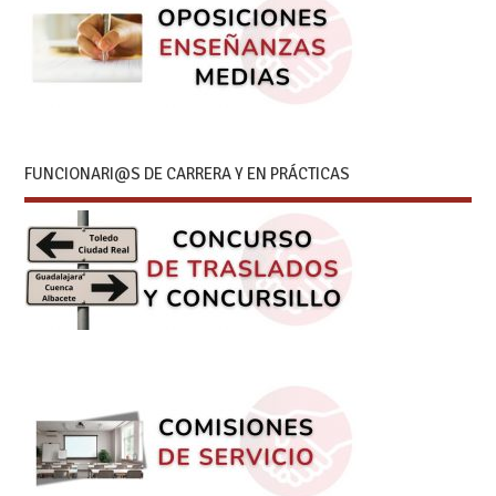
FUNCIONARI@S DE CARRERA Y EN PRÁCTICAS