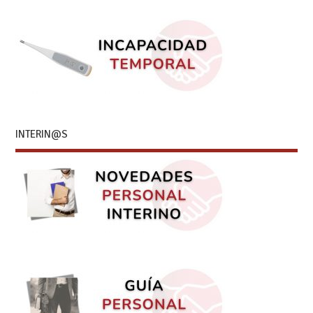
INTERIN@S