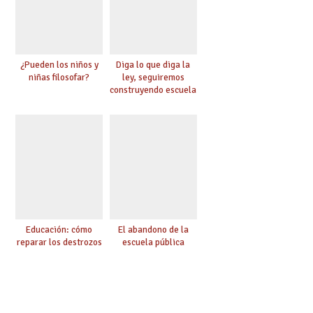
¿Pueden los niños y
Diga lo que diga la
niñas filosofar?
ley, seguiremos
construyendo escuela
Educación: cómo
El abandono de la
reparar los destrozos
escuela pública