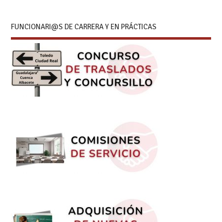
FUNCIONARI@S DE CARRERA Y EN PRÁCTICAS