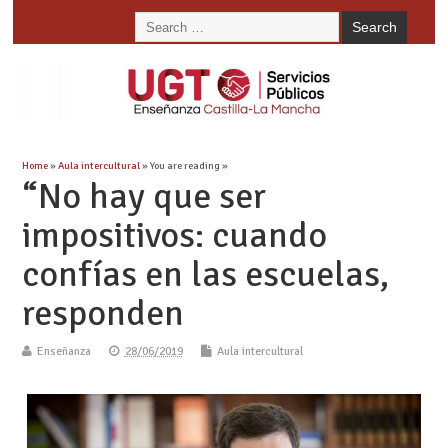
Home
»
Aula intercultural
» You are reading »
“No hay que ser
impositivos: cuando
confías en las escuelas,
responden
Enseñanza
28/06/2019
Aula intercultural