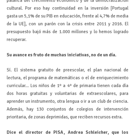
palanca del crecimiento económico y de la democratización
cultural. Por eso hay continuidad en la inversión [Portugal
gasta un 5,1% de su PIB en educación, frente al 4,7% de media
de la UE], con un parón con la crisis entre 2011 y 2016. El
presupuesto bajó más de 1.000 millones y lo hemos logrado
recuperar.
Su avance es fruto de muchas iniciativas, no de un día.
Sí. El sistema gratuito de preescolar, el plan nacional de
lectura, el programa de matemáticas o el de enriquecimiento
curricular… Los niños de 1º a 4º de primaria tienen cada día
dos horas gratuitas y voluntarias de extraescolares, para
aprender un instrumento, otra lengua o ir a un club de ciencia.
Además, hay 130 conjuntos de colegios de intervención
prioritaria, de zonas deprimidas, que reciben recursos extra.
Dice el director de PISA, Andrea Schleicher, que los