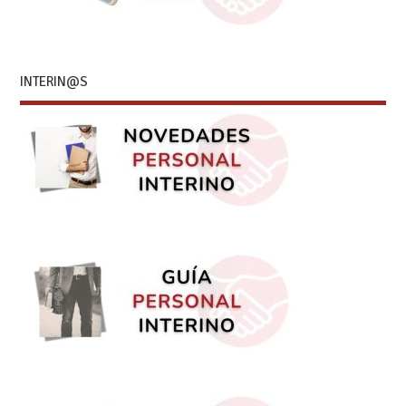
INTERIN@S