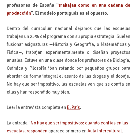
profesores de España “
trabajan como en una cadena de
producción
”. El modelo portugués es el opuesto.
Dentro del currículum nacional dejamos que las escuelas
trabajen un 25% del programa con su propia estrategia. Suelen
fusionar asignaturas —Historia y Geografía, o Matemáticas y
Física—, trabajan experimentalmente o diseñan proyectos
anuales. Estuve en una clase donde los profesores de Biología,
Química y Filosofía iban rotando por pequeños grupos para
abordar de forma integral el asunto de las drogas y el dopaje.
No hay que ser impositivo, las escuelas ven que se confía en
ellas y han respondido muy bien.
Leer la entrevista completa en
El País
.
La entrada
“No hay que ser impositivos: cuando confías en las
escuelas, responden
aparece primero en
Aula Intercultural
.